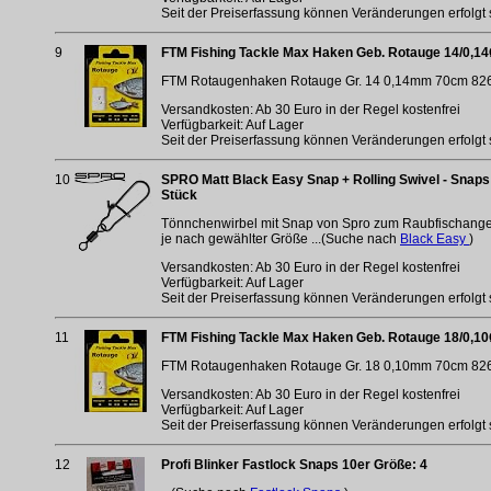
Seit der Preiserfassung können Veränderungen erfolgt 
9
FTM Fishing Tackle Max Haken Geb. Rotauge 14/0,14
FTM Rotaugenhaken Rotauge Gr. 14 0,14mm 70cm 8261
Versandkosten: Ab 30 Euro in der Regel kostenfrei
Verfügbarkeit: Auf Lager
Seit der Preiserfassung können Veränderungen erfolgt 
10
SPRO Matt Black Easy Snap + Rolling Swivel - Snaps 
Stück
Tönnchenwirbel mit Snap von Spro zum Raubfischangeln
je nach gewählter Größe ...(Suche nach
Black Easy
)
Versandkosten: Ab 30 Euro in der Regel kostenfrei
Verfügbarkeit: Auf Lager
Seit der Preiserfassung können Veränderungen erfolgt 
11
FTM Fishing Tackle Max Haken Geb. Rotauge 18/0,10
FTM Rotaugenhaken Rotauge Gr. 18 0,10mm 70cm 826
Versandkosten: Ab 30 Euro in der Regel kostenfrei
Verfügbarkeit: Auf Lager
Seit der Preiserfassung können Veränderungen erfolgt 
12
Profi Blinker Fastlock Snaps 10er Größe: 4