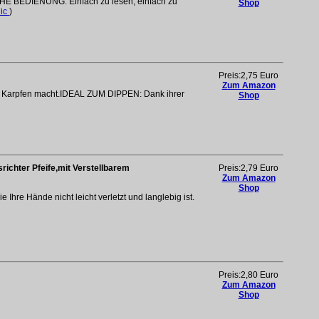
E BEDIENUNG: Einfach zu lesen, einfach zu
Shop
nic
)
Preis:2,75 Euro
Zum Amazon
ür Karpfen macht.IDEAL ZUM DIPPEN: Dank ihrer
Shop
dsrichter Pfeife,mit Verstellbarem
Preis:2,79 Euro
Zum Amazon
Shop
hre Hände nicht leicht verletzt und langlebig ist.
Preis:2,80 Euro
Zum Amazon
Shop