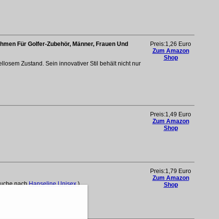
hmen Für Golfer-Zubehör, Männer, Frauen Und
Preis:1,26 Euro
Zum Amazon
Shop
osem Zustand. Sein innovativer Stil behält nicht nur
Preis:1,49 Euro
Zum Amazon
Shop
Preis:1,79 Euro
Zum Amazon
(Suche nach
Hanseline Unisex
)
Shop