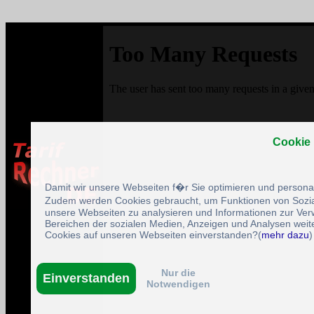
Cookie
Damit wir unsere Webseiten f�r Sie optimieren und person
Zudem werden Cookies gebraucht, um Funktionen von Sozial
unsere Webseiten zu analysieren und Informationen zur Ve
Bereichen der sozialen Medien, Anzeigen und Analysen weite
Cookies auf unseren Webseiten einverstanden?(
mehr dazu
)
Nur die
Einverstanden
Notwendigen