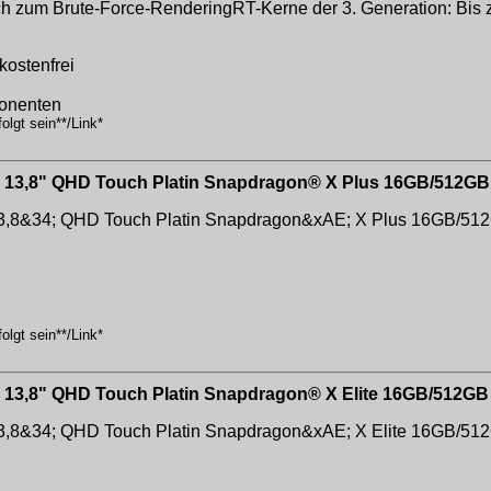
ch zum Brute-Force-RenderingRT-Kerne der 3. Generation: Bis z
kostenfrei
onenten
lgt sein**/Link*
+PC 13,8" QHD Touch Platin Snapdragon® X Plus 16GB/512
C 13,8&34; QHD Touch Platin Snapdragon&xAE; X Plus 16GB
lgt sein**/Link*
PC 13,8" QHD Touch Platin Snapdragon® X Elite 16GB/512
C 13,8&34; QHD Touch Platin Snapdragon&xAE; X Elite 16GB