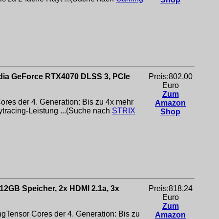
ia GeForce RTX4070 DLSS 3, PCIe
Preis:802,00
Euro
Zum
ores der 4. Generation: Bis zu 4x mehr
Amazon
tracing-Leistung ...(Suche nach
STRIX
Shop
12GB Speicher, 2x HDMI 2.1a, 3x
Preis:818,24
Euro
Zum
Tensor Cores der 4. Generation: Bis zu
Amazon