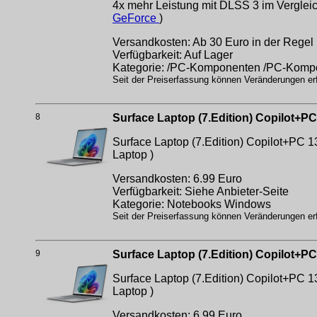
4x mehr Leistung mit DLSS 3 im Verglei
GeForce
)
Versandkosten: Ab 30 Euro in der Regel 
Verfügbarkeit: Auf Lager
Kategorie: /PC-Komponenten /PC-Komp
Seit der Preiserfassung können Veränderungen erfo
8
Surface Laptop (7.Edition) Copilot
Surface Laptop (7.Edition) Copilot+P
Laptop )
Versandkosten: 6.99 Euro
Verfügbarkeit: Siehe Anbieter-Seite
Kategorie: Notebooks Windows
Seit der Preiserfassung können Veränderungen erfo
9
Surface Laptop (7.Edition) Copilot+
Surface Laptop (7.Edition) Copilot+P
Laptop )
Versandkosten: 6.99 Euro