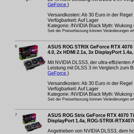
GeForce
)
Versandkosten: Ab 30 Euro in der Regel 
Verfügbarkeit: Auf Lager
Kategorie: /NVIDIA Black Myth: Wukon
Seit der Preiserfassung können Veränderungen erfo
6
ASUS ROG STRIX GeForce RTX 4070 S
4.0, 2x HDMI 2.1a, 3x DisplayPort 1
Mit NVIDIA DLSS3, der ultra-effizienten
Leistung mit DLSS 3 im Vergleich zum B
GeForce
)
Versandkosten: Ab 30 Euro in der Regel 
Verfügbarkeit: Auf Lager
Kategorie: /NVIDIA Black Myth: Wukon
Seit der Preiserfassung können Veränderungen erfo
7
ASUS ROG Strix GeForce RTX 4070 Ti 
DisplayPort 1.4a, ROG-STRIX-RTX40
Angetrieben von NVIDIA DLSS3, dem hoch