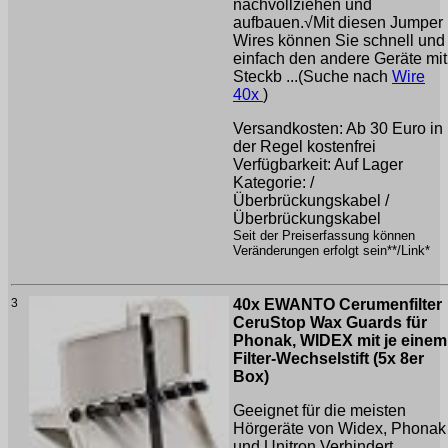
nachvollziehen und
aufbauen.√Mit diesen Jumper
Wires können Sie schnell und
einfach den andere Geräte mit
Steckb ...(Suche nach
Wire
40x
)
Versandkosten: Ab 30 Euro in
der Regel kostenfrei
Verfügbarkeit: Auf Lager
Kategorie: /
Überbrückungskabel /
Überbrückungskabel
Seit der Preiserfassung können
Veränderungen erfolgt sein**/Link*
3
40x EWANTO Cerumenfilter
CeruStop Wax Guards für
Phonak, WIDEX mit je einem
Filter-Wechselstift (5x 8er
Box)
Geeignet für die meisten
Hörgeräte von Widex, Phonak
und Unitron.Verhindert