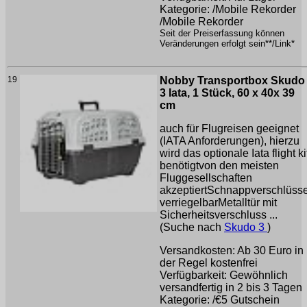
Kategorie: /Mobile Rekorder
/Mobile Rekorder
Seit der Preiserfassung können
Veränderungen erfolgt sein**/Link*
19
Nobby Transportbox Skudo
3 Iata, 1 Stück, 60 x 40x 39
cm
auch für Flugreisen geeignet
(IATA Anforderungen), hierzu
wird das optionale Iata flight ki
benötigtvon den meisten
Fluggesellschaften
akzeptiertSchnappverschlüss
verriegelbarMetalltür mit
Sicherheitsverschluss ...
(Suche nach
Skudo 3
)
Versandkosten: Ab 30 Euro in
der Regel kostenfrei
Verfügbarkeit: Gewöhnlich
versandfertig in 2 bis 3 Tagen
Kategorie: /€5 Gutschein