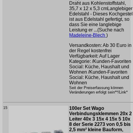
Draht aus Kohlenstoffstahl,
35,7 x 12 x 5,3 cmLanglebiger
Edelstahl - Dieses Kochgestel
ist aus Edelstahl gefertigt, so
dass Sie eine langlebige
Leistung er ...(Suche nach
Madeleine-Blech
)
Versandkosten: Ab 30 Euro in
der Regel kostenfrei
Verfügbarkeit: Auf Lager
Kategorie: /Kunden-Favoriten
Social: Küche, Haushalt und
Wohnen /Kunden-Favoriten
Social: Küche, Haushalt und
Wohnen
Seit der Preiserfassung können
Veränderungen erfolgt sein**/Link*
15
100er Set Wago
Verbindungsklemmen 20x 2
Leiter 40x 3 15x 4 15x 5 10x
8 der Serie 2273 von 0,5 bis
2,5 mm² kleine Bauform,