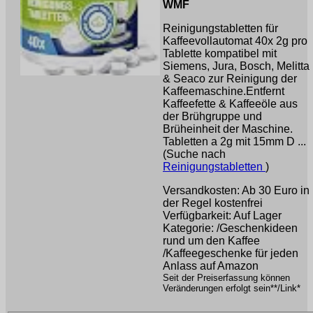
WMF
Reinigungstabletten für
Kaffeevollautomat 40x 2g pro
Tablette kompatibel mit
Siemens, Jura, Bosch, Melitta
& Seaco zur Reinigung der
Kaffeemaschine.Entfernt
Kaffeefette & Kaffeeöle aus
der Brühgruppe und
Brüheinheit der Maschine.
Tabletten a 2g mit 15mm D ...
(Suche nach
Reinigungstabletten
)
Versandkosten: Ab 30 Euro in
der Regel kostenfrei
Verfügbarkeit: Auf Lager
Kategorie: /Geschenkideen
rund um den Kaffee
/Kaffeegeschenke für jeden
Anlass auf Amazon
Seit der Preiserfassung können
Veränderungen erfolgt sein**/Link*