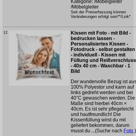
Kategorie: /Möbelgleiter
/Möbelgleiter
Seit der Preiserfassung können
Veränderungen erfolgt sein**/Link*
12
Kissen mit Foto - mit Bild -
bedrucken lassen -
Personalisiertes Kissen -
Fotodruck - selbst gestalten
- individuell - Kissen mit
Füllung und Reißverschluss
- 40x 40 cm - Waschbar - 1
Bild
Der wundervolle Bezug ist au
100% Polyestor und kann auf
links gedreht werden und bei
40°C gewaschen werden. Die
Maße sind hierbei 40cm ×
40cm. Es ist sehr pflegeleicht
und hautfreundlich! Die
Kissenfüllung wirst du mit
geliefert bekommen, darum
musst du ...(Suche nach
Foto
)