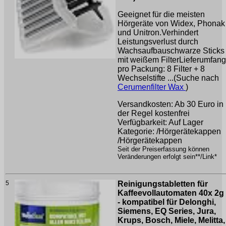
Geeignet für die meisten
Hörgeräte von Widex, Phonak
und Unitron.Verhindert
Leistungsverlust durch
Wachsaufbauschwarze Sticks
mit weißem FilterLieferumfang
pro Packung: 8 Filter + 8
Wechselstifte ...(Suche nach
Cerumenfilter Wax
)
Versandkosten: Ab 30 Euro in
der Regel kostenfrei
Verfügbarkeit: Auf Lager
Kategorie: /Hörgerätekappen
/Hörgerätekappen
Seit der Preiserfassung können
Veränderungen erfolgt sein**/Link*
5
Reinigungstabletten für
Kaffeevollautomaten 40x 2g
- kompatibel für Delonghi,
Siemens, EQ Series, Jura,
Krups, Bosch, Miele, Melitta,