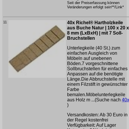
Seit der Preiserfassung können
Veränderungen erfolgt sein**/Link*
11
40x Richel® Hartholzkeile
aus Buche Natur | 100 x 20 x
8 mm (LxBxH) | mit 7 Soll-
Bruchstellen
Unterlegkeile (40 St.) zum
einfachen Ausgleich von
Möbeln auf unebenen
Böden.7 vorgeschnittene
Sollbruchstellen für einfaches
Anpassen auf die benötigte
Länge.Die Abbruchstelle mit
einem Filzstift in gewünschter
Farbe
bemalen.Möbelunterlegkeile
aus Holz m ...(Suche nach
40
)
Versandkosten: Ab 30 Euro in
der Regel kostenfrei
Verfügbarkeit: Auf Lager