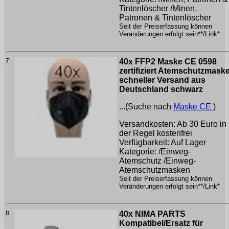
Tintenlöscher /Minen,
Patronen & Tintenlöscher
Seit der Preiserfassung können
Veränderungen erfolgt sein**/Link*
7
40x FFP2 Maske CE 0598
zertifiziert Atemschutzmask
schneller Versand aus
Deutschland schwarz
...(Suche nach
Maske CE
)
Versandkosten: Ab 30 Euro in
der Regel kostenfrei
Verfügbarkeit: Auf Lager
Kategorie: /Einweg-
Atemschutz /Einweg-
Atemschutzmasken
Seit der Preiserfassung können
Veränderungen erfolgt sein**/Link*
8
40x NIMA PARTS
Kompatibel/Ersatz für