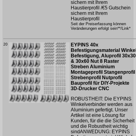
sichern mit Ihrem
Haustierprofil /€5 Gutschein
sichern mit Ihrem
Haustierprofil
Seit der Preiserfassung können
Veränderungen erfolgt sein**/Link*
20
EYPINS 40x
Befestigungsmaterial Winke
Befestigung, Aluprofil 30x30
& 30x60 Nut 8 Raster
Streben Aluminium
Montageprofil Stangenprofil
Strebenprofil Nutprofil
Bauprofil für DIY-Projekte
3D-Drucker CNC
ROBUSTHEIT: Die EYPINS
Winkelverbinder werden aus
Aluminium gefertigt. Unser
Artikel ist eine Lösung für
Kunden, für die die Sicherheit
und die Robustheit wichtig
sindANWEDUNG: EYPINS