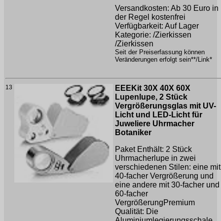
Versandkosten: Ab 30 Euro in
der Regel kostenfrei
Verfügbarkeit: Auf Lager
Kategorie: /Zierkissen
/Zierkissen
Seit der Preiserfassung können
Veränderungen erfolgt sein**/Link*
13
EEEKit 30X 40X 60X
Lupenlupe, 2 Stück
Vergrößerungsglas mit UV-
Licht und LED-Licht für
Juweliere Uhrmacher
Botaniker
Paket Enthält: 2 Stück
Uhrmacherlupe in zwei
verschiedenen Stilen: eine mit
40-facher Vergrößerung und
eine andere mit 30-facher und
60-facher
VergrößerungPremium
Qualität: Die
Aluminiumlegierungsschale