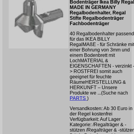
Bodenträger Ikea Billy Rega
MADE IN GERMANY
Regalbodenhalter, Regal
Stifte Regalbodenträger
Fachbodenträger
40 Regalbodenhalter passend
für das IKEA BILLY
RegalMAßE - für Schränke mi
einer Bohrung von 3mm und
einem Bodenbrett mit
LochMATERIAL &
EIGENSCHAFTEN - verzinkt 
> ROSTFREI somit auch
geeignet für feuchte
RäumeHERSTELLUNG &
HERKUNFT – Unsere
Produkte we ...(Suche nach
PARTS
)
Versandkosten: Ab 30 Euro in
der Regel kostenfrei
Verfügbarkeit: Auf Lager
Kategorie: /Regalträger & -
stützen /Regalträger & -stütze