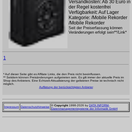
Versandkosten: Ab 30 Euro in
der Regel kostenfrei
Verfügbarkeit: Auf Lager
Kategorie: /Mobile Rekorder
/Mobile Rekorder
Seit der Preiserfassung können
Veränderungen erfolgt sein**/Link*
1
* Auf dieser Seite gibt es Affilate Links, die den Preis nicht beeinflussen.
** Seitdem können Preisänderungen aufgetreten sein. Es gilt immer der aktuelle Preis im
Shop des Anbieters. Eine Echtzeit-Aktualisierung der gelisteten Preise ist technisch nicht
möglich.
Auflistung der berücksichtigten Anbieter
©
Copyright
1998-2026 by
DATA INFORM-
Impressum
Datenschutzhinweise
Datenmanagementsysteme der Informatik GmbH