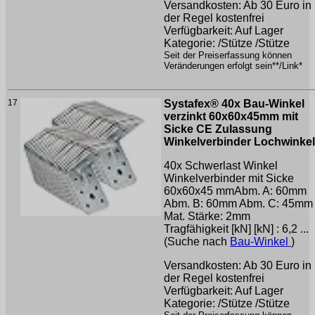
Versandkosten: Ab 30 Euro in
der Regel kostenfrei
Verfügbarkeit: Auf Lager
Kategorie: /Stütze /Stütze
Seit der Preiserfassung können
Veränderungen erfolgt sein**/Link*
17
Systafex® 40x Bau-Winkel
verzinkt 60x60x45mm mit
Sicke CE Zulassung
Winkelverbinder Lochwinkel
40x Schwerlast Winkel
Winkelverbinder mit Sicke
60x60x45 mmAbm. A: 60mm
Abm. B: 60mm Abm. C: 45mm
Mat. Stärke: 2mm
Tragfähigkeit [kN] [kN] : 6,2 ...
(Suche nach
Bau-Winkel
)
Versandkosten: Ab 30 Euro in
der Regel kostenfrei
Verfügbarkeit: Auf Lager
Kategorie: /Stütze /Stütze