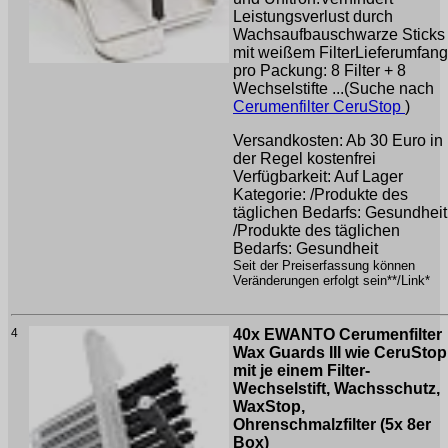
Leistungsverlust durch
Wachsaufbauschwarze Sticks
mit weißem FilterLieferumfang
pro Packung: 8 Filter + 8
Wechselstifte ...(Suche nach
Cerumenfilter CeruStop
)
Versandkosten: Ab 30 Euro in
der Regel kostenfrei
Verfügbarkeit: Auf Lager
Kategorie: /Produkte des
täglichen Bedarfs: Gesundheit
/Produkte des täglichen
Bedarfs: Gesundheit
Seit der Preiserfassung können
Veränderungen erfolgt sein**/Link*
4
40x EWANTO Cerumenfilter
Wax Guards III wie CeruStop
mit je einem Filter-
Wechselstift, Wachsschutz,
WaxStop,
Ohrenschmalzfilter (5x 8er
Box)