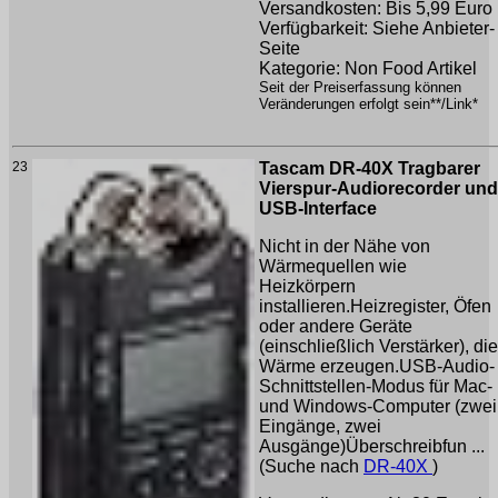
Versandkosten: Bis 5,99 Euro
Verfügbarkeit: Siehe Anbieter-
Seite
Kategorie: Non Food Artikel
Seit der Preiserfassung können
Veränderungen erfolgt sein**/Link*
23
Tascam DR-40X Tragbarer
Vierspur-Audiorecorder und
USB-Interface
Nicht in der Nähe von
Wärmequellen wie
Heizkörpern
installieren.Heizregister, Öfen
oder andere Geräte
(einschließlich Verstärker), die
Wärme erzeugen.USB-Audio-
Schnittstellen-Modus für Mac-
und Windows-Computer (zwei
Eingänge, zwei
Ausgänge)Überschreibfun ...
(Suche nach
DR-40X
)