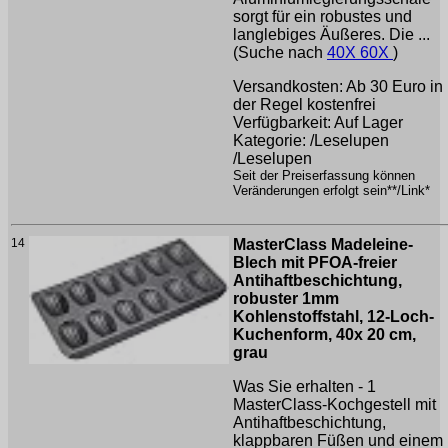
sorgt für ein robustes und
langlebiges Äußeres. Die ...
(Suche nach
40X 60X
)
Versandkosten: Ab 30 Euro in
der Regel kostenfrei
Verfügbarkeit: Auf Lager
Kategorie: /Leselupen
/Leselupen
Seit der Preiserfassung können
Veränderungen erfolgt sein**/Link*
14
MasterClass Madeleine-
Blech mit PFOA-freier
Antihaftbeschichtung,
robuster 1mm
Kohlenstoffstahl, 12-Loch-
Kuchenform, 40x 20 cm,
grau
Was Sie erhalten - 1
MasterClass-Kochgestell mit
Antihaftbeschichtung,
klappbaren Füßen und einem