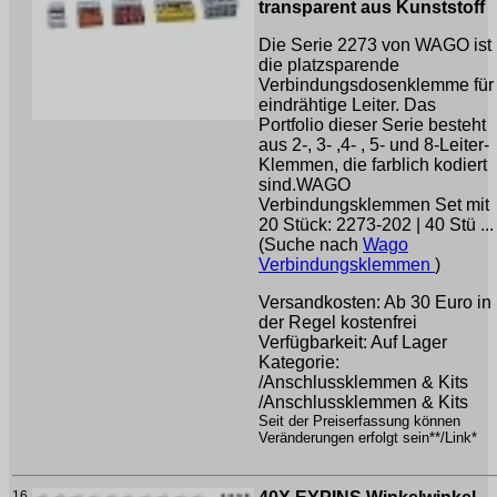
transparent aus Kunststoff
Die Serie 2273 von WAGO ist
die platzsparende
Verbindungsdosenklemme für
eindrähtige Leiter. Das
Portfolio dieser Serie besteht
aus 2-, 3- ,4- , 5- und 8-Leiter-
Klemmen, die farblich kodiert
sind.WAGO
Verbindungsklemmen Set mit
20 Stück: 2273-202 | 40 Stü ...
(Suche nach
Wago
Verbindungsklemmen
)
Versandkosten: Ab 30 Euro in
der Regel kostenfrei
Verfügbarkeit: Auf Lager
Kategorie:
/Anschlussklemmen & Kits
/Anschlussklemmen & Kits
Seit der Preiserfassung können
Veränderungen erfolgt sein**/Link*
16