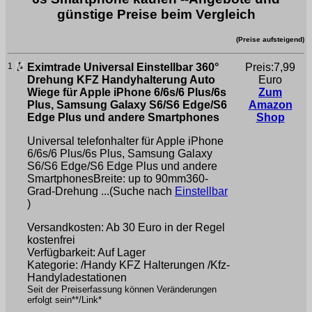
günstige Preise beim Vergleich
(Preise aufsteigend)
1
Eximtrade Universal Einstellbar 360°
Preis:7,99
Drehung KFZ Handyhalterung Auto
Euro
Wiege für Apple iPhone 6/6s/6 Plus/6s
Zum
Plus, Samsung Galaxy S6/S6 Edge/S6
Amazon
Edge Plus und andere Smartphones
Shop
Universal telefonhalter für Apple iPhone
6/6s/6 Plus/6s Plus, Samsung Galaxy
S6/S6 Edge/S6 Edge Plus und andere
SmartphonesBreite: up to 90mm360-
Grad-Drehung ...(Suche nach
Einstellbar
)
Versandkosten: Ab 30 Euro in der Regel
kostenfrei
Verfügbarkeit: Auf Lager
Kategorie: /Handy KFZ Halterungen /Kfz-
Handyladestationen
Seit der Preiserfassung können Veränderungen
erfolgt sein**/Link*