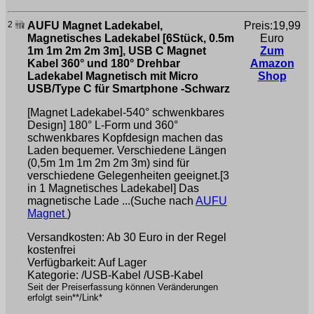
2
AUFU Magnet Ladekabel,
Preis:19,99
Magnetisches Ladekabel [6Stück, 0.5m
Euro
1m 1m 2m 2m 3m], USB C Magnet
Zum
Kabel 360° und 180° Drehbar
Amazon
Ladekabel Magnetisch mit Micro
Shop
USB/Type C für Smartphone -Schwarz
[Magnet Ladekabel-540° schwenkbares
Design] 180° L-Form und 360°
schwenkbares Kopfdesign machen das
Laden bequemer. Verschiedene Längen
(0,5m 1m 1m 2m 2m 3m) sind für
verschiedene Gelegenheiten geeignet.[3
in 1 Magnetisches Ladekabel] Das
magnetische Lade ...(Suche nach
AUFU
Magnet
)
Versandkosten: Ab 30 Euro in der Regel
kostenfrei
Verfügbarkeit: Auf Lager
Kategorie: /USB-Kabel /USB-Kabel
Seit der Preiserfassung können Veränderungen
erfolgt sein**/Link*