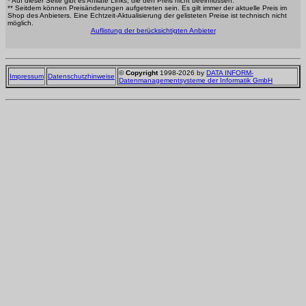
* Auf dieser Seite gibt es Affilate Links, die den Preis nicht beeinflussen.
** Seitdem können Preisänderungen aufgetreten sein. Es gilt immer der aktuelle Preis im
Shop des Anbieters. Eine Echtzeit-Aktualisierung der gelisteten Preise ist technisch nicht
möglich.
Auflistung der berücksichtigten Anbieter
©
Copyright
1998-2026 by
DATA INFORM-
Impressum
Datenschutzhinweise
Datenmanagementsysteme der Informatik GmbH