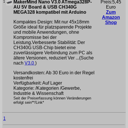
1
MakerMind Nano V3.0 ATmega328P-
Preis:5,45
AU 5V Board & USB CH340G
Euro
MEGA328 kompatibel mit Arduino
Zum
Amazon
Kompaktes Design: Mit nur 45x18mm
Shop
Größe ideal für platzsparende Projekte
und mobile Anwendungen, ohne
Kompromisse bei der
Leistung.Verbesserte Stabilität: Der
CH340G USB-Chip bietet eine
zuverlässigere Verbindung zum PC als
ältere Versionen, reduziert Ver ...(Suche
nach
V3.0
)
Versandkosten: Ab 30 Euro in der Regel
kostenfrei
Verfügbarkeit: Auf Lager
Kategorie: /Kategorien /Gewerbe,
Industrie & Wissenschaft
Seit der Preiserfassung können Veränderungen
erfolgt sein**/Link*
1