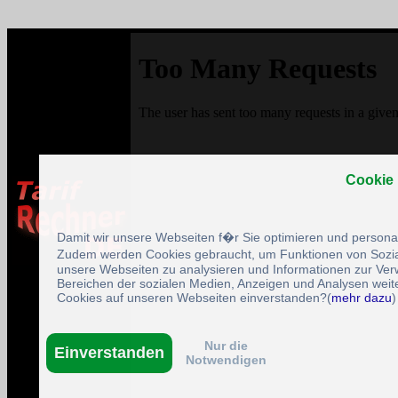
Cookie
Damit wir unsere Webseiten f�r Sie optimieren und person
Zudem werden Cookies gebraucht, um Funktionen von Sozial
unsere Webseiten zu analysieren und Informationen zur Ve
Bereichen der sozialen Medien, Anzeigen und Analysen weite
Cookies auf unseren Webseiten einverstanden?(
mehr dazu
)
Nur die
Einverstanden
Notwendigen