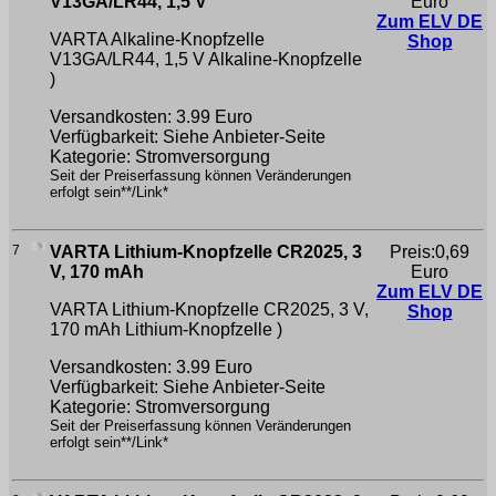
V13GA/LR44, 1,5 V
Euro
Zum ELV DE
VARTA Alkaline-Knopfzelle
Shop
V13GA/LR44, 1,5 V
Alkaline-Knopfzelle
)
Versandkosten: 3.99 Euro
Verfügbarkeit: Siehe Anbieter-Seite
Kategorie: Stromversorgung
Seit der Preiserfassung können Veränderungen
erfolgt sein**/Link*
7
VARTA Lithium-Knopfzelle CR2025, 3
Preis:0,69
V, 170 mAh
Euro
Zum ELV DE
VARTA Lithium-Knopfzelle CR2025, 3 V,
Shop
170 mAh
Lithium-Knopfzelle )
Versandkosten: 3.99 Euro
Verfügbarkeit: Siehe Anbieter-Seite
Kategorie: Stromversorgung
Seit der Preiserfassung können Veränderungen
erfolgt sein**/Link*