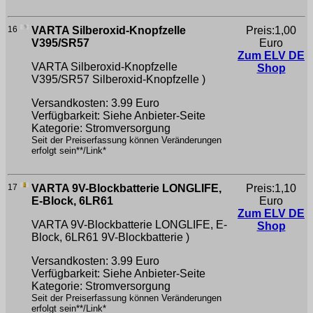
16
VARTA Silberoxid-Knopfzelle
Preis:1,00
V395/SR57
Euro
Zum ELV DE
VARTA Silberoxid-Knopfzelle
Shop
V395/SR57
Silberoxid-Knopfzelle )
Versandkosten: 3.99 Euro
Verfügbarkeit: Siehe Anbieter-Seite
Kategorie: Stromversorgung
Seit der Preiserfassung können Veränderungen
erfolgt sein**/Link*
17
VARTA 9V-Blockbatterie LONGLIFE,
Preis:1,10
E-Block, 6LR61
Euro
Zum ELV DE
VARTA 9V-Blockbatterie LONGLIFE, E-
Shop
Block, 6LR61
9V-Blockbatterie )
Versandkosten: 3.99 Euro
Verfügbarkeit: Siehe Anbieter-Seite
Kategorie: Stromversorgung
Seit der Preiserfassung können Veränderungen
erfolgt sein**/Link*