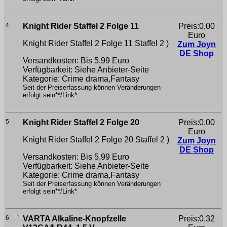
4
Knight Rider Staffel 2 Folge 11
Preis:0,00
Euro
Knight Rider Staffel 2 Folge 11
Staffel 2 )
Zum Joyn
DE Shop
Versandkosten: Bis 5,99 Euro
Verfügbarkeit: Siehe Anbieter-Seite
Kategorie: Crime drama,Fantasy
Seit der Preiserfassung können Veränderungen
erfolgt sein**/Link*
5
Knight Rider Staffel 2 Folge 20
Preis:0,00
Euro
Knight Rider Staffel 2 Folge 20
Staffel 2 )
Zum Joyn
DE Shop
Versandkosten: Bis 5,99 Euro
Verfügbarkeit: Siehe Anbieter-Seite
Kategorie: Crime drama,Fantasy
Seit der Preiserfassung können Veränderungen
erfolgt sein**/Link*
6
VARTA Alkaline-Knopfzelle
Preis:0,32