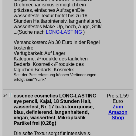
Drehmechanismus ermöglicht ein
präzises, einfaches AuftragenDie
wasserfeste Textur bietet bis zu 18
Stunden Haltfarbintensiv, langanhaltend,
wasserfestes Make-Up, hoch, Auge, Stift/
...(Suche nach
LONG-LASTING
)
Versandkosten: Ab 30 Euro in der Regel
kostenfrei
Verfügbarkeit: Auf Lager
Kategorie: /Produkte des täglichen
Bedarfs: Kosmetik /Produkte des
täglichen Bedarfs: Kosmetik
Seit der Preiserfassung können Veränderungen
erfolgt sein**/Link*
24
essence cosmetics LONG-LASTING
Preis:1,59
eye pencil, Kajal, 18 Stunden Halt,
Euro
wasserfest, Nr. 17 tu-tu-tourquoise,
Zum
blau, definierend, langanhaltend,
Amazon
vegan, wasserfest, Mikroplastik
Shop
Partikel frei (0,28g)
Die softe Textur sorgt für intensive &