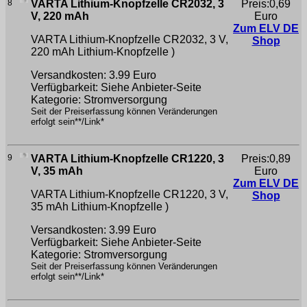
8
VARTA Lithium-Knopfzelle CR2032, 3
Preis:0,69
V, 220 mAh
Euro
Zum ELV DE
VARTA Lithium-Knopfzelle CR2032, 3 V,
Shop
220 mAh
Lithium-Knopfzelle )
Versandkosten: 3.99 Euro
Verfügbarkeit: Siehe Anbieter-Seite
Kategorie: Stromversorgung
Seit der Preiserfassung können Veränderungen
erfolgt sein**/Link*
9
VARTA Lithium-Knopfzelle CR1220, 3
Preis:0,89
V, 35 mAh
Euro
Zum ELV DE
VARTA Lithium-Knopfzelle CR1220, 3 V,
Shop
35 mAh
Lithium-Knopfzelle )
Versandkosten: 3.99 Euro
Verfügbarkeit: Siehe Anbieter-Seite
Kategorie: Stromversorgung
Seit der Preiserfassung können Veränderungen
erfolgt sein**/Link*