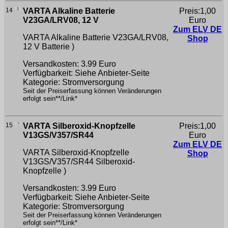
14
VARTA Alkaline Batterie
Preis:1,00
V23GA/LRV08, 12 V
Euro
Zum ELV DE
VARTA Alkaline Batterie V23GA/LRV08,
Shop
12 V
Batterie )
Versandkosten: 3.99 Euro
Verfügbarkeit: Siehe Anbieter-Seite
Kategorie: Stromversorgung
Seit der Preiserfassung können Veränderungen
erfolgt sein**/Link*
15
VARTA Silberoxid-Knopfzelle
Preis:1,00
V13GS/V357/SR44
Euro
Zum ELV DE
VARTA Silberoxid-Knopfzelle
Shop
V13GS/V357/SR44
Silberoxid-
Knopfzelle )
Versandkosten: 3.99 Euro
Verfügbarkeit: Siehe Anbieter-Seite
Kategorie: Stromversorgung
Seit der Preiserfassung können Veränderungen
erfolgt sein**/Link*