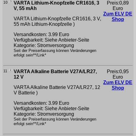
10
VARTA Lithium-Knopfzelle CR1616, 3
Preis:0,89
V, 55 mAh
Euro
Zum ELV DE
VARTA Lithium-Knopfzelle CR1616, 3 V,
Shop
55 mAh
Lithium-Knopfzelle )
Versandkosten: 3.99 Euro
Verfügbarkeit: Siehe Anbieter-Seite
Kategorie: Stromversorgung
Seit der Preiserfassung können Veränderungen
erfolgt sein**/Link*
11
VARTA Alkaline Batterie V27A/LR27,
Preis:0,95
12 V
Euro
Zum ELV DE
VARTA Alkaline Batterie V27A/LR27, 12
Shop
V
Batterie )
Versandkosten: 3.99 Euro
Verfügbarkeit: Siehe Anbieter-Seite
Kategorie: Stromversorgung
Seit der Preiserfassung können Veränderungen
erfolgt sein**/Link*