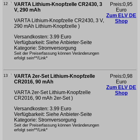
12
VARTA Lithium-Knopfzelle CR2430, 3
Preis:0,95
V, 290 mAh
Euro
Zum ELV DE
VARTA Lithium-Knopfzelle CR2430, 3 V,
Shop
290 mAh
Lithium-Knopfzelle )
Versandkosten: 3.99 Euro
Verfügbarkeit: Siehe Anbieter-Seite
Kategorie: Stromversorgung
Seit der Preiserfassung können Veränderungen
erfolgt sein**/Link*
13
VARTA 2er-Set Lithium-Knopfzelle
Preis:0,98
CR2016, 90 mAh
Euro
Zum ELV DE
VARTA 2er-Set Lithium-Knopfzelle
Shop
CR2016, 90 mAh
2er-Set )
Versandkosten: 3.99 Euro
Verfügbarkeit: Siehe Anbieter-Seite
Kategorie: Stromversorgung
Seit der Preiserfassung können Veränderungen
erfolgt sein**/Link*