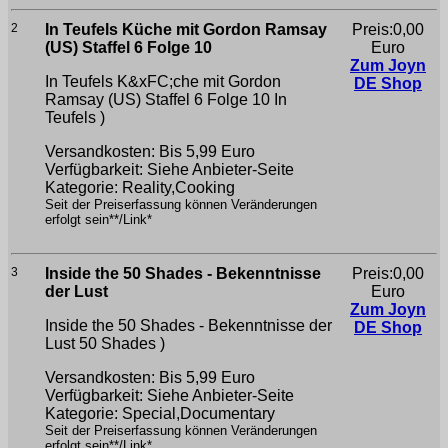
2
In Teufels Küche mit Gordon Ramsay
Preis:0,00
(US) Staffel 6 Folge 10
Euro
Zum Joyn
In Teufels K&xFC;che mit Gordon
DE Shop
Ramsay (US) Staffel 6 Folge 10
In
Teufels )
Versandkosten: Bis 5,99 Euro
Verfügbarkeit: Siehe Anbieter-Seite
Kategorie: Reality,Cooking
Seit der Preiserfassung können Veränderungen
erfolgt sein**/Link*
3
Inside the 50 Shades - Bekenntnisse
Preis:0,00
der Lust
Euro
Zum Joyn
Inside the 50 Shades - Bekenntnisse der
DE Shop
Lust
50 Shades )
Versandkosten: Bis 5,99 Euro
Verfügbarkeit: Siehe Anbieter-Seite
Kategorie: Special,Documentary
Seit der Preiserfassung können Veränderungen
erfolgt sein**/Link*