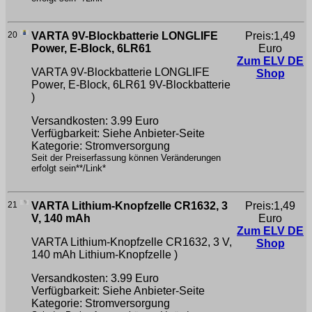
20
VARTA 9V-Blockbatterie LONGLIFE
Preis:1,49
Power, E-Block, 6LR61
Euro
Zum ELV DE
VARTA 9V-Blockbatterie LONGLIFE
Shop
Power, E-Block, 6LR61
9V-Blockbatterie
)
Versandkosten: 3.99 Euro
Verfügbarkeit: Siehe Anbieter-Seite
Kategorie: Stromversorgung
Seit der Preiserfassung können Veränderungen
erfolgt sein**/Link*
21
VARTA Lithium-Knopfzelle CR1632, 3
Preis:1,49
V, 140 mAh
Euro
Zum ELV DE
VARTA Lithium-Knopfzelle CR1632, 3 V,
Shop
140 mAh
Lithium-Knopfzelle )
Versandkosten: 3.99 Euro
Verfügbarkeit: Siehe Anbieter-Seite
Kategorie: Stromversorgung