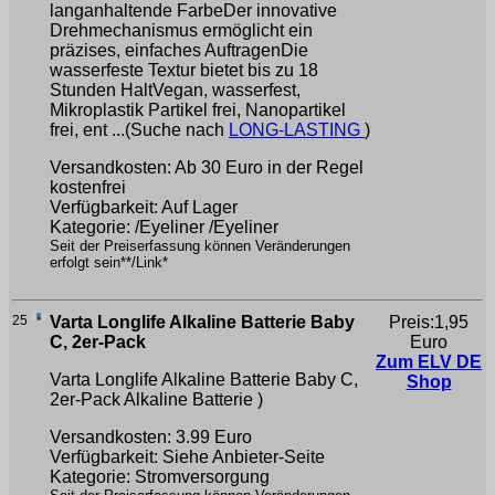
langanhaltende FarbeDer innovative
Drehmechanismus ermöglicht ein
präzises, einfaches AuftragenDie
wasserfeste Textur bietet bis zu 18
Stunden HaltVegan, wasserfest,
Mikroplastik Partikel frei, Nanopartikel
frei, ent ...(Suche nach
LONG-LASTING
)
Versandkosten: Ab 30 Euro in der Regel
kostenfrei
Verfügbarkeit: Auf Lager
Kategorie: /Eyeliner /Eyeliner
Seit der Preiserfassung können Veränderungen
erfolgt sein**/Link*
25
Varta Longlife Alkaline Batterie Baby
Preis:1,95
C, 2er-Pack
Euro
Zum ELV DE
Varta Longlife Alkaline Batterie Baby C,
Shop
2er-Pack
Alkaline Batterie )
Versandkosten: 3.99 Euro
Verfügbarkeit: Siehe Anbieter-Seite
Kategorie: Stromversorgung