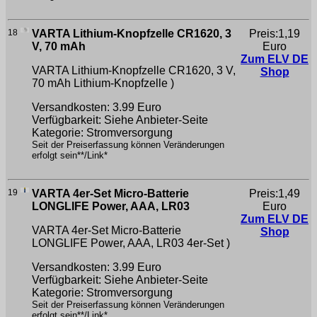
18
VARTA Lithium-Knopfzelle CR1620, 3
Preis:1,19
V, 70 mAh
Euro
Zum ELV DE
VARTA Lithium-Knopfzelle CR1620, 3 V,
Shop
70 mAh
Lithium-Knopfzelle )
Versandkosten: 3.99 Euro
Verfügbarkeit: Siehe Anbieter-Seite
Kategorie: Stromversorgung
Seit der Preiserfassung können Veränderungen
erfolgt sein**/Link*
19
VARTA 4er-Set Micro-Batterie
Preis:1,49
LONGLIFE Power, AAA, LR03
Euro
Zum ELV DE
VARTA 4er-Set Micro-Batterie
Shop
LONGLIFE Power, AAA, LR03
4er-Set )
Versandkosten: 3.99 Euro
Verfügbarkeit: Siehe Anbieter-Seite
Kategorie: Stromversorgung
Seit der Preiserfassung können Veränderungen
erfolgt sein**/Link*