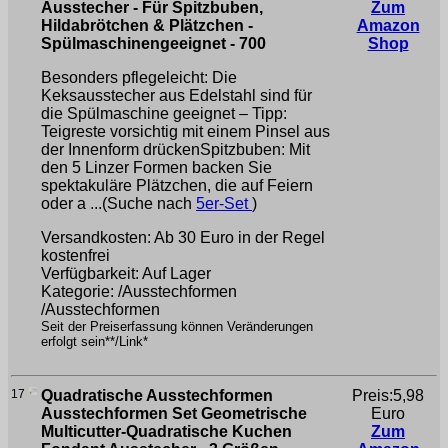
Ausstecher - Für Spitzbuben,
Zum
Hildabrötchen & Plätzchen -
Amazon
Spülmaschinengeeignet - 700
Shop
Besonders pflegeleicht: Die
Keksausstecher aus Edelstahl sind für
die Spülmaschine geeignet – Tipp:
Teigreste vorsichtig mit einem Pinsel aus
der Innenform drückenSpitzbuben: Mit
den 5 Linzer Formen backen Sie
spektakuläre Plätzchen, die auf Feiern
oder a ...(Suche nach
5er-Set
)
Versandkosten: Ab 30 Euro in der Regel
kostenfrei
Verfügbarkeit: Auf Lager
Kategorie: /Ausstechformen
/Ausstechformen
Seit der Preiserfassung können Veränderungen
erfolgt sein**/Link*
17
Quadratische Ausstechformen
Preis:5,98
Ausstechformen Set Geometrische
Euro
Multicutter-Quadratische Kuchen
Zum