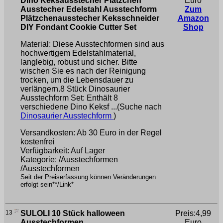
Dino Keksausstecher Plätzchen
Euro
Ausstecher Edelstahl Ausstechform
Zum
Plätzchenausstecher Keksschneider
Amazon
DIY Fondant Cookie Cutter Set
Shop
Material: Diese Ausstechformen sind aus
hochwertigem Edelstahlmaterial,
langlebig, robust und sicher. Bitte
wischen Sie es nach der Reinigung
trocken, um die Lebensdauer zu
verlängern.8 Stück Dinosaurier
Ausstechform Set: Enthält 8
verschiedene Dino Keksf ...(Suche nach
Dinosaurier Ausstechform
)
Versandkosten: Ab 30 Euro in der Regel
kostenfrei
Verfügbarkeit: Auf Lager
Kategorie: /Ausstechformen
/Ausstechformen
Seit der Preiserfassung können Veränderungen
erfolgt sein**/Link*
13
SULOLI 10 Stück halloween
Preis:4,99
Ausstechformen
Euro