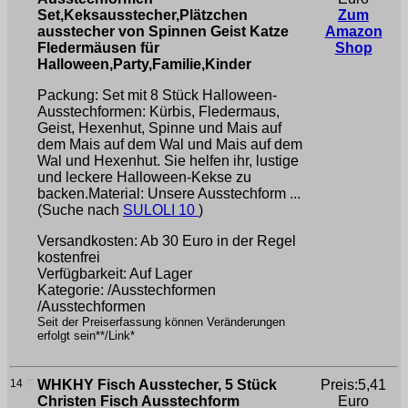
Set,Keksausstecher,Plätzchen
Zum
ausstecher von Spinnen Geist Katze
Amazon
Fledermäusen für
Shop
Halloween,Party,Familie,Kinder
Packung: Set mit 8 Stück Halloween-
Ausstechformen: Kürbis, Fledermaus,
Geist, Hexenhut, Spinne und Mais auf
dem Mais auf dem Wal und Mais auf dem
Wal und Hexenhut. Sie helfen ihr, lustige
und leckere Halloween-Kekse zu
backen.Material: Unsere Ausstechform ...
(Suche nach
SULOLI 10
)
Versandkosten: Ab 30 Euro in der Regel
kostenfrei
Verfügbarkeit: Auf Lager
Kategorie: /Ausstechformen
/Ausstechformen
Seit der Preiserfassung können Veränderungen
erfolgt sein**/Link*
14
WHKHY Fisch Ausstecher, 5 Stück
Preis:5,41
Christen Fisch Ausstechform
Euro