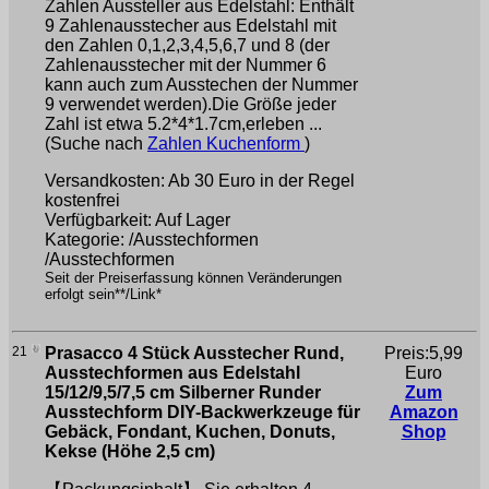
Zahlen Aussteller aus Edelstahl: Enthält
9 Zahlenausstecher aus Edelstahl mit
den Zahlen 0,1,2,3,4,5,6,7 und 8 (der
Zahlenausstecher mit der Nummer 6
kann auch zum Ausstechen der Nummer
9 verwendet werden).Die Größe jeder
Zahl ist etwa 5.2*4*1.7cm,erleben ...
(Suche nach
Zahlen Kuchenform
)
Versandkosten: Ab 30 Euro in der Regel
kostenfrei
Verfügbarkeit: Auf Lager
Kategorie: /Ausstechformen
/Ausstechformen
Seit der Preiserfassung können Veränderungen
erfolgt sein**/Link*
21
Prasacco 4 Stück Ausstecher Rund,
Preis:5,99
Ausstechformen aus Edelstahl
Euro
15/12/9,5/7,5 cm Silberner Runder
Zum
Ausstechform DIY-Backwerkzeuge für
Amazon
Gebäck, Fondant, Kuchen, Donuts,
Shop
Kekse (Höhe 2,5 cm)