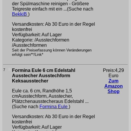
der Spülmaschine reinigen - Größere
Teigreste einfach mit ein ...(Suche nach
BekkiB
)
Versandkosten: Ab 30 Euro in der Regel
kostenfrei
Verfügbarkeit: Auf Lager
Kategorie: /Ausstechformen
/Ausstechformen
Seit der Preiserfassung können Veränderungen
erfolgt sein**/Link*
7
Formina Eule 6 cm Edelstahl
Preis:4,29
Ausstecher Ausstechform
Euro
Keksausstecher
Zum
Amazon
Eule ca. 6 cm, Randhöhe 1,5
Shop
cmAusstechform, Ausstecher,
Plätzchenausstecheraus Edelstahl ...
(Suche nach
Formina Eule
)
Versandkosten: Ab 30 Euro in der Regel
kostenfrei
Verfügbarkeit: Auf Lager