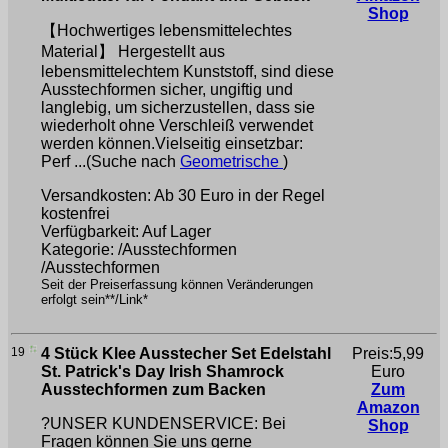
Shop
【Hochwertiges lebensmittelechtes
Material】 Hergestellt aus
lebensmittelechtem Kunststoff, sind diese
Ausstechformen sicher, ungiftig und
langlebig, um sicherzustellen, dass sie
wiederholt ohne Verschleiß verwendet
werden können.Vielseitig einsetzbar:
Perf ...(Suche nach
Geometrische
)
Versandkosten: Ab 30 Euro in der Regel
kostenfrei
Verfügbarkeit: Auf Lager
Kategorie: /Ausstechformen
/Ausstechformen
Seit der Preiserfassung können Veränderungen
erfolgt sein**/Link*
19
4 Stück Klee Ausstecher Set Edelstahl
Preis:5,99
St. Patrick's Day Irish Shamrock
Euro
Ausstechformen zum Backen
Zum
Amazon
?UNSER KUNDENSERVICE: Bei
Shop
Fragen können Sie uns gerne