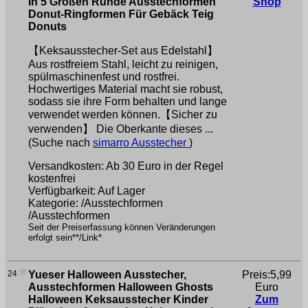
In 5 Größen Runde Ausstechformen
Shop
Donut-Ringformen Für Gebäck Teig
Donuts
【Keksausstecher-Set aus Edelstahl】
Aus rostfreiem Stahl, leicht zu reinigen,
spülmaschinenfest und rostfrei.
Hochwertiges Material macht sie robust,
sodass sie ihre Form behalten und lange
verwendet werden können.【Sicher zu
verwenden】 Die Oberkante dieses ...
(Suche nach
simarro Ausstecher
)
Versandkosten: Ab 30 Euro in der Regel
kostenfrei
Verfügbarkeit: Auf Lager
Kategorie: /Ausstechformen
/Ausstechformen
Seit der Preiserfassung können Veränderungen
erfolgt sein**/Link*
24
Yueser Halloween Ausstecher,
Preis:5,99
Ausstechformen Halloween Ghosts
Euro
Halloween Keksausstecher Kinder
Zum