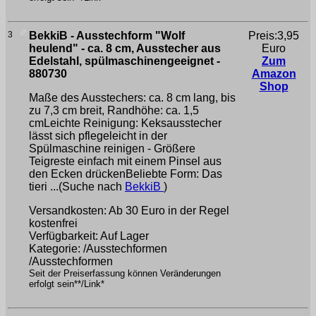
3
BekkiB - Ausstechform "Wolf
Preis:3,95
heulend" - ca. 8 cm, Ausstecher aus
Euro
Edelstahl, spülmaschinengeeignet -
Zum
880730
Amazon
Shop
Maße des Ausstechers: ca. 8 cm lang, bis
zu 7,3 cm breit, Randhöhe: ca. 1,5
cmLeichte Reinigung: Keksausstecher
lässt sich pflegeleicht in der
Spülmaschine reinigen - Größere
Teigreste einfach mit einem Pinsel aus
den Ecken drückenBeliebte Form: Das
tieri ...(Suche nach
BekkiB
)
Versandkosten: Ab 30 Euro in der Regel
kostenfrei
Verfügbarkeit: Auf Lager
Kategorie: /Ausstechformen
/Ausstechformen
Seit der Preiserfassung können Veränderungen
erfolgt sein**/Link*