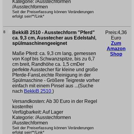
Kategorie: /Ausstechformen
/Ausstechformen
Seit der Preiserfassung können Veränderungen
erfolgt sein**/Link*
8
BekkiB 2510 - Ausstechform "Pferd"
Preis:4,36
ca. 9,3 cm, Ausstecher aus Edelstahl,
Euro
spülmaschinengeeignet
Zum
Amazon
Maße Pferd: ca. 9,3 cm lang, gemessen
Shop
von Kopf bis Schwanzspitze, bis zu 6,7
cm breit, Randhöhe ca. 1,5 cmDer
perfekte Ausstecher für kleine und große
Pferde-FansLeichte Reinigung in der
Spülmaschine - Größere Teigreste vorher
einfach mit einem Pinsel aus ...(Suche
nach
BekkiB 2510
)
Versandkosten: Ab 30 Euro in der Regel
kostenfrei
Verfügbarkeit: Auf Lager
Kategorie: /Ausstechformen
/Ausstechformen
Seit der Preiserfassung können Veränderungen
erfolgt sein**/Link*