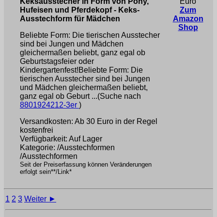
Keksausstecher in Form von Pony,
Euro
Hufeisen und Pferdekopf - Keks-
Zum
Ausstechform für Mädchen
Amazon
Shop
Beliebte Form: Die tierischen Ausstecher
sind bei Jungen und Mädchen
gleichermaßen beliebt, ganz egal ob
Geburtstagsfeier oder
Kindergartenfest!Beliebte Form: Die
tierischen Ausstecher sind bei Jungen
und Mädchen gleichermaßen beliebt,
ganz egal ob Geburt ...(Suche nach
8801924212-3er
)
Versandkosten: Ab 30 Euro in der Regel
kostenfrei
Verfügbarkeit: Auf Lager
Kategorie: /Ausstechformen
/Ausstechformen
Seit der Preiserfassung können Veränderungen
erfolgt sein**/Link*
1
2
3
Weiter ►