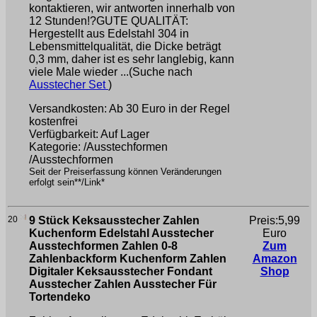
kontaktieren, wir antworten innerhalb von
12 Stunden!?GUTE QUALITÄT:
Hergestellt aus Edelstahl 304 in
Lebensmittelqualität, die Dicke beträgt
0,3 mm, daher ist es sehr langlebig, kann
viele Male wieder ...(Suche nach
Ausstecher Set
)
Versandkosten: Ab 30 Euro in der Regel
kostenfrei
Verfügbarkeit: Auf Lager
Kategorie: /Ausstechformen
/Ausstechformen
Seit der Preiserfassung können Veränderungen
erfolgt sein**/Link*
20
9 Stück Keksausstecher Zahlen
Preis:5,99
Kuchenform Edelstahl Ausstecher
Euro
Ausstechformen Zahlen 0-8
Zum
Zahlenbackform Kuchenform Zahlen
Amazon
Digitaler Keksausstecher Fondant
Shop
Ausstecher Zahlen Ausstecher Für
Tortendeko