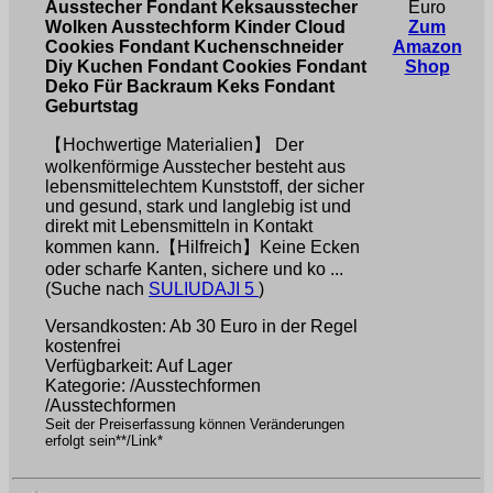
Ausstecher Fondant Keksausstecher
Euro
Wolken Ausstechform Kinder Cloud
Zum
Cookies Fondant Kuchenschneider
Amazon
Diy Kuchen Fondant Cookies Fondant
Shop
Deko Für Backraum Keks Fondant
Geburtstag
【Hochwertige Materialien】 Der
wolkenförmige Ausstecher besteht aus
lebensmittelechtem Kunststoff, der sicher
und gesund, stark und langlebig ist und
direkt mit Lebensmitteln in Kontakt
kommen kann.【Hilfreich】Keine Ecken
oder scharfe Kanten, sichere und ko ...
(Suche nach
SULIUDAJI 5
)
Versandkosten: Ab 30 Euro in der Regel
kostenfrei
Verfügbarkeit: Auf Lager
Kategorie: /Ausstechformen
/Ausstechformen
Seit der Preiserfassung können Veränderungen
erfolgt sein**/Link*