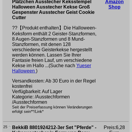
Plätzchen Ausstecher Keksstempel
Amazon
Halloween Ausstecher Kekse Groß
Shop
Gespenster Ausstecher Geist Cookie
Cutter
??【Produkt enthalten】Die Halloween-
Keksform enthält 2 Geister-Stanzformen,
8 Augen-Stanzformen und 8 Mund-
Stanzformen, mit denen 128
verschiedene Geisterkekse hergestellt
werden können. Lassen Sie Ihrer
Fantasie freien Lauf, um verschiedene
Kekse im Hallo ...(Suche nach
Yueser
Halloween
)
Versandkosten: Ab 30 Euro in der Regel
kostenfrei
Verfügbarkeit: Auf Lager
Kategorie: /Ausstechformen
/Ausstechformen
Seit der Preiserfassung können Veränderungen
erfolgt sein**/Link*
25
BekkiB 8801924212-3er Set "Pferde" -
Preis:6,28