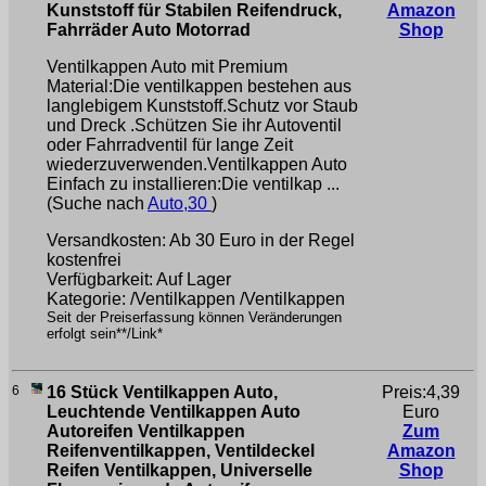
Kunststoff für Stabilen Reifendruck,
Amazon
Fahrräder Auto Motorrad
Shop
Ventilkappen Auto mit Premium
Material:Die ventilkappen bestehen aus
langlebigem Kunststoff.Schutz vor Staub
und Dreck .Schützen Sie ihr Autoventil
oder Fahrradventil für lange Zeit
wiederzuverwenden.Ventilkappen Auto
Einfach zu installieren:Die ventilkap ...
(Suche nach
Auto,30
)
Versandkosten: Ab 30 Euro in der Regel
kostenfrei
Verfügbarkeit: Auf Lager
Kategorie: /Ventilkappen /Ventilkappen
Seit der Preiserfassung können Veränderungen
erfolgt sein**/Link*
6
16 Stück Ventilkappen Auto,
Preis:4,39
Leuchtende Ventilkappen Auto
Euro
Autoreifen Ventilkappen
Zum
Reifenventilkappen, Ventildeckel
Amazon
Reifen Ventilkappen, Universelle
Shop