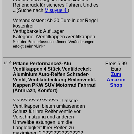
Reifendruck für sicheres Fahren. Und es
...(Suche nach
Misuyue 4
)
Versandkosten: Ab 30 Euro in der Regel
kostenfrei
Verfügbarkeit: Auf Lager
Kategorie: /Ventilkappen /Ventilkappen
Seit der Preiserfassung können Veränderungen
erfolgt sein**/Link*
13
Pitlane Performance® Alu
Preis:5,99
Ventilkappen 4 Stück Ventildeckel;
Euro
Aluminium Auto-Reifen Schrader-
Zum
Ventil; Ventilabdeckung Reifenventil-
Amazon
Kappen PKW SUV Motorrad Fahrrad
Shop
(Anthrazit, Komfort)
?️ ????????? ?????? - Unsere
Ventilkappen bieten umfassenden
Schutz für Ihre Reifenventile vor
Verschmutzung und anderen
Umweltbelastungen, um die
Langlebigkeit Ihrer Reifen zu
maximieren.? ???????????????