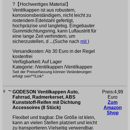
?【Hochwertiges Material】
Ventilkappen ist aus robustem,
korrosionsbeständigem, nicht leicht zu
rostendem Edelstahl gefertigt,
hochpräzise und langlebig. Eingebauter
Gummidichtungsring, kann Luftaustritt für
eine lange Zeit verhindern, um
sicherzustellen, d ...(Suche nach
mit
)
Versandkosten: Ab 30 Euro in der Regel
kostenfrei
Verfügbarkeit: Auf Lager
Kategorie: /Ventilkappen /Ventilkappen
Seit der Preiserfassung können Veränderungen
erfolgt sein**/Link*
9
GODESON Ventilkappen Auto,
Preis:4,99
Fahrrad, Radmerkerset, ABS
Euro
Kunststoff-Reifen mit Dichtung
Zum
Accessoires (8 Stück)
Amazon
Shop
Flexibel und tragbar. Die Größe ist klein,
kann an vielen Stellen platziert und leicht
zu transportieren.Vielseitig verwendbar.