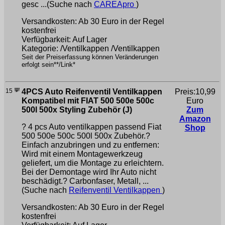
gesc ...(Suche nach
CAREApro
)
Versandkosten: Ab 30 Euro in der Regel
kostenfrei
Verfügbarkeit: Auf Lager
Kategorie: /Ventilkappen /Ventilkappen
Seit der Preiserfassung können Veränderungen
erfolgt sein**/Link*
15
4PCS Auto Reifenventil Ventilkappen
Preis:10,99
Kompatibel mit FIAT 500 500e 500c
Euro
500l 500x Styling Zubehör (J)
Zum
Amazon
? 4 pcs Auto ventilkappen passend Fiat
Shop
500 500e 500c 500l 500x Zubehör.?
Einfach anzubringen und zu entfernen:
Wird mit einem Montagewerkzeug
geliefert, um die Montage zu erleichtern.
Bei der Demontage wird Ihr Auto nicht
beschädigt.? Carbonfaser, Metall, ...
(Suche nach
Reifenventil Ventilkappen
)
Versandkosten: Ab 30 Euro in der Regel
kostenfrei