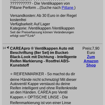
?????????? - Die Ventilkappen von
Pitlane Perform ...(Suche nach
Pitlane
)
Versandkosten: Ab 30 Euro in der Regel
kostenfrei
Verfügbarkeit: Auf Lager
Kategorie: /Ventilkappen /Ventilkappen
Seit der Preiserfassung können Veränderungen
erfolgt sein**/Link*
14
CAREApro ® Ventilkappen Auto mit
Preis:7,90
Beschriftung (8er Set) im Bucket-
Euro
Black-Look mit Dichtung - Intelligente
Zum
Reifen Markierung - Rostfrei ABS-
Amazon
Kunststoff
Shop
⭐️ REIFENMARKER - So machst du dir
deine Hände nicht schmutzig! Mit dieser
Autoventil Kappe verstaust du deine
Reifen intelligent und ohne Reifenkreide
an den Händen. CAREA pro Ventil
Kappen.⭐ OPTISCHE LINSE - Die
Reifenmarkierung ist von einer Linse