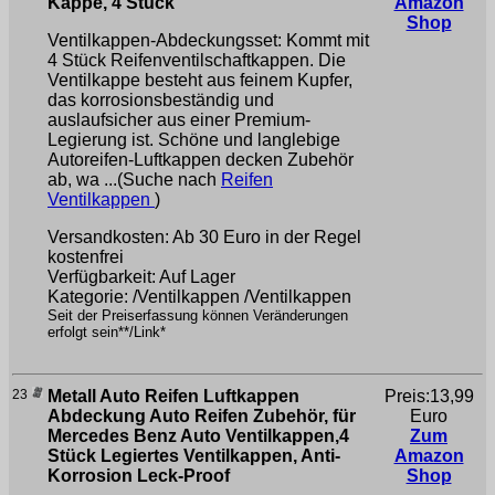
Kappe, 4 Stück
Amazon
Shop
Ventilkappen-Abdeckungsset: Kommt mit
4 Stück Reifenventilschaftkappen. Die
Ventilkappe besteht aus feinem Kupfer,
das korrosionsbeständig und
auslaufsicher aus einer Premium-
Legierung ist. Schöne und langlebige
Autoreifen-Luftkappen decken Zubehör
ab, wa ...(Suche nach
Reifen
Ventilkappen
)
Versandkosten: Ab 30 Euro in der Regel
kostenfrei
Verfügbarkeit: Auf Lager
Kategorie: /Ventilkappen /Ventilkappen
Seit der Preiserfassung können Veränderungen
erfolgt sein**/Link*
23
Metall Auto Reifen Luftkappen
Preis:13,99
Abdeckung Auto Reifen Zubehör, für
Euro
Mercedes Benz Auto Ventilkappen,4
Zum
Stück Legiertes Ventilkappen, Anti-
Amazon
Korrosion Leck-Proof
Shop