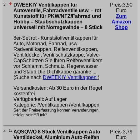
3
DWEEKIY Ventilkappen für
Preis:3,50
Autoventile, Fahrradventile usw. – rot
Euro
Kunststoff für PKW/NFZ/Fahrrad und
Zum
Hobby – Staubschutzkappen
Amazon
universell mit Normgewinde – 8 Stück
Shop
8er-Set rot - Kunststoffventilkappen für
Auto, Motorrad, Fahrrad, usw. –
Radventilkappen, Reifenventilkappen,
Ventildeckel, Ventilschutzkappe, Valve-
CapSchützen Sie Ihren Reifenventilkern
vor Schlamm, Schmutz, Regenwasser
und Staub.Die Dichtkappe garantie ...
(Suche nach
DWEEKIY Ventilkappen
)
Versandkosten: Ab 30 Euro in der Regel
kostenfrei
Verfügbarkeit: Auf Lager
Kategorie: /Ventilkappen /Ventilkappen
Seit der Preiserfassung können Veränderungen
erfolgt sein**/Link*
4
AQSQWQ 8 Stück Ventilkappen Auto
Preis:3,79
Ventildeckel, Aluminium Auto-Reifen
Euro