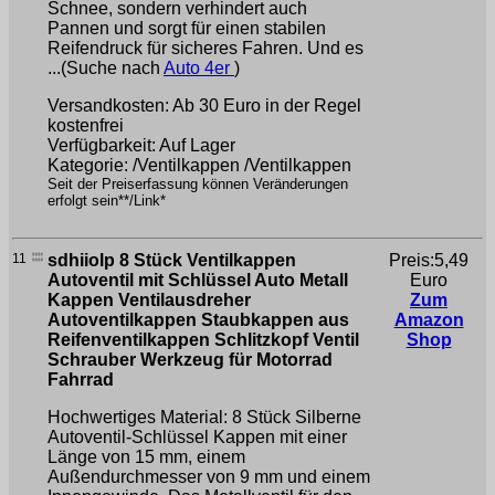
Schnee, sondern verhindert auch
Pannen und sorgt für einen stabilen
Reifendruck für sicheres Fahren. Und es
...(Suche nach
Auto 4er
)
Versandkosten: Ab 30 Euro in der Regel
kostenfrei
Verfügbarkeit: Auf Lager
Kategorie: /Ventilkappen /Ventilkappen
Seit der Preiserfassung können Veränderungen
erfolgt sein**/Link*
11
sdhiiolp 8 Stück Ventilkappen
Preis:5,49
Autoventil mit Schlüssel Auto Metall
Euro
Kappen Ventilausdreher
Zum
Autoventilkappen Staubkappen aus
Amazon
Reifenventilkappen Schlitzkopf Ventil
Shop
Schrauber Werkzeug für Motorrad
Fahrrad
Hochwertiges Material: 8 Stück Silberne
Autoventil-Schlüssel Kappen mit einer
Länge von 15 mm, einem
Außendurchmesser von 9 mm und einem