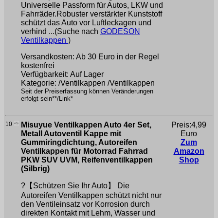
Universelle Passform für Autos, LKW und
Fahrräder.Robuster verstärkter Kunststoff
schützt das Auto vor Luftleckagen und
verhind ...(Suche nach
GODESON
Ventilkappen
)
Versandkosten: Ab 30 Euro in der Regel
kostenfrei
Verfügbarkeit: Auf Lager
Kategorie: /Ventilkappen /Ventilkappen
Seit der Preiserfassung können Veränderungen
erfolgt sein**/Link*
10
Misuyue Ventilkappen Auto 4er Set,
Preis:4,99
Metall Autoventil Kappe mit
Euro
Gummiringdichtung, Autoreifen
Zum
Ventilkappen für Motorrad Fahrrad
Amazon
PKW SUV UVM, Reifenventilkappen
Shop
(Silbrig)
?【Schützen Sie Ihr Auto】 Die
Autoreifen Ventilkappen schützt nicht nur
den Ventileinsatz vor Korrosion durch
direkten Kontakt mit Lehm, Wasser und