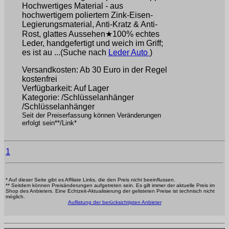
Hochwertiges Material - aus
hochwertigem poliertem Zink-Eisen-
Legierungsmaterial, Anti-Kratz & Anti-
Rost, glattes Aussehen★100% echtes
Leder, handgefertigt und weich im Griff;
es ist au ...(Suche nach
Leder Auto
)
Versandkosten: Ab 30 Euro in der Regel
kostenfrei
Verfügbarkeit: Auf Lager
Kategorie: /Schlüsselanhänger
/Schlüsselanhänger
Seit der Preiserfassung können Veränderungen
erfolgt sein**/Link*
1
* Auf dieser Seite gibt es Affilate Links, die den Preis nicht beeinflussen.
** Seitdem können Preisänderungen aufgetreten sein. Es gilt immer der aktuelle Preis im
Shop des Anbieters. Eine Echtzeit-Aktualisierung der gelisteten Preise ist technisch nicht
möglich.
Auflistung der berücksichtigten Anbieter