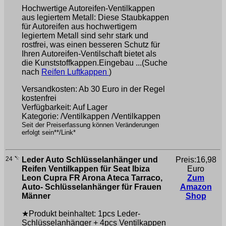
Hochwertige Autoreifen-Ventilkappen
aus legiertem Metall: Diese Staubkappen
für Autoreifen aus hochwertigem
legiertem Metall sind sehr stark und
rostfrei, was einen besseren Schutz für
Ihren Autoreifen-Ventilschaft bietet als
die Kunststoffkappen.Eingebau ...(Suche
nach
Reifen Luftkappen
)
Versandkosten: Ab 30 Euro in der Regel
kostenfrei
Verfügbarkeit: Auf Lager
Kategorie: /Ventilkappen /Ventilkappen
Seit der Preiserfassung können Veränderungen
erfolgt sein**/Link*
24
Leder Auto Schlüsselanhänger und
Preis:16,98
Reifen Ventilkappen für Seat Ibiza
Euro
Leon Cupra FR Arona Ateca Tarraco,
Zum
Auto- Schlüsselanhänger für Frauen
Amazon
Männer
Shop
★Produkt beinhaltet: 1pcs Leder-
Schlüsselanhänger + 4pcs Ventilkappen