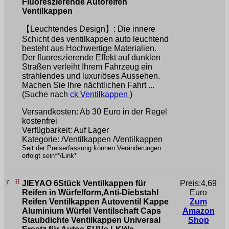
Fluoreszierende Autoreifen
Ventilkappen
【Leuchtendes Design】: Die innere
Schicht des ventilkappen auto leuchtend
besteht aus Hochwertige Materialien.
Der fluoreszierende Effekt auf dunklen
Straßen verleiht Ihrem Fahrzeug ein
strahlendes und luxuriöses Aussehen.
Machen Sie Ihre nächtlichen Fahrt ...
(Suche nach
ck Ventilkappen
)
Versandkosten: Ab 30 Euro in der Regel
kostenfrei
Verfügbarkeit: Auf Lager
Kategorie: /Ventilkappen /Ventilkappen
Seit der Preiserfassung können Veränderungen
erfolgt sein**/Link*
7
JIEYAO 6Stück Ventilkappen für
Preis:4,69
Reifen in Würfelform,Anti-Diebstahl
Euro
Reifen Ventilkappen Autoventil Kappe
Zum
Aluminium Würfel Ventilschaft Caps
Amazon
Staubdichte Ventilkappen Universal
Shop