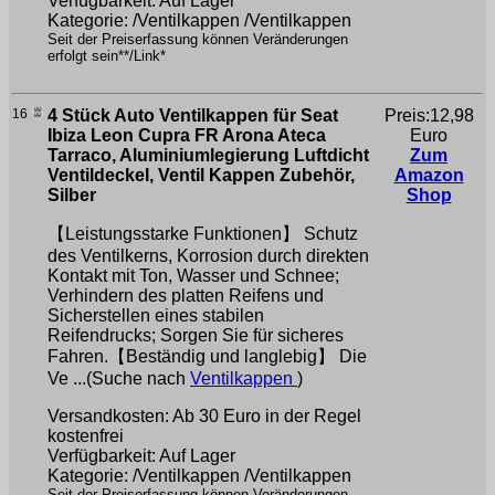
Verfügbarkeit: Auf Lager
Kategorie: /Ventilkappen /Ventilkappen
Seit der Preiserfassung können Veränderungen
erfolgt sein**/Link*
16
4 Stück Auto Ventilkappen für Seat
Preis:12,98
Ibiza Leon Cupra FR Arona Ateca
Euro
Tarraco, Aluminiumlegierung Luftdicht
Zum
Ventildeckel, Ventil Kappen Zubehör,
Amazon
Silber
Shop
【Leistungsstarke Funktionen】 Schutz
des Ventilkerns, Korrosion durch direkten
Kontakt mit Ton, Wasser und Schnee;
Verhindern des platten Reifens und
Sicherstellen eines stabilen
Reifendrucks; Sorgen Sie für sicheres
Fahren.【Beständig und langlebig】 Die
Ve ...(Suche nach
Ventilkappen
)
Versandkosten: Ab 30 Euro in der Regel
kostenfrei
Verfügbarkeit: Auf Lager
Kategorie: /Ventilkappen /Ventilkappen
Seit der Preiserfassung können Veränderungen