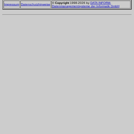
©
Copyright
1998-2026 by
DATA INFORM-
Impressum
Datenschutzhinweise
Datenmanagementsysteme der Informatik GmbH