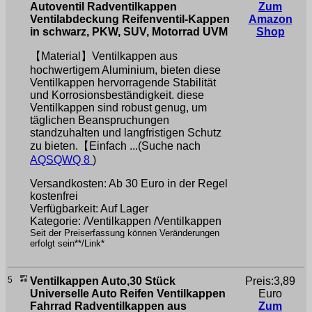
Autoventil Radventilkappen
Zum
Ventilabdeckung Reifenventil-Kappen
Amazon
in schwarz, PKW, SUV, Motorrad UVM
Shop
【Material】Ventilkappen aus
hochwertigem Aluminium, bieten diese
Ventilkappen hervorragende Stabilität
und Korrosionsbeständigkeit. diese
Ventilkappen sind robust genug, um
täglichen Beanspruchungen
standzuhalten und langfristigen Schutz
zu bieten.【Einfach ...(Suche nach
AQSQWQ 8
)
Versandkosten: Ab 30 Euro in der Regel
kostenfrei
Verfügbarkeit: Auf Lager
Kategorie: /Ventilkappen /Ventilkappen
Seit der Preiserfassung können Veränderungen
erfolgt sein**/Link*
5
Ventilkappen Auto,30 Stück
Preis:3,89
Universelle Auto Reifen Ventilkappen
Euro
Fahrrad Radventilkappen aus
Zum