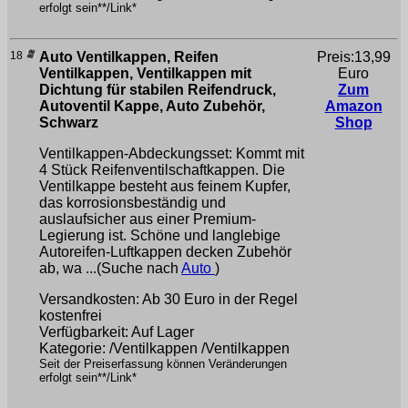
erfolgt sein**/Link*
18
Auto Ventilkappen, Reifen
Preis:13,99
Ventilkappen, Ventilkappen mit
Euro
Dichtung für stabilen Reifendruck,
Zum
Autoventil Kappe, Auto Zubehör,
Amazon
Schwarz
Shop
Ventilkappen-Abdeckungsset: Kommt mit
4 Stück Reifenventilschaftkappen. Die
Ventilkappe besteht aus feinem Kupfer,
das korrosionsbeständig und
auslaufsicher aus einer Premium-
Legierung ist. Schöne und langlebige
Autoreifen-Luftkappen decken Zubehör
ab, wa ...(Suche nach
Auto
)
Versandkosten: Ab 30 Euro in der Regel
kostenfrei
Verfügbarkeit: Auf Lager
Kategorie: /Ventilkappen /Ventilkappen
Seit der Preiserfassung können Veränderungen
erfolgt sein**/Link*