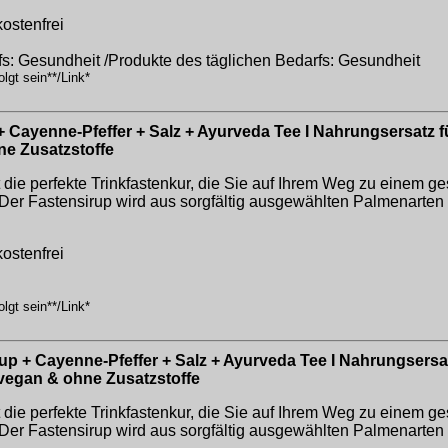
ostenfrei
fs: Gesundheit /Produkte des täglichen Bedarfs: Gesundheit
lgt sein**/Link*
 Cayenne-Pfeffer + Salz + Ayurveda Tee I Nahrungsersatz für
ne Zusatzstoffe
e perfekte Trinkfastenkur, die Sie auf Ihrem Weg zu einem 
 Fastensirup wird aus sorgfältig ausgewählten Palmenarten 
ostenfrei
lgt sein**/Link*
up + Cayenne-Pfeffer + Salz + Ayurveda Tee I Nahrungsersat
 vegan & ohne Zusatzstoffe
e perfekte Trinkfastenkur, die Sie auf Ihrem Weg zu einem 
 Fastensirup wird aus sorgfältig ausgewählten Palmenarten 