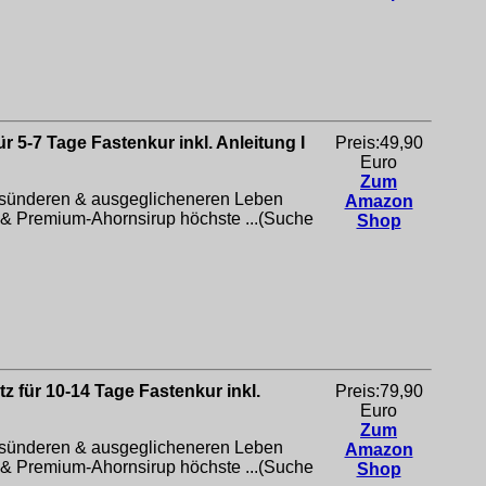
 5-7 Tage Fastenkur inkl. Anleitung I
Preis:49,90
Euro
Zum
gesünderen & ausgeglicheneren Leben
Amazon
& Premium-Ahornsirup höchste ...(Suche
Shop
z für 10-14 Tage Fastenkur inkl.
Preis:79,90
Euro
Zum
gesünderen & ausgeglicheneren Leben
Amazon
& Premium-Ahornsirup höchste ...(Suche
Shop