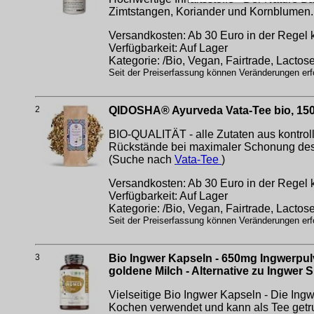
Zimtstangen, Koriander und Kornblumen. A
Versandkosten: Ab 30 Euro in der Regel k
Verfügbarkeit: Auf Lager
Kategorie: /Bio, Vegan, Fairtrade, Lactose
Seit der Preiserfassung können Veränderungen erfo
2
QIDOSHA® Ayurveda Vata-Tee bio, 150 g
BIO-QUALITÄT - alle Zutaten aus kontro
Rückstände bei maximaler Schonung de
(Suche nach
Vata-Tee
)
Versandkosten: Ab 30 Euro in der Regel k
Verfügbarkeit: Auf Lager
Kategorie: /Bio, Vegan, Fairtrade, Lactose
Seit der Preiserfassung können Veränderungen erfo
3
Bio Ingwer Kapseln - 650mg Ingwerpulve
goldene Milch - Alternative zu Ingwer 
Vielseitige Bio Ingwer Kapseln - Die Ing
Kochen verwendet und kann als Tee getru