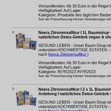
Versandkosten: Ab 30 Euro in der Regel k
Verfügbarkeit: Auf Lager
Kategorie: /Produkte des täglichen Bedar
Seit der Preiserfassung können Veränderungen erfo
4
Neera Zitronensaftkur I 1L Baumsirup +
natürliches Detox-Getränk vegan & oh
GESUND LEBEN - Unser Baum-Sirup ist di
unterstützt.HOCHWERTIGE ZUTATEN - Der
nach
Neera Zitronensaftkur
)
Versandkosten: Ab 30 Euro in der Regel k
Verfügbarkeit: Auf Lager
Kategorie: /NYR2023 /NYR2023
Seit der Preiserfassung können Veränderungen erfo
5
Neera Zitronensaftkur I 2 x 1L Baumsir
Anleitung I natürliches Detox-Getränk
GESUND LEBEN - Unser Baum-Sirup ist di
unterstützt.HOCHWERTIGE ZUTATEN - Der