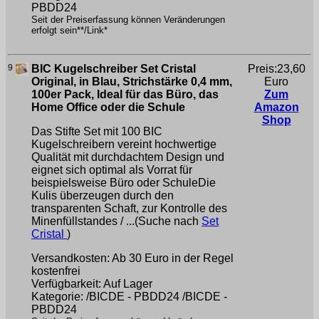
PBDD24
Seit der Preiserfassung können Veränderungen
erfolgt sein**/Link*
9
BIC Kugelschreiber Set Cristal
Preis:23,60
Original, in Blau, Strichstärke 0,4 mm,
Euro
100er Pack, Ideal für das Büro, das
Zum
Home Office oder die Schule
Amazon
Shop
Das Stifte Set mit 100 BIC
Kugelschreibern vereint hochwertige
Qualität mit durchdachtem Design und
eignet sich optimal als Vorrat für
beispielsweise Büro oder SchuleDie
Kulis überzeugen durch den
transparenten Schaft, zur Kontrolle des
Minenfüllstandes / ...(Suche nach
Set
Cristal
)
Versandkosten: Ab 30 Euro in der Regel
kostenfrei
Verfügbarkeit: Auf Lager
Kategorie: /BICDE - PBDD24 /BICDE -
PBDD24