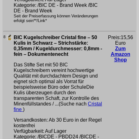
Kategorie: /BIC DE - Brand Week /BIC
DE - Brand Week
Seit der Preiserfassung können Veränderungen
erfolgt sein**/Link*
8
BIC Kugelschreiber Cristal fine – 50
Preis:15,56
Kulis in Schwarz – Strichstärke:
Euro
0,35mm / Kugeldurchmesser: 0,8mm -
Zum
fein – Dokumentenecht
Amazon
Shop
Das Stifte Set mit 50 BIC
Kugelschreibern vereint hochwertige
Qualität mit durchdachtem Design und
eignet sich optimal als Vorrat für
beispielsweise Büro oder SchuleDie
Kulis überzeugen durch den
transparenten Schaft, zur Kontrolle des
Minenfüllstandes / ...(Suche nach
Cristal
fine
)
Versandkosten: Ab 30 Euro in der Regel
kostenfrei
Verfügbarkeit: Auf Lager
Kategorie: /BICDE - PBDD24 /BICDE -