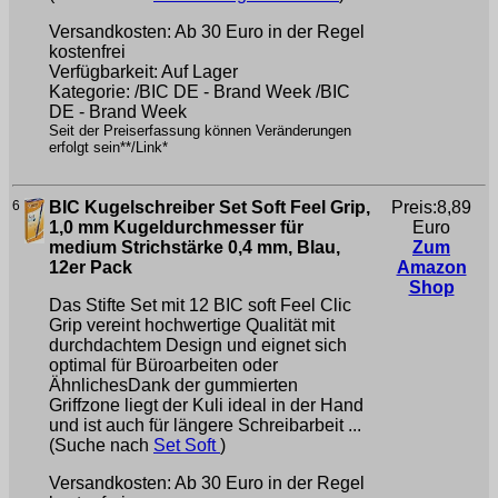
Versandkosten: Ab 30 Euro in der Regel
kostenfrei
Verfügbarkeit: Auf Lager
Kategorie: /BIC DE - Brand Week /BIC
DE - Brand Week
Seit der Preiserfassung können Veränderungen
erfolgt sein**/Link*
6
BIC Kugelschreiber Set Soft Feel Grip,
Preis:8,89
1,0 mm Kugeldurchmesser für
Euro
medium Strichstärke 0,4 mm, Blau,
Zum
12er Pack
Amazon
Shop
Das Stifte Set mit 12 BIC soft Feel Clic
Grip vereint hochwertige Qualität mit
durchdachtem Design und eignet sich
optimal für Büroarbeiten oder
ÄhnlichesDank der gummierten
Griffzone liegt der Kuli ideal in der Hand
und ist auch für längere Schreibarbeit ...
(Suche nach
Set Soft
)
Versandkosten: Ab 30 Euro in der Regel