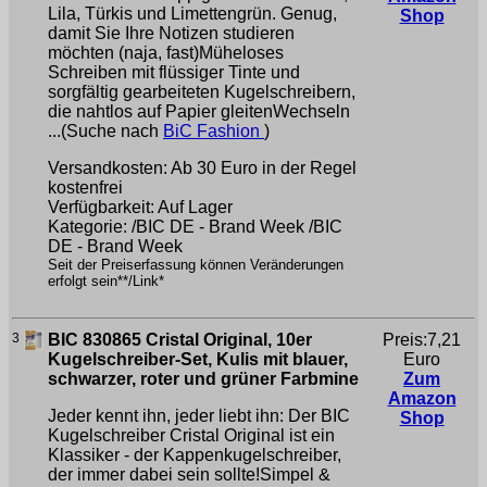
Lila, Türkis und Limettengrün. Genug,
Shop
damit Sie Ihre Notizen studieren
möchten (naja, fast)Müheloses
Schreiben mit flüssiger Tinte und
sorgfältig gearbeiteten Kugelschreibern,
die nahtlos auf Papier gleitenWechseln
...(Suche nach
BiC Fashion
)
Versandkosten: Ab 30 Euro in der Regel
kostenfrei
Verfügbarkeit: Auf Lager
Kategorie: /BIC DE - Brand Week /BIC
DE - Brand Week
Seit der Preiserfassung können Veränderungen
erfolgt sein**/Link*
3
BIC 830865 Cristal Original, 10er
Preis:7,21
Kugelschreiber-Set, Kulis mit blauer,
Euro
schwarzer, roter und grüner Farbmine
Zum
Amazon
Jeder kennt ihn, jeder liebt ihn: Der BIC
Shop
Kugelschreiber Cristal Original ist ein
Klassiker - der Kappenkugelschreiber,
der immer dabei sein sollte!Simpel &