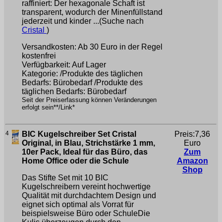
raffiniert: Der hexagonale Schaft ist
transparent, wodurch der Minenfüllstand
jederzeit und kinder ...(Suche nach
Cristal
)
Versandkosten: Ab 30 Euro in der Regel
kostenfrei
Verfügbarkeit: Auf Lager
Kategorie: /Produkte des täglichen
Bedarfs: Bürobedarf /Produkte des
täglichen Bedarfs: Bürobedarf
Seit der Preiserfassung können Veränderungen
erfolgt sein**/Link*
4
BIC Kugelschreiber Set Cristal
Preis:7,36
Original, in Blau, Strichstärke 1 mm,
Euro
10er Pack, Ideal für das Büro, das
Zum
Home Office oder die Schule
Amazon
Shop
Das Stifte Set mit 10 BIC
Kugelschreibern vereint hochwertige
Qualität mit durchdachtem Design und
eignet sich optimal als Vorrat für
beispielsweise Büro oder SchuleDie