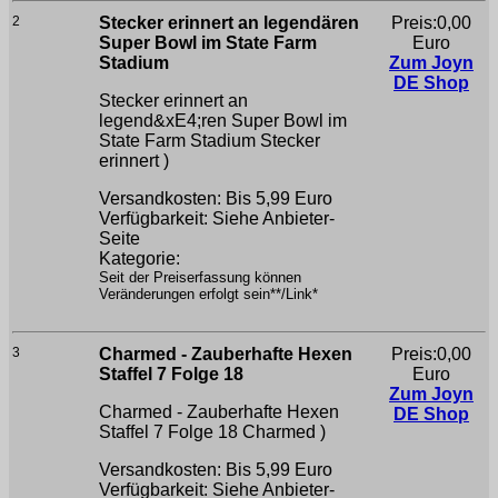
2
Stecker erinnert an legendären
Preis:0,00
Super Bowl im State Farm
Euro
Stadium
Zum Joyn
DE Shop
Stecker erinnert an
legend&xE4;ren Super Bowl im
State Farm Stadium
Stecker
erinnert )
Versandkosten: Bis 5,99 Euro
Verfügbarkeit: Siehe Anbieter-
Seite
Kategorie:
Seit der Preiserfassung können
Veränderungen erfolgt sein**/Link*
3
Charmed - Zauberhafte Hexen
Preis:0,00
Staffel 7 Folge 18
Euro
Zum Joyn
Charmed - Zauberhafte Hexen
DE Shop
Staffel 7 Folge 18
Charmed )
Versandkosten: Bis 5,99 Euro
Verfügbarkeit: Siehe Anbieter-