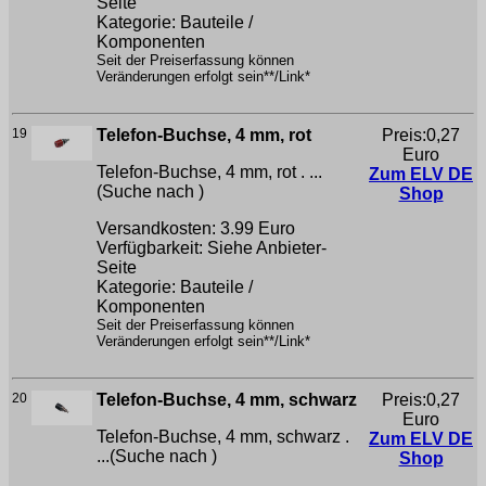
Seite
Kategorie: Bauteile /
Komponenten
Seit der Preiserfassung können
Veränderungen erfolgt sein**/Link*
19
Telefon-Buchse, 4 mm, rot
Preis:0,27
Euro
Telefon-Buchse, 4 mm, rot . ...
Zum ELV DE
(Suche nach
)
Shop
Versandkosten: 3.99 Euro
Verfügbarkeit: Siehe Anbieter-
Seite
Kategorie: Bauteile /
Komponenten
Seit der Preiserfassung können
Veränderungen erfolgt sein**/Link*
20
Telefon-Buchse, 4 mm, schwarz
Preis:0,27
Euro
Telefon-Buchse, 4 mm, schwarz .
Zum ELV DE
...(Suche nach
)
Shop