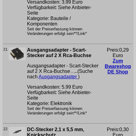
Versandkosten: 3.99 Euro
Verfügbarkeit: Siehe Anbieter-
Seite
Kategorie: Bauteile /
Komponenten
Seit der Preiserfassung können
Veränderungen erfolgt sein**/Link*
21
Ausgangsadapter - Scart-
Preis:0,29
Stecker auf 2 X Rca-Buchse
Euro
Zum
Ausgangsadapter - Scart-Stecker
Bwareshop
auf 2 X Rca-Buchse . ...(Suche
DE Shop
nach
Ausgangsadapter
)
Versandkosten: 5.99 Euro
Verfügbarkeit: Siehe Anbieter-
Seite
Kategorie: Elektronik
Seit der Preiserfassung können
Veränderungen erfolgt sein**/Link*
22
DC-Stecker 2,1 x 5,5 mm,
Preis:0,30
Knickschutz
Euro