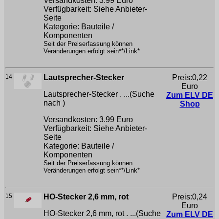
Versandkosten: 3.99 Euro
Verfügbarkeit: Siehe Anbieter-
Seite
Kategorie: Bauteile /
Komponenten
Seit der Preiserfassung können
Veränderungen erfolgt sein**/Link*
14
Lautsprecher-Stecker
Preis:0,22
Euro
Lautsprecher-Stecker . ...(Suche
Zum ELV DE
nach
)
Shop
Versandkosten: 3.99 Euro
Verfügbarkeit: Siehe Anbieter-
Seite
Kategorie: Bauteile /
Komponenten
Seit der Preiserfassung können
Veränderungen erfolgt sein**/Link*
15
HO-Stecker 2,6 mm, rot
Preis:0,24
Euro
HO-Stecker 2,6 mm, rot . ...(Suche
Zum ELV DE