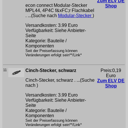
Zum ELV DE
econ connect Modular-Stecker
Shop
MPL44, 4P4C f&xFC;r Flachkabel
. ...(Suche nach
Modular-Stecker
)
Versandkosten: 3.99 Euro
Verfügbarkeit: Siehe Anbieter-
Seite
Kategorie: Bauteile /
Komponenten
Seit der Preiserfassung können
Veränderungen erfolgt sein**/Link*
11
Cinch-Stecker, schwarz
Preis:0,19
Euro
Cinch-Stecker, schwarz . ...(Suche
Zum ELV DE
nach
)
Shop
Versandkosten: 3.99 Euro
Verfügbarkeit: Siehe Anbieter-
Seite
Kategorie: Bauteile /
Komponenten
Seit der Preiserfassung können
Veränderungen erfolgt sein**/Link*