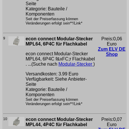
Seite
Kategorie: Bauteile /
Komponenten
Seit der Preiserfassung können
Veränderungen erfolgt sein**/Link*
9
econ connect Modular-Stecker
Preis:0,06
MPL64, 6P4C für Flachkabel
Euro
Zum ELV DE
econ connect Modular-Stecker
Shop
MPL64, 6P4C f&xFC;r Flachkabel
. ...(Suche nach
Modular-Stecker
)
Versandkosten: 3.99 Euro
Verfügbarkeit: Siehe Anbieter-
Seite
Kategorie: Bauteile /
Komponenten
Seit der Preiserfassung können
Veränderungen erfolgt sein**/Link*
10
econ connect Modular-Stecker
Preis:0,07
MPL44, 4P4C für Flachkabel
Euro