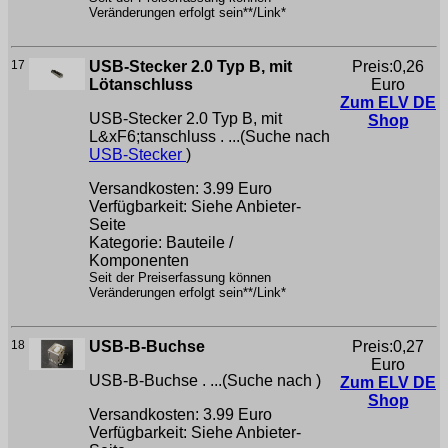
Veränderungen erfolgt sein**/Link*
17
USB-Stecker 2.0 Typ B, mit
Preis:0,26
Lötanschluss
Euro
Zum ELV DE
USB-Stecker 2.0 Typ B, mit
Shop
L&xF6;tanschluss . ...(Suche nach
USB-Stecker
)
Versandkosten: 3.99 Euro
Verfügbarkeit: Siehe Anbieter-
Seite
Kategorie: Bauteile /
Komponenten
Seit der Preiserfassung können
Veränderungen erfolgt sein**/Link*
18
USB-B-Buchse
Preis:0,27
Euro
USB-B-Buchse . ...(Suche nach
)
Zum ELV DE
Shop
Versandkosten: 3.99 Euro
Verfügbarkeit: Siehe Anbieter-