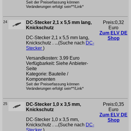
Seit der Preiserfassung können
Veränderungen erfolgt sein**/Link*
24
DC-Stecker 2,1 x 5,5 mm lang,
Preis:0,32
Knickschutz
Euro
Zum ELV DE
DC-Stecker 2,1 x 5,5 mm lang,
Shop
Knickschutz . ...(Suche nach
DC-
Stecker
)
Versandkosten: 3.99 Euro
Verfügbarkeit: Siehe Anbieter-
Seite
Kategorie: Bauteile /
Komponenten
Seit der Preiserfassung können
Veränderungen erfolgt sein**/Link*
25
DC-Stecker 1,0 x 3,5 mm,
Preis:0,35
Knickschutz
Euro
Zum ELV DE
DC-Stecker 1,0 x 3,5 mm,
Shop
Knickschutz . ...(Suche nach
DC-
Stecker
)