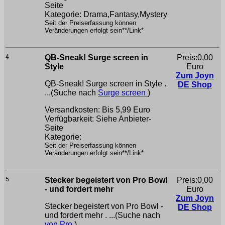
Seite
Kategorie: Drama,Fantasy,Mystery
Seit der Preiserfassung können
Veränderungen erfolgt sein**/Link*
4
QB-Sneak! Surge screen in
Preis:0,00
Style
Euro
Zum Joyn
QB-Sneak! Surge screen in Style .
DE Shop
...(Suche nach
Surge screen
)
Versandkosten: Bis 5,99 Euro
Verfügbarkeit: Siehe Anbieter-
Seite
Kategorie:
Seit der Preiserfassung können
Veränderungen erfolgt sein**/Link*
5
Stecker begeistert von Pro Bowl
Preis:0,00
- und fordert mehr
Euro
Zum Joyn
Stecker begeistert von Pro Bowl -
DE Shop
und fordert mehr . ...(Suche nach
von Pro
)