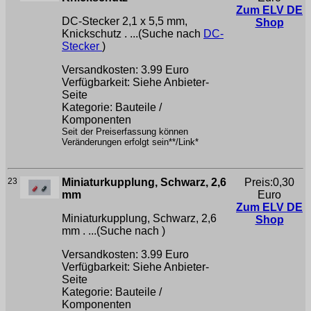
Zum ELV DE
DC-Stecker 2,1 x 5,5 mm,
Shop
Knickschutz . ...(Suche nach
DC-
Stecker
)
Versandkosten: 3.99 Euro
Verfügbarkeit: Siehe Anbieter-
Seite
Kategorie: Bauteile /
Komponenten
Seit der Preiserfassung können
Veränderungen erfolgt sein**/Link*
23
Miniaturkupplung, Schwarz, 2,6
Preis:0,30
mm
Euro
Zum ELV DE
Miniaturkupplung, Schwarz, 2,6
Shop
mm . ...(Suche nach
)
Versandkosten: 3.99 Euro
Verfügbarkeit: Siehe Anbieter-
Seite
Kategorie: Bauteile /
Komponenten