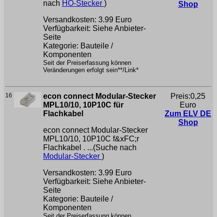
nach
HO-Stecker
)
Shop
Versandkosten: 3.99 Euro
Verfügbarkeit: Siehe Anbieter-
Seite
Kategorie: Bauteile /
Komponenten
Seit der Preiserfassung können
Veränderungen erfolgt sein**/Link*
16
econ connect Modular-Stecker
Preis:0,25
MPL10/10, 10P10C für
Euro
Flachkabel
Zum ELV DE
Shop
econ connect Modular-Stecker
MPL10/10, 10P10C f&xFC;r
Flachkabel . ...(Suche nach
Modular-Stecker
)
Versandkosten: 3.99 Euro
Verfügbarkeit: Siehe Anbieter-
Seite
Kategorie: Bauteile /
Komponenten
Seit der Preiserfassung können