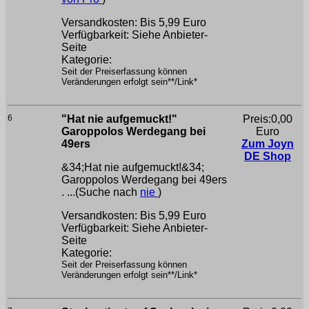
Versandkosten: Bis 5,99 Euro
Verfügbarkeit: Siehe Anbieter-
Seite
Kategorie:
Seit der Preiserfassung können
Veränderungen erfolgt sein**/Link*
6
"Hat nie aufgemuckt!"
Preis:0,00
Garoppolos Werdegang bei
Euro
49ers
Zum Joyn
DE Shop
&34;Hat nie aufgemuckt!&34;
Garoppolos Werdegang bei 49ers
. ...(Suche nach
nie
)
Versandkosten: Bis 5,99 Euro
Verfügbarkeit: Siehe Anbieter-
Seite
Kategorie:
Seit der Preiserfassung können
Veränderungen erfolgt sein**/Link*