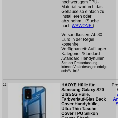
hochwertigem TPU-
Material, wodurch das
Gehäuse so einfach zu
installieren oder
abzunehm ...(Suche
nach
WBWONE
)
Versandkosten: Ab 30
Euro in der Regel
kostenfrei
Verfügbarkeit: Auf Lager
Kategorie: /Standard
/Standard Handyhüllen
Seit der Preiserfassung
können Veränderungen erfolgt
sein**/Link*
12
HAOYE Hülle für
Pre
Samsung Galaxy S20
Ultra 5G Hülle,
Farbverlauf-Glas Back
A
Cover Handyhülle,
Ultra Thin Tasche
Cover TPU Silikon