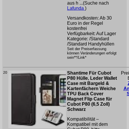
aus h ...(Suche nach
Lafunda
)
Versandkosten: Ab 30
Euro in der Regel
kostenfrei
Verfügbarkeit: Auf Lager
Kategorie: /Standard
/Standard Handyhüllen
Seit der Preiserfassung
können Veränderungen erfolgt
sein**/Link*
20
Shantime Für Cubot
Pre
P80 Hülle, Leder Wallet
Case mit Bargeld &
Kartenfächern Weiche
A
TPU Back Cover
Magnet Flip Case für
Cubot P80 (6,5 Zoll)
Schwarz
Kompatibilität –
Kompatibel mit dem