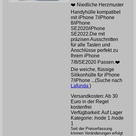
❤️ Niedliche Herzmuster
Handyhülle kompatibel
mit iPhone 7/iPhone
8/iPhone
SE2020/iPhone
SE2022.Die mit
präzisen Ausschnitten
für alle Tasten und
Anschlüsse perfekt zu
Ihrem iPhone
7/8/SE2020 Passen.❤️
Die weiche, flüssige
Silikonhülle für iPhone
7/iPhone ...(Suche nach
Lafunda
)
Versandkosten: Ab 30
Euro in der Regel
kostenfrei
Verfügbarkeit: Auf Lager
Kategorie: /node 1 /node
1
Seit der Preiserfassung
können Veränderungen erfolgt