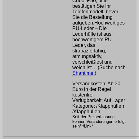
Cubot P80, bitte
bestätigen Sie Ihr
Telefonmodell, bevor
Sie die Bestellung
aufgeben.Hochwertiges
PU-Leder – Die
Lederhülle ist aus
hochwertigem PU-
Leder, das
strapazierfähig,
atmungsaktiv,
verschleißfest und
weich ist. ...(Suche nach
Shantime
)
Versandkosten: Ab 30
Euro in der Regel
kostenfrei
Verfügbarkeit: Auf Lager
Kategorie: /Klapphüllen
/Klapphüllen
Seit der Preiserfassung
können Veränderungen erfolgt
sein**/Link*