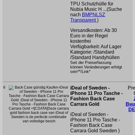
TPU Schutzhülle für
Nubia Music H ...(Suche
nach
BMPNLSZ
Transparent
)
Versandkosten: Ab 30
Euro in der Regel
kostenfrei
Verfügbarkeit: Auf Lager
Kategorie: /Standard
/Standard Handyhüllen
Seit der Preiserfassung
können Veränderungen erfolgt
sein**/Link*
6
iDeal of Sweden -
Pre
iPhone 11 Pro Tasche -
Fashion Back Case
Carrara Gold
Bwa
DE
iDeal of Sweden -
iPhone 11 Pro Tasche -
Fashion Back Case
Carrara Gold
Sweden )