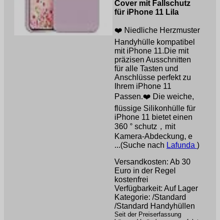
Cover mit Fallschutz
für iPhone 11 Lila
❤️ Niedliche Herzmuster
Handyhülle kompatibel
mit iPhone 11.Die mit
präzisen Ausschnitten
für alle Tasten und
Anschlüsse perfekt zu
Ihrem iPhone 11
Passen.❤️ Die weiche,
flüssige Silikonhülle für
iPhone 11 bietet einen
360 ° schutz，mit
Kamera-Abdeckung, e
...(Suche nach
Lafunda
)
Versandkosten: Ab 30
Euro in der Regel
kostenfrei
Verfügbarkeit: Auf Lager
Kategorie: /Standard
/Standard Handyhüllen
Seit der Preiserfassung