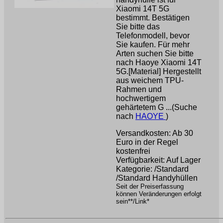
Xiaomi 14T 5G
bestimmt. Bestätigen
Sie bitte das
Telefonmodell, bevor
Sie kaufen. Für mehr
Arten suchen Sie bitte
nach Haoye Xiaomi 14T
5G.[Material] Hergestellt
aus weichem TPU-
Rahmen und
hochwertigem
gehärtetem G ...(Suche
nach
HAOYE
)
Versandkosten: Ab 30
Euro in der Regel
kostenfrei
Verfügbarkeit: Auf Lager
Kategorie: /Standard
/Standard Handyhüllen
Seit der Preiserfassung
können Veränderungen erfolgt
sein**/Link*