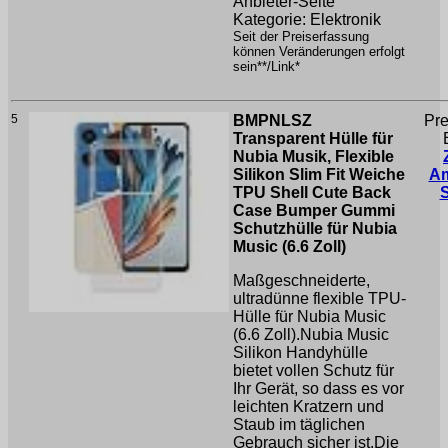
Anbieter-Seite
Kategorie: Elektronik
Seit der Preiserfassung
können Veränderungen erfolgt
sein**/Link*
5
BMPNLSZ
Pre
Transparent Hülle für
Nubia Musik, Flexible
Silikon Slim Fit Weiche
A
TPU Shell Cute Back
Case Bumper Gummi
Schutzhülle für Nubia
Music (6.6 Zoll)
Maßgeschneiderte,
ultradünne flexible TPU-
Hülle für Nubia Music
(6.6 Zoll).Nubia Music
Silikon Handyhülle
bietet vollen Schutz für
Ihr Gerät, so dass es vor
leichten Kratzern und
Staub im täglichen
Gebrauch sicher ist.Die