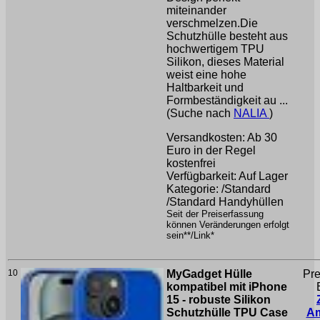
miteinander
verschmelzen.Die
Schutzhülle besteht aus
hochwertigem TPU
Silikon, dieses Material
weist eine hohe
Haltbarkeit und
Formbeständigkeit au ...
(Suche nach
NALIA
)
Versandkosten: Ab 30
Euro in der Regel
kostenfrei
Verfügbarkeit: Auf Lager
Kategorie: /Standard
/Standard Handyhüllen
Seit der Preiserfassung
können Veränderungen erfolgt
sein**/Link*
10
MyGadget Hülle
Pre
kompatibel mit iPhone
15 - robuste Silikon
Schutzhülle TPU Case
A