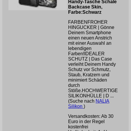
Handy-Tasche Schale
Backcase Skin,
Farbe:Schwarz
FARBENFROHER
HINGUCKER | Gönne
Deinem Smartphone
einen neuen Anstrich
mit einer Auswahl an
lebendigen
Farben!IDEALER
SCHUTZ | Das Case
verleiht Deinem Handy
Schutz vor Schmutz,
Staub, Kratzern und
minimiert Schäden
durch
Stöße.HOCHWERTIGE
SILIKONHÜLLE | D ...
(Suche nach
NALIA
Silikon
)
Versandkosten: Ab 30
Euro in der Regel
kostenfrei