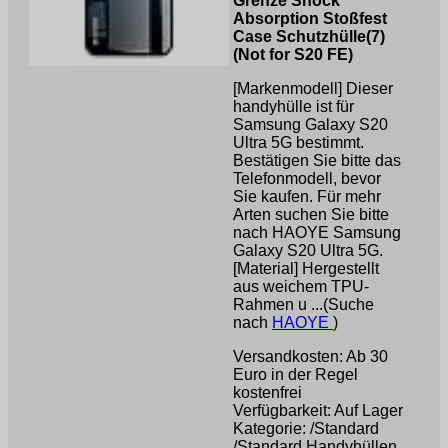
Grenze Shock
Absorption Stoßfest
Case Schutzhülle(7)
(Not for S20 FE)
[Markenmodell] Dieser
handyhülle ist für
Samsung Galaxy S20
Ultra 5G bestimmt.
Bestätigen Sie bitte das
Telefonmodell, bevor
Sie kaufen. Für mehr
Arten suchen Sie bitte
nach HAOYE Samsung
Galaxy S20 Ultra 5G.
[Material] Hergestellt
aus weichem TPU-
Rahmen u ...(Suche
nach
HAOYE
)
Versandkosten: Ab 30
Euro in der Regel
kostenfrei
Verfügbarkeit: Auf Lager
Kategorie: /Standard
/Standard Handyhüllen