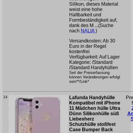
Silikon, dieses Material
weist eine hohe
Haltbarkeit und
Formbeständigkeit auf,
dank des M ...(Suche
nach
NALIA
)
Versandkosten: Ab 30
Euro in der Regel
kostenfrei
Verfügbarkeit: Auf Lager
Kategorie: /Standard
/Standard Handyhüllen
Seit der Preiserfassung
können Veränderungen erfolgt
sein**/Link*
14
Lafunda Handyhülle
Pre
Kompatibel mit iPhone
11 Mädchen hülle Ultra
Dünn Silikonhülle süß
A
Liebesherz
Schutzhülle stoßfest
Case Bumper Back