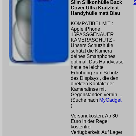
Slim Silikonhülle Back
Cover Ultra Kratzfest
Handyhülle matt Blau
KOMPATIBEL MIT :
Apple iPhone
15PASSGENAUER
KAMERASCHUTZ -
Unsere Schutzhülle
schützt die Kamera
deines Smartphones
optimal. Das Handycase
hat eine leichte
Erhöhung zum Schutz
des Displays , die den
direkten Kontakt der
Kameralinse mit
Gegenständen verhin ...
(Suche nach
MyGadget
)
Versandkosten: Ab 30
Euro in der Regel
kostenfrei
Verfügbarkeit: Auf Lager