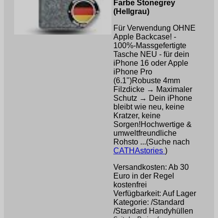
Farbe Stonegrey
(Hellgrau)
Für Verwendung OHNE
Apple Backcase! -
100%-Massgefertigte
Tasche NEU - für dein
iPhone 16 oder Apple
iPhone Pro
(6.1")Robuste 4mm
Filzdicke → Maximaler
Schutz → Dein iPhone
bleibt wie neu, keine
Kratzer, keine
Sorgen!Hochwertige &
umweltfreundliche
Rohsto ...(Suche nach
CATHAstories
)
Versandkosten: Ab 30
Euro in der Regel
kostenfrei
Verfügbarkeit: Auf Lager
Kategorie: /Standard
/Standard Handyhüllen