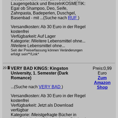
Laugengebäck und BrezelnKOSMETIK:
Egal ob Shampoo, Deo, Seife,
Zahnpasta, Badeperlen, Duschgel,
Basenbad - mit ...(Suche nach
RUF
)
Versandkosten: Ab 30 Euro in der Regel
kostenfrei
Verfügbarkeit: Auf Lager
Kategorie: /Weitere Lebensmittel ohne...
/Weitere Lebensmittel ohne...
Seit der Preiserfassung können Veränderungen
erfolgt sein**/Link*
20
VERY BAD KINGS: Kingston
Preis:0,99
University, 1. Semester (Dark
Euro
Romance)
Zum
Amazon
...(Suche nach
VERY BAD
)
Shop
Versandkosten: Ab 30 Euro in der Regel
kostenfrei
Verfügbarkeit: Jetzt als Download
verfügbar
Kategorie: /Meistgefragte Bücher in