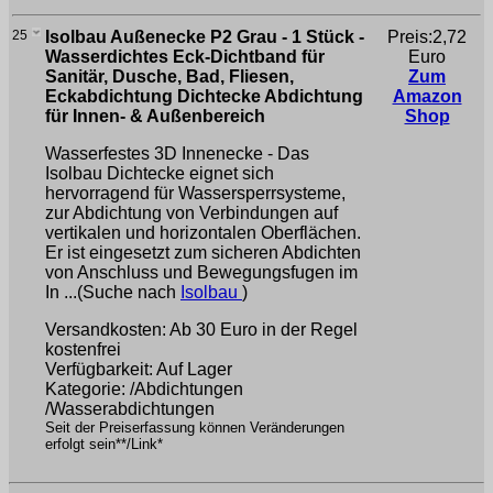
25
Isolbau Außenecke P2 Grau - 1 Stück -
Preis:2,72
Wasserdichtes Eck-Dichtband für
Euro
Sanitär, Dusche, Bad, Fliesen,
Zum
Eckabdichtung Dichtecke Abdichtung
Amazon
für Innen- & Außenbereich
Shop
Wasserfestes 3D Innenecke - Das
Isolbau Dichtecke eignet sich
hervorragend für Wassersperrsysteme,
zur Abdichtung von Verbindungen auf
vertikalen und horizontalen Oberflächen.
Er ist eingesetzt zum sicheren Abdichten
von Anschluss und Bewegungsfugen im
In ...(Suche nach
Isolbau
)
Versandkosten: Ab 30 Euro in der Regel
kostenfrei
Verfügbarkeit: Auf Lager
Kategorie: /Abdichtungen
/Wasserabdichtungen
Seit der Preiserfassung können Veränderungen
erfolgt sein**/Link*