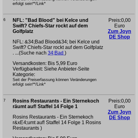
erfolgt sein**/Link*
6
NFL: "Bad Blood" bei Kelce und
Preis:0,00
Swift? Chiefs-Star rockt auf dem
Euro
Golfplatz
Zum Joyn
DE Shop
NFL: &34;Bad Blood&34; bei Kelce und
Swift? Chiefs-Star rockt auf dem Golfplatz
. ...(Suche nach
34;Bad
)
Versandkosten: Bis 5,99 Euro
Verfügbarkeit: Siehe Anbieter-Seite
Kategorie:
Seit der Preiserfassung können Veränderungen
erfolgt sein**/Link*
7
Rosins Restaurants - Ein Sternekoch
Preis:0,00
räumt auf! Staffel 14 Folge 1
Euro
Zum Joyn
Rosins Restaurants - Ein Sternekoch
DE Shop
r&xE4;umt auf! Staffel 14 Folge 1
Rosins
Restaurants )