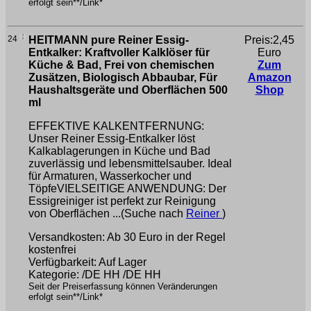
erfolgt sein**/Link*
24
HEITMANN pure Reiner Essig-
Preis:2,45
Entkalker: Kraftvoller Kalklöser für
Euro
Küche & Bad, Frei von chemischen
Zum
Zusätzen, Biologisch Abbaubar, Für
Amazon
Haushaltsgeräte und Oberflächen 500
Shop
ml
EFFEKTIVE KALKENTFERNUNG:
Unser Reiner Essig-Entkalker löst
Kalkablagerungen in Küche und Bad
zuverlässig und lebensmittelsauber. Ideal
für Armaturen, Wasserkocher und
TöpfeVIELSEITIGE ANWENDUNG: Der
Essigreiniger ist perfekt zur Reinigung
von Oberflächen ...(Suche nach
Reiner
)
Versandkosten: Ab 30 Euro in der Regel
kostenfrei
Verfügbarkeit: Auf Lager
Kategorie: /DE HH /DE HH
Seit der Preiserfassung können Veränderungen
erfolgt sein**/Link*