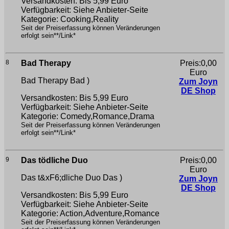
Versandkosten: Bis 5,99 Euro
Verfügbarkeit: Siehe Anbieter-Seite
Kategorie: Cooking,Reality
Seit der Preiserfassung können Veränderungen
erfolgt sein**/Link*
8
Bad Therapy
Preis:0,00
Euro
Bad Therapy
Bad )
Zum Joyn
DE Shop
Versandkosten: Bis 5,99 Euro
Verfügbarkeit: Siehe Anbieter-Seite
Kategorie: Comedy,Romance,Drama
Seit der Preiserfassung können Veränderungen
erfolgt sein**/Link*
9
Das tödliche Duo
Preis:0,00
Euro
Das t&xF6;dliche Duo
Das )
Zum Joyn
DE Shop
Versandkosten: Bis 5,99 Euro
Verfügbarkeit: Siehe Anbieter-Seite
Kategorie: Action,Adventure,Romance
Seit der Preiserfassung können Veränderungen