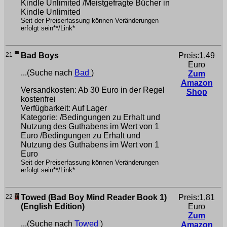
Kindle Unlimited /Meistgefragte Bücher in
Kindle Unlimited
Seit der Preiserfassung können Veränderungen
erfolgt sein**/Link*
21
Bad Boys
Preis:1,49
Euro
...(Suche nach
Bad
)
Zum
Amazon
Versandkosten: Ab 30 Euro in der Regel
Shop
kostenfrei
Verfügbarkeit: Auf Lager
Kategorie: /Bedingungen zu Erhalt und
Nutzung des Guthabens im Wert von 1
Euro /Bedingungen zu Erhalt und
Nutzung des Guthabens im Wert von 1
Euro
Seit der Preiserfassung können Veränderungen
erfolgt sein**/Link*
22
Towed (Bad Boy Mind Reader Book 1)
Preis:1,81
(English Edition)
Euro
Zum
...(Suche nach
Towed
)
Amazon