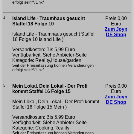
erfolgt sein**/Link*
4
Island Life - Traumhaus gesucht
Preis:0,00
Staffel 18 Folge 10
Euro
Zum Joyn
Island Life - Traumhaus gesucht Staffel
DE Shop
18 Folge 10
Island Life )
Versandkosten: Bis 5,99 Euro
Verfügbarkeit: Siehe Anbieter-Seite
Kategorie: Reality,House/garden
Seit der Preiserfassung können Veränderungen
erfolgt sein**/Link*
5
Mein Lokal, Dein Lokal - Der Profi
Preis:0,00
kommt Staffel 16 Folge 15
Euro
Zum Joyn
Mein Lokal, Dein Lokal - Der Profi kommt
DE Shop
Staffel 16 Folge 15
Mein )
Versandkosten: Bis 5,99 Euro
Verfügbarkeit: Siehe Anbieter-Seite
Kategorie: Cooking,Reality
Seit der Preiserfassung können Veränderungen