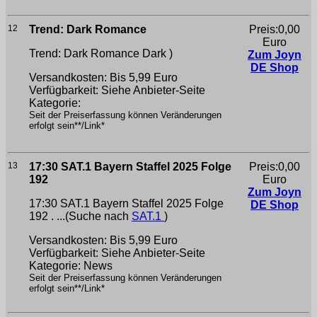
12
Trend: Dark Romance
Preis:0,00
Euro
Trend: Dark Romance
Dark )
Zum Joyn
DE Shop
Versandkosten: Bis 5,99 Euro
Verfügbarkeit: Siehe Anbieter-Seite
Kategorie:
Seit der Preiserfassung können Veränderungen
erfolgt sein**/Link*
13
17:30 SAT.1 Bayern Staffel 2025 Folge
Preis:0,00
192
Euro
Zum Joyn
17:30 SAT.1 Bayern Staffel 2025 Folge
DE Shop
192 . ...(Suche nach
SAT.1
)
Versandkosten: Bis 5,99 Euro
Verfügbarkeit: Siehe Anbieter-Seite
Kategorie: News
Seit der Preiserfassung können Veränderungen
erfolgt sein**/Link*