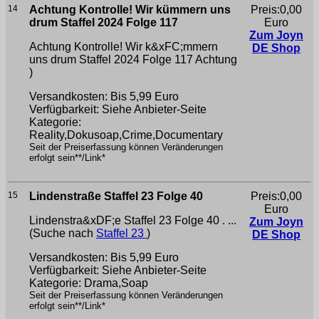
14
Achtung Kontrolle! Wir kümmern uns
Preis:0,00
drum Staffel 2024 Folge 117
Euro
Zum Joyn
Achtung Kontrolle! Wir k&xFC;mmern
DE Shop
uns drum Staffel 2024 Folge 117
Achtung
)
Versandkosten: Bis 5,99 Euro
Verfügbarkeit: Siehe Anbieter-Seite
Kategorie:
Reality,Dokusoap,Crime,Documentary
Seit der Preiserfassung können Veränderungen
erfolgt sein**/Link*
15
Lindenstraße Staffel 23 Folge 40
Preis:0,00
Euro
Lindenstra&xDF;e Staffel 23 Folge 40 . ...
Zum Joyn
(Suche nach
Staffel 23
)
DE Shop
Versandkosten: Bis 5,99 Euro
Verfügbarkeit: Siehe Anbieter-Seite
Kategorie: Drama,Soap
Seit der Preiserfassung können Veränderungen
erfolgt sein**/Link*