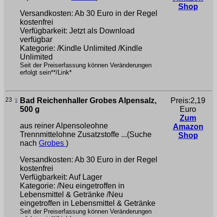
Shop
Versandkosten: Ab 30 Euro in der Regel
kostenfrei
Verfügbarkeit: Jetzt als Download
verfügbar
Kategorie: /Kindle Unlimited /Kindle
Unlimited
Seit der Preiserfassung können Veränderungen
erfolgt sein**/Link*
23
Bad Reichenhaller Grobes Alpensalz,
Preis:2,19
500 g
Euro
Zum
aus reiner Alpensoleohne
Amazon
Trennmittelohne Zusatzstoffe ...(Suche
Shop
nach
Grobes
)
Versandkosten: Ab 30 Euro in der Regel
kostenfrei
Verfügbarkeit: Auf Lager
Kategorie: /Neu eingetroffen in
Lebensmittel & Getränke /Neu
eingetroffen in Lebensmittel & Getränke
Seit der Preiserfassung können Veränderungen