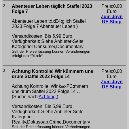
2
Abenteuer Leben täglich Staffel 2023
Preis:0,00
Folge 7
Euro
Zum Joyn
Abenteuer Leben t&xE4;glich Staffel
DE Shop
2023 Folge 7
Abenteuer Leben )
Versandkosten: Bis 5,99 Euro
Verfügbarkeit: Siehe Anbieter-Seite
Kategorie: Consumer,Documentary
Seit der Preiserfassung können Veränderungen
erfolgt sein**/Link*
3
Achtung Kontrolle! Wir kümmern uns
Preis:0,00
drum Staffel 2022 Folge 14
Euro
Zum Joyn
Achtung Kontrolle! Wir k&xFC;mmern
DE Shop
uns drum Staffel 2022 Folge 14 . ...
(Suche nach
Achtung
)
Versandkosten: Bis 5,99 Euro
Verfügbarkeit: Siehe Anbieter-Seite
Kategorie:
Reality,Dokusoap,Crime,Documentary
Seit der Preiserfassung können Veränderungen