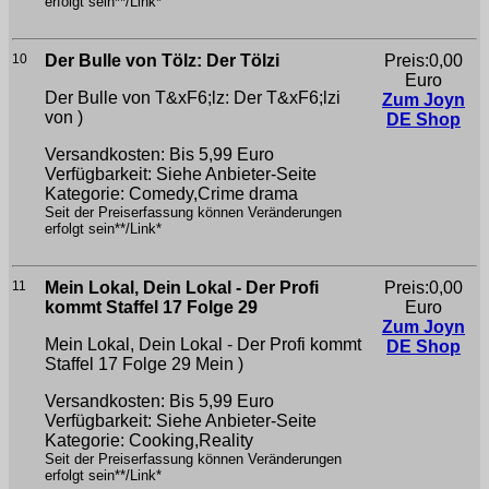
erfolgt sein**/Link*
10
Der Bulle von Tölz: Der Tölzi
Preis:0,00
Euro
Der Bulle von T&xF6;lz: Der T&xF6;lzi
Zum Joyn
von )
DE Shop
Versandkosten: Bis 5,99 Euro
Verfügbarkeit: Siehe Anbieter-Seite
Kategorie: Comedy,Crime drama
Seit der Preiserfassung können Veränderungen
erfolgt sein**/Link*
11
Mein Lokal, Dein Lokal - Der Profi
Preis:0,00
kommt Staffel 17 Folge 29
Euro
Zum Joyn
Mein Lokal, Dein Lokal - Der Profi kommt
DE Shop
Staffel 17 Folge 29
Mein )
Versandkosten: Bis 5,99 Euro
Verfügbarkeit: Siehe Anbieter-Seite
Kategorie: Cooking,Reality
Seit der Preiserfassung können Veränderungen
erfolgt sein**/Link*