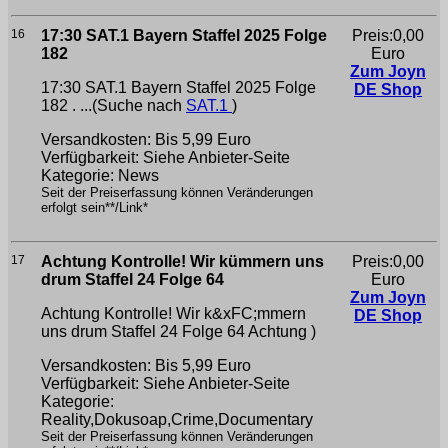
16
17:30 SAT.1 Bayern Staffel 2025 Folge
Preis:0,00
182
Euro
Zum Joyn
17:30 SAT.1 Bayern Staffel 2025 Folge
DE Shop
182 . ...(Suche nach
SAT.1
)
Versandkosten: Bis 5,99 Euro
Verfügbarkeit: Siehe Anbieter-Seite
Kategorie: News
Seit der Preiserfassung können Veränderungen
erfolgt sein**/Link*
17
Achtung Kontrolle! Wir kümmern uns
Preis:0,00
drum Staffel 24 Folge 64
Euro
Zum Joyn
Achtung Kontrolle! Wir k&xFC;mmern
DE Shop
uns drum Staffel 24 Folge 64
Achtung )
Versandkosten: Bis 5,99 Euro
Verfügbarkeit: Siehe Anbieter-Seite
Kategorie:
Reality,Dokusoap,Crime,Documentary
Seit der Preiserfassung können Veränderungen