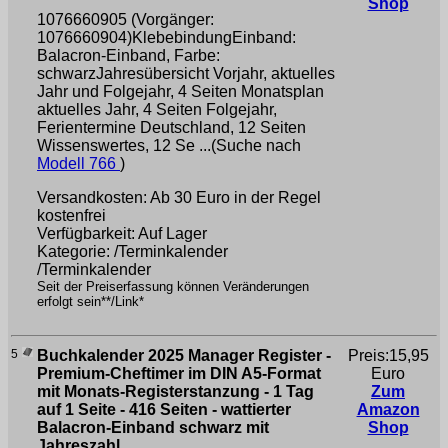
Shop
1076660905 (Vorgänger:
1076660904)KlebebindungEinband:
Balacron-Einband, Farbe:
schwarzJahresübersicht Vorjahr, aktuelles
Jahr und Folgejahr, 4 Seiten Monatsplan
aktuelles Jahr, 4 Seiten Folgejahr,
Ferientermine Deutschland, 12 Seiten
Wissenswertes, 12 Se ...(Suche nach
Modell 766
)
Versandkosten: Ab 30 Euro in der Regel
kostenfrei
Verfügbarkeit: Auf Lager
Kategorie: /Terminkalender
/Terminkalender
Seit der Preiserfassung können Veränderungen
erfolgt sein**/Link*
5
Buchkalender 2025 Manager Register -
Preis:15,95
Premium-Cheftimer im DIN A5-Format
Euro
mit Monats-Registerstanzung - 1 Tag
Zum
auf 1 Seite - 416 Seiten - wattierter
Amazon
Balacron-Einband schwarz mit
Shop
Jahreszahl