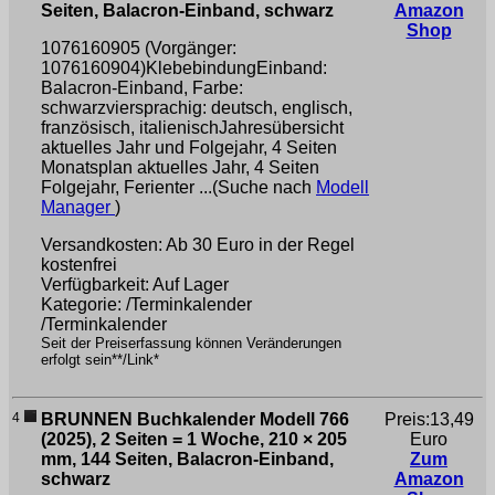
Seiten, Balacron-Einband, schwarz
Amazon
Shop
1076160905 (Vorgänger:
1076160904)KlebebindungEinband:
Balacron-Einband, Farbe:
schwarzviersprachig: deutsch, englisch,
französisch, italienischJahresübersicht
aktuelles Jahr und Folgejahr, 4 Seiten
Monatsplan aktuelles Jahr, 4 Seiten
Folgejahr, Ferienter ...(Suche nach
Modell
Manager
)
Versandkosten: Ab 30 Euro in der Regel
kostenfrei
Verfügbarkeit: Auf Lager
Kategorie: /Terminkalender
/Terminkalender
Seit der Preiserfassung können Veränderungen
erfolgt sein**/Link*
4
BRUNNEN Buchkalender Modell 766
Preis:13,49
(2025), 2 Seiten = 1 Woche, 210 × 205
Euro
mm, 144 Seiten, Balacron-Einband,
Zum
schwarz
Amazon