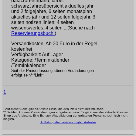
balacron-einband, farbe:
schwarzJahresübersicht aktuelles jahr
und 2 folgejahre, 6 seiten monatsplan
aktuelles jahr und 12 seiten folgejahr, 3
seiten notizen liniert, 4 seiten
wissenswertes, 4 seiten ...(Suche nach
Reservierungsbuch
)
Versandkosten: Ab 30 Euro in der Regel
kostenfrei
Verfügbarkeit: Auf Lager
Kategorie: /Terminkalender
/Terminkalender
Seit der Preiserfassung können Veränderungen
erfolgt sein**/Link*
1
* Auf dieser Seite gibt es Affilate Links, die den Preis nicht beeinflussen.
** Seitdem können Preisänderungen aufgetreten sein. Es gilt immer der aktuelle Preis im
Shop des Anbieters. Eine Echtzeit-Aktualisierung der gelisteten Preise ist technisch nicht
möglich.
Auflistung der berücksichtigten Anbieter