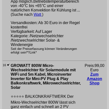
App möglich.Betriebstemperaturbereich
von -40°C bis +65°C und einer
natürlichen Konvektion für Kühlung ist ...
(Suche nach
Watt
)
Versandkosten: Ab 30 Euro in der Regel
kostenfrei
Verfügbarkeit: Auf Lager
Kategorie: /Netzwechselrichter
/Netzwechselrichter Solar- &
Windenergie
Seit der Preiserfassung können Veränderungen
erfolgt sein**/Link*
16
GROWATT 800W Micro-
Preis:99,00
Wechselrichter für Solarmodule mit
Euro
WiFi und 5m Kabel, Microinverter
Zum
Inverter für Mini-PV Plug & Play
Amazon
Balkonkraftwerk, Mikrowechselrichter,
Shop
Solar
⭐⭐⭐⭐⭐ BALKONKRAFTWERK Der
Mikro-Wechselrichter 800W lässt sich
ganz einfach und schnell an 2 PV