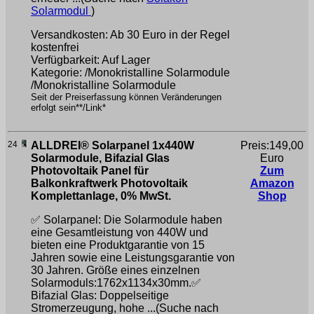
Solarmodul
)
Versandkosten: Ab 30 Euro in der Regel
kostenfrei
Verfügbarkeit: Auf Lager
Kategorie: /Monokristalline Solarmodule
/Monokristalline Solarmodule
Seit der Preiserfassung können Veränderungen
erfolgt sein**/Link*
24
ALLDREI® Solarpanel 1x440W
Preis:149,00
Solarmodule, Bifazial Glas
Euro
Photovoltaik Panel für
Zum
Balkonkraftwerk Photovoltaik
Amazon
Komplettanlage, 0% MwSt.
Shop
✅ Solarpanel: Die Solarmodule haben
eine Gesamtleistung von 440W und
bieten eine Produktgarantie von 15
Jahren sowie eine Leistungsgarantie von
30 Jahren. Größe eines einzelnen
Solarmoduls:1762x1134x30mm.✅
Bifazial Glas: Doppelseitige
Stromerzeugung, hohe ...(Suche nach