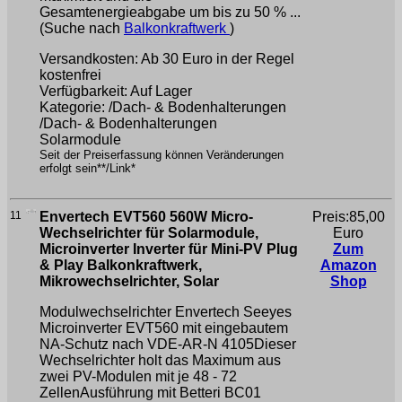
Gesamtenergieabgabe um bis zu 50 % ...
(Suche nach
Balkonkraftwerk
)
Versandkosten: Ab 30 Euro in der Regel
kostenfrei
Verfügbarkeit: Auf Lager
Kategorie: /Dach- & Bodenhalterungen
/Dach- & Bodenhalterungen
Solarmodule
Seit der Preiserfassung können Veränderungen
erfolgt sein**/Link*
11
Envertech EVT560 560W Micro-
Preis:85,00
Wechselrichter für Solarmodule,
Euro
Microinverter Inverter für Mini-PV Plug
Zum
& Play Balkonkraftwerk,
Amazon
Mikrowechselrichter, Solar
Shop
Modulwechselrichter Envertech Seeyes
Microinverter EVT560 mit eingebautem
NA-Schutz nach VDE-AR-N 4105Dieser
Wechselrichter holt das Maximum aus
zwei PV-Modulen mit je 48 - 72
ZellenAusführung mit Betteri BC01