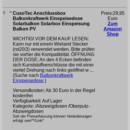
5
CusoTec Anschlussbox
Preis:29,95
Balkonkraftwerk Einspeisedose
Euro
Solarbalkon Solarbox Einspeisung
Zum
Balkon PV
Amazon
Shop
WICHTIG! VOR DEM KAUF LESEN:
Kann nur mit einem Wieland Stecker
(rst20i3) verwendet werden. Bitte prüfen
sie vorher die Kompatiblität. ÖFFNUNG
DER DOSE: An den 4 Ecken befinden
sich Kunststoffverschlüsse die mit einer
viertel Drehung nach links geöffnet w ...
(Suche nach
Balkonkraftwerk
Einspeisedose
)
Versandkosten: Ab 30 Euro in der Regel
kostenfrei
Verfügbarkeit: Auf Lager
Kategorie: /Abzweigdosen /Oberputz-
Abzweigdosen
Seit der Preiserfassung können Veränderungen
erfolgt sein**/Link*