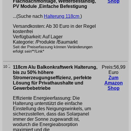
Flachdachmontage, Wetterbeständig,
Shop
PV Module ,Einfache Befestigung
...(Suche nach
Halterung 118cm
)
Versandkosten: Ab 30 Euro in der Regel
kostenfrei
Verfügbarkeit: Auf Lager
Kategorie: /Produkte /Baumarkt
Seit der Preiserfassung können Veränderungen
erfolgt sein**/Link*
10
118cm Alu Balkonkraftwerk Halterung,
Preis:56,99
bis zu 50% höhere
Euro
Stromerzeugungseffizienz, perfekte
Zum
Lösung für Privathaushalte und
Amazon
Gewerbebetriebe
Shop
Effiziente Energieerfassung: Die
Halterung unterstützt die einfache
Einstellung des Neigungswinkels, um
sicherzustellen, dass das Solarpanel
immer der Sonne zugewandt ist,
wodurch die Energieabsorption
maximiert und die