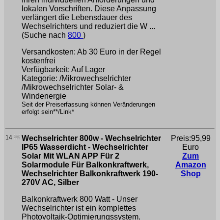
lokalen Vorschriften. Diese Anpassung
verlängert die Lebensdauer des
Wechselrichters und reduziert die W ...
(Suche nach
800
)
Versandkosten: Ab 30 Euro in der Regel
kostenfrei
Verfügbarkeit: Auf Lager
Kategorie: /Mikrowechselrichter
/Mikrowechselrichter Solar- &
Windenergie
Seit der Preiserfassung können Veränderungen
erfolgt sein**/Link*
14
Wechselrichter 800w - Wechselrichter
Preis:95,99
IP65 Wasserdicht - Wechselrichter
Euro
Solar Mit WLAN APP Für 2
Zum
Solarmodule Für Balkonkraftwerk,
Amazon
Wechselrichter Balkonkraftwerk 190-
Shop
270V AC, Silber
Balkonkraftwerk 800 Watt - Unser
Wechselrichter ist ein komplettes
Photovoltaik-Optimierungssystem.