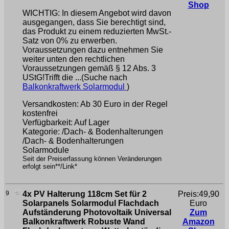
Shop
WICHTIG: In diesem Angebot wird davon
ausgegangen, dass Sie berechtigt sind,
das Produkt zu einem reduzierten MwSt.-
Satz von 0% zu erwerben.
Voraussetzungen dazu entnehmen Sie
weiter unten den rechtlichen
Voraussetzungen gemäß § 12 Abs. 3
UStG!Trifft die ...(Suche nach
Balkonkraftwerk Solarmodul
)
Versandkosten: Ab 30 Euro in der Regel
kostenfrei
Verfügbarkeit: Auf Lager
Kategorie: /Dach- & Bodenhalterungen
/Dach- & Bodenhalterungen
Solarmodule
Seit der Preiserfassung können Veränderungen
erfolgt sein**/Link*
9
4x PV Halterung 118cm Set für 2
Preis:49,90
Solarpanels Solarmodul Flachdach
Euro
Aufständerung Photovoltaik Universal
Zum
Balkonkraftwerk Robuste Wand
Amazon