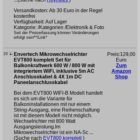
Versandkosten: Ab 30 Euro in der Regel
kostenfrei
Verfügbarkeit: Auf Lager
Kategorie: /Kategorien /Elektronik & Foto
Seit der Preiserfassung können Veränderungen
erfolgt sein**/Link*
20
Envertech Mikrowechselrichter
Preis:129,00
EVT800 komplett Set für
Euro
Balkonkraftwerk 600 W / 800 W mit
Zum
integriertem WiFi, inklusive 5m AC
Amazon
Anschlusskabel & 4X 1m DC
Shop
Paneelanschlusskabel
Bei dem EVT800 WIFI-B Modell handelt
es sich um die Variante für
Balkoninstallationen mit nur einem
String-Ausgang, eine Reihenschaltung
ist mit diesem Modell nicht möglich.
Wechselrichter mit 800 Watt
Ausgangsleistung.Im
Mikrowechselrichter ist ein NA-Sc ...
(Suche nach
EVT800 komplett
)