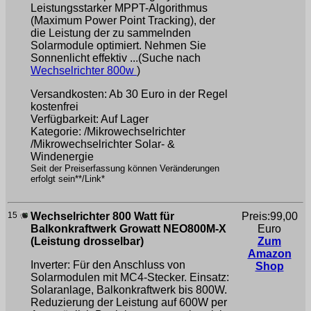
Leistungsstarker MPPT-Algorithmus
(Maximum Power Point Tracking), der
die Leistung der zu sammelnden
Solarmodule optimiert. Nehmen Sie
Sonnenlicht effektiv ...(Suche nach
Wechselrichter 800w
)
Versandkosten: Ab 30 Euro in der Regel
kostenfrei
Verfügbarkeit: Auf Lager
Kategorie: /Mikrowechselrichter
/Mikrowechselrichter Solar- &
Windenergie
Seit der Preiserfassung können Veränderungen
erfolgt sein**/Link*
15
Wechselrichter 800 Watt für
Preis:99,00
Balkonkraftwerk Growatt NEO800M-X
Euro
(Leistung drosselbar)
Zum
Amazon
Inverter: Für den Anschluss von
Shop
Solarmodulen mit MC4-Stecker. Einsatz:
Solaranlage, Balkonkraftwerk bis 800W.
Reduzierung der Leistung auf 600W per