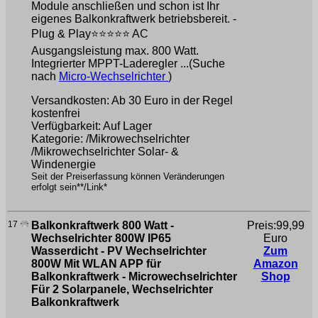
Module anschließen und schon ist Ihr
eigenes Balkonkraftwerk betriebsbereit. -
Plug & Play⭐⭐⭐⭐⭐ AC
Ausgangsleistung max. 800 Watt.
Integrierter MPPT-Laderegler ...(Suche
nach
Micro-Wechselrichter
)
Versandkosten: Ab 30 Euro in der Regel
kostenfrei
Verfügbarkeit: Auf Lager
Kategorie: /Mikrowechselrichter
/Mikrowechselrichter Solar- &
Windenergie
Seit der Preiserfassung können Veränderungen
erfolgt sein**/Link*
17
Balkonkraftwerk 800 Watt -
Preis:99,99
Wechselrichter 800W IP65
Euro
Wasserdicht - PV Wechselrichter
Zum
800W Mit WLAN APP für
Amazon
Balkonkraftwerk - Microwechselrichter
Shop
Für 2 Solarpanele, Wechselrichter
Balkonkraftwerk