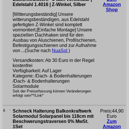
Edelstahl 1.4016 | Z-Winkel, Silber
Amazon
Shop
[Witterungsbeständig] Unsere
witterungsbeständigen, aus Edelstahl
gefertigten Z-Winkel sind komplett
vormontiert.[Einfache Montage] Unsere
speziellen Dachhaken sind für den
Ausbau von Aluschienen, Profilschienen,
Befestigungsschienen und zur Aufnahme
von ...(Suche nach
NuaSol
)
Versandkosten: Ab 30 Euro in der Regel
kostenfrei
Verfügbarkeit: Auf Lager
Kategorie: /Dach- & Bodenhalterungen
/Dach- & Bodenhalterungen
Solarmodule
Seit der Preiserfassung können Veränderungen
erfolgt sein**/Link*
8
Schneck Halterung Balkonkraftwerk
Preis:44,90
Solarmodul Solarpanel bis 118cm mit
Euro
Beschwerungstraversen 0% MwSt.
Zum
1Set
Amazon