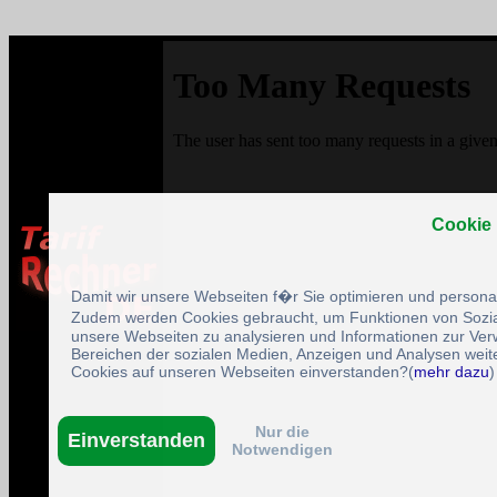
Cookie
Damit wir unsere Webseiten f�r Sie optimieren und person
Zudem werden Cookies gebraucht, um Funktionen von Sozial
unsere Webseiten zu analysieren und Informationen zur Ve
Bereichen der sozialen Medien, Anzeigen und Analysen weite
Cookies auf unseren Webseiten einverstanden?(
mehr dazu
)
Nur die
Einverstanden
Notwendigen