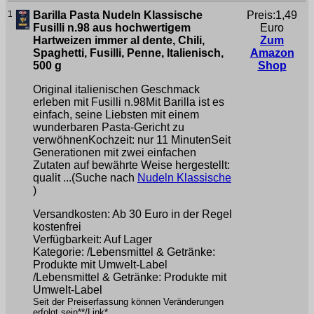
1
Barilla Pasta Nudeln Klassische
Preis:1,49
Fusilli n.98 aus hochwertigem
Euro
Hartweizen immer al dente, Chili,
Zum
Spaghetti, Fusilli, Penne, Italienisch,
Amazon
500 g
Shop
Original italienischen Geschmack
erleben mit Fusilli n.98Mit Barilla ist es
einfach, seine Liebsten mit einem
wunderbaren Pasta-Gericht zu
verwöhnenKochzeit: nur 11 MinutenSeit
Generationen mit zwei einfachen
Zutaten auf bewährte Weise hergestellt:
qualit ...(Suche nach
Nudeln Klassische
)
Versandkosten: Ab 30 Euro in der Regel
kostenfrei
Verfügbarkeit: Auf Lager
Kategorie: /Lebensmittel & Getränke:
Produkte mit Umwelt-Label
/Lebensmittel & Getränke: Produkte mit
Umwelt-Label
Seit der Preiserfassung können Veränderungen
erfolgt sein**/Link*