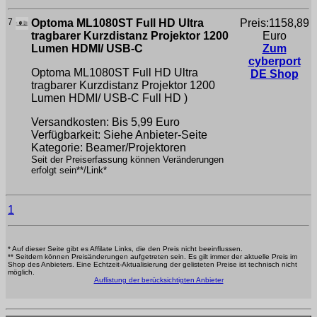
7
Optoma ML1080ST Full HD Ultra
Preis:1158,89
tragbarer Kurzdistanz Projektor 1200
Euro
Lumen HDMI/ USB-C
Zum
cyberport
Optoma ML1080ST Full HD Ultra
DE Shop
tragbarer Kurzdistanz Projektor 1200
Lumen HDMI/ USB-C
Full HD )
Versandkosten: Bis 5,99 Euro
Verfügbarkeit: Siehe Anbieter-Seite
Kategorie: Beamer/Projektoren
Seit der Preiserfassung können Veränderungen
erfolgt sein**/Link*
1
* Auf dieser Seite gibt es Affilate Links, die den Preis nicht beeinflussen.
** Seitdem können Preisänderungen aufgetreten sein. Es gilt immer der aktuelle Preis im
Shop des Anbieters. Eine Echtzeit-Aktualisierung der gelisteten Preise ist technisch nicht
möglich.
Auflistung der berücksichtigten Anbieter