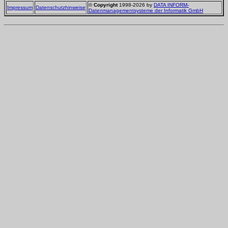
©
Copyright
1998-2026 by
DATA INFORM-
Impressum
Datenschutzhinweise
Datenmanagementsysteme der Informatik GmbH