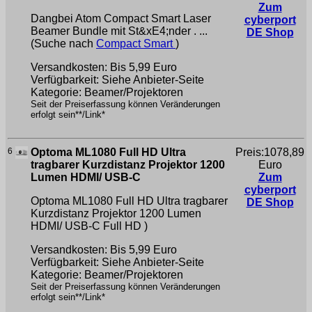
Zum
Dangbei Atom Compact Smart Laser
cyberport
Beamer Bundle mit St&xE4;nder . ...
DE Shop
(Suche nach
Compact Smart
)
Versandkosten: Bis 5,99 Euro
Verfügbarkeit: Siehe Anbieter-Seite
Kategorie: Beamer/Projektoren
Seit der Preiserfassung können Veränderungen
erfolgt sein**/Link*
6
Optoma ML1080 Full HD Ultra
Preis:1078,89
tragbarer Kurzdistanz Projektor 1200
Euro
Lumen HDMI/ USB-C
Zum
cyberport
Optoma ML1080 Full HD Ultra tragbarer
DE Shop
Kurzdistanz Projektor 1200 Lumen
HDMI/ USB-C
Full HD )
Versandkosten: Bis 5,99 Euro
Verfügbarkeit: Siehe Anbieter-Seite
Kategorie: Beamer/Projektoren
Seit der Preiserfassung können Veränderungen
erfolgt sein**/Link*