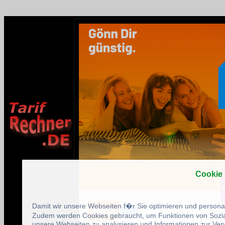
Cookie
Damit wir unsere Webseiten f�r Sie optimieren und person
Zudem werden Cookies gebraucht, um Funktionen von Sozial
unsere Webseiten zu analysieren und Informationen zur Ve