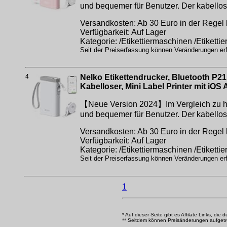
und bequemer für Benutzer. Der kabellos
Versandkosten: Ab 30 Euro in der Regel 
Verfügbarkeit: Auf Lager
Kategorie: /Etikettiermaschinen /Etikett
Seit der Preiserfassung können Veränderungen erfo
4
Nelko Etikettendrucker, Bluetooth P21
Kabelloser, Mini Label Printer mit iO
【Neue Version 2024】Im Vergleich zu herk
und bequemer für Benutzer. Der kabellos
Versandkosten: Ab 30 Euro in der Regel 
Verfügbarkeit: Auf Lager
Kategorie: /Etikettiermaschinen /Etikett
Seit der Preiserfassung können Veränderungen erfo
1
* Auf dieser Seite gibt es Affilate Links, die 
** Seitdem können Preisänderungen aufgetrete