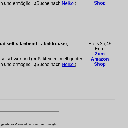
Shop
en und ermöglic ...(Suche nach
Nelko
)
rät selbstklebend Labeldrucker,
Preis:25,49
Euro
Zum
 schwer und groß, kleiner, intelligenter
Amazon
Shop
en und ermöglic ...(Suche nach
Nelko
)
elisteten Preise ist technisch nicht möglich.