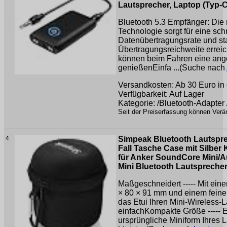
Lautsprecher, Laptop (Typ-
Bluetooth 5.3 Empfänger: Die 
Technologie sorgt für eine sch
Datenübertragungsrate und st
Übertragungsreichweite erreich
können beim Fahren eine a
genießenEinfa ...(Suche nach
Versandkosten: Ab 30 Euro in 
Verfügbarkeit: Auf Lager
Kategorie: /Bluetooth-Adapter
Seit der Preiserfassung können Verän
4
Simpeak Bluetooth Lautspre
Fall Tasche Case mit Silber
für Anker SoundCore Mini/
Mini Bluetooth Lautspreche
Maßgeschneidert ----- Mit ein
× 80 × 91 mm und einem feine
das Etui Ihren Mini-Wireless-
einfachKompakte Größe ----- E
ursprüngliche Miniform Ihres 