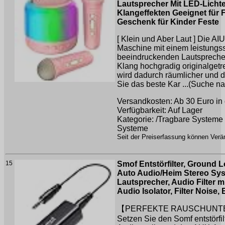
Lautsprecher Mit LED-Lichte
Klangeffekten Geeignet für F
Geschenk für Kinder Feste
[ Klein und Aber Laut ] Die 
Maschine mit einem leistungss
beeindruckenden Lautsprecher
Klang hochgradig originalgetr
wird dadurch räumlicher und d
Sie das beste Kar ...(Suche n
Versandkosten: Ab 30 Euro in 
Verfügbarkeit: Auf Lager
Kategorie: /Tragbare Systeme
Systeme
Seit der Preiserfassung können Verän
15
Smof Entstörfilter, Ground L
Auto Audio/Heim Stereo Sys
Lautsprecher, Audio Filter m
Audio Isolator, Filter Noise, 
【PERFEKTE RAUSCHUN
Setzen Sie den Somf entstörfil