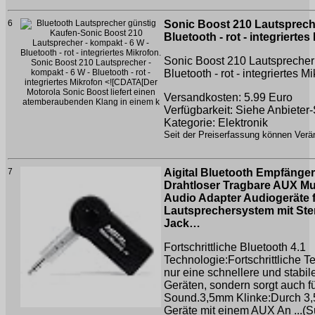
6
Sonic Boost 210 Lautspreche
Bluetooth - rot - integriertes
Sonic Boost 210 Lautsprecher 
Bluetooth - rot - integriertes M
Versandkosten: 5.99 Euro
Verfügbarkeit: Siehe Anbieter-
Kategorie: Elektronik
Seit der Preiserfassung können Verän
7
Aigital Bluetooth Empfänger 
Drahtloser Tragbare AUX Mu
Audio Adapter Audiogeräte 
Lautsprechersystem mit Ste
Jack…
Fortschrittliche Bluetooth 4.1
Technologie:Fortschrittliche Te
nur eine schnellere und stabi
Geräten, sondern sorgt auch f
Sound.3,5mm Klinke:Durch 3,
Geräte mit einem AUX An ...(