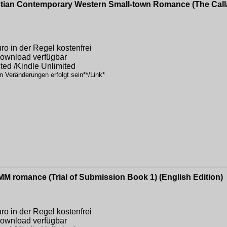
tian Contemporary Western Small-town Romance (The Calla
o in der Regel kostenfrei
 Download verfügbar
ited /Kindle Unlimited
n Veränderungen erfolgt sein**/Link*
 romance (Trial of Submission Book 1) (English Edition)
o in der Regel kostenfrei
 Download verfügbar