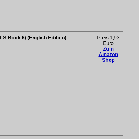
S Book 6) (English Edition)
Preis:1,93
Euro
Zum
Amazon
Shop