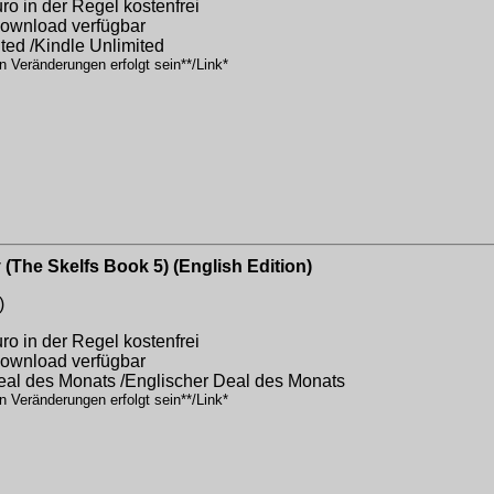
o in der Regel kostenfrei
 Download verfügbar
ited /Kindle Unlimited
n Veränderungen erfolgt sein**/Link*
(The Skelfs Book 5) (English Edition)
)
o in der Regel kostenfrei
 Download verfügbar
Deal des Monats /Englischer Deal des Monats
n Veränderungen erfolgt sein**/Link*