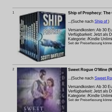
1
Ship of Prophecy: The 
...(Suche nach
Ship of
)
Versandkosten: Ab 30 Eur
Verfügbarkeit: Jetzt als
Kategorie: /Kindle Unlim
Seit der Preiserfassung könne
2
Sweet Rogue O'Mine (R
...(Suche nach
Sweet R
Versandkosten: Ab 30 Eur
Verfügbarkeit: Jetzt als
Kategorie: /Kindle Unlim
Seit der Preiserfassung könne