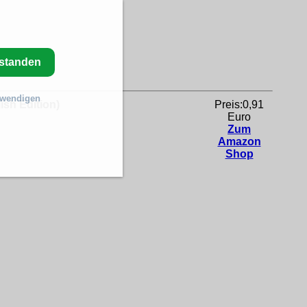
rstanden
twendigen
ish Edition)
Preis:0,91
Euro
Zum
Amazon
Shop