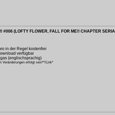
r me!! #006 (LOFTY FLOWER, FALL FOR ME!! CHAPTER SERIAL
o in der Regel kostenfrei
 Download verfügbar
gas (englischsprachig)
n Veränderungen erfolgt sein**/Link*