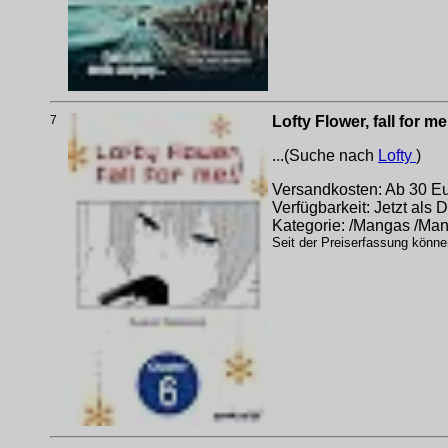
7
Lofty Flower, fall fo
...(Suche nach
Lofty
)
Versandkosten: Ab 30 Eur
Verfügbarkeit: Jetzt als
Kategorie: /Mangas /Man
Seit der Preiserfassung könne