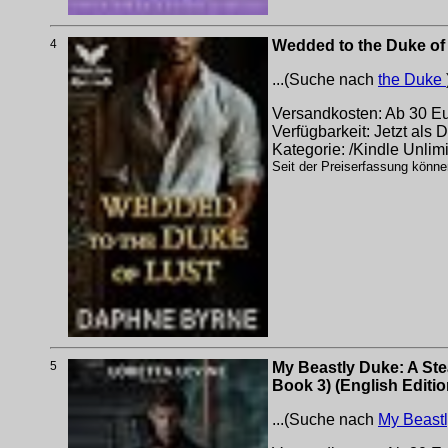
4
Wedded to the Duke of 
...(Suche nach
the Duke
Versandkosten: Ab 30 Eur
Verfügbarkeit: Jetzt als
Kategorie: /Kindle Unlim
Seit der Preiserfassung könne
5
My Beastly Duke: A St
Book 3) (English Editio
...(Suche nach
My Beast