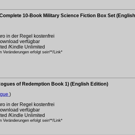
Complete 10-Book Military Science Fiction Box Set (English
o in der Regel kostenfrei
 Download verfügbar
ited /Kindle Unlimited
n Veränderungen erfolgt sein**/Link*
ogues of Redemption Book 1) (English Edition)
ogue
)
o in der Regel kostenfrei
 Download verfügbar
ited /Kindle Unlimited
n Veränderungen erfolgt sein**/Link*