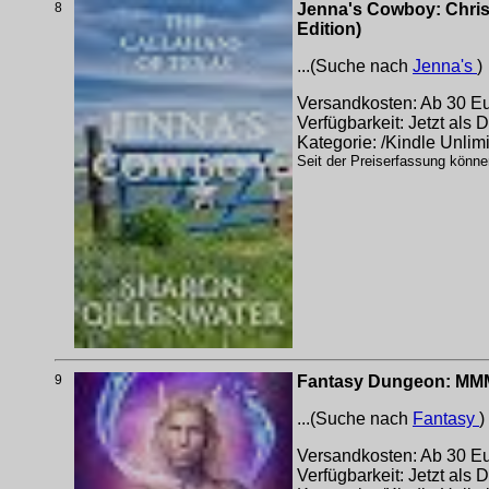
8
Jenna's Cowboy: Chris
Edition)
...(Suche nach
Jenna's
)
Versandkosten: Ab 30 Eur
Verfügbarkeit: Jetzt als
Kategorie: /Kindle Unlim
Seit der Preiserfassung könne
9
Fantasy Dungeon: MMMM
...(Suche nach
Fantasy
)
Versandkosten: Ab 30 Eur
Verfügbarkeit: Jetzt als