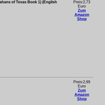
hans of Texas Book 1) (English
Preis:2,73
Euro
Zum
Amazon
Shop
Preis:2,99
Euro
Zum
Amazon
Shop