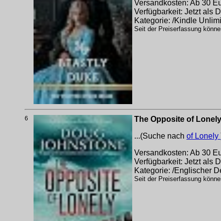
Versandkosten: Ab 30 Eur
Verfügbarkeit: Jetzt als
Kategorie: /Kindle Unlim
Seit der Preiserfassung könne
6
The Opposite of Lonely 
...(Suche nach
of Lonely
Versandkosten: Ab 30 Eur
Verfügbarkeit: Jetzt als
Kategorie: /Englischer 
Seit der Preiserfassung könne