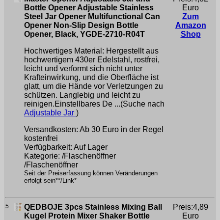
Bottle Opener Adjustable Stainless
Euro
Steel Jar Opener Multifunctional Can
Zum
Opener Non-Slip Design Bottle
Amazon
Opener, Black, YGDE-2710-R04T
Shop
Hochwertiges Material: Hergestellt aus
hochwertigem 430er Edelstahl, rostfrei,
leicht und verformt sich nicht unter
Krafteinwirkung, und die Oberfläche ist
glatt, um die Hände vor Verletzungen zu
schützen. Langlebig und leicht zu
reinigen.Einstellbares De ...(Suche nach
Adjustable Jar
)
Versandkosten: Ab 30 Euro in der Regel
kostenfrei
Verfügbarkeit: Auf Lager
Kategorie: /Flaschenöffner
/Flaschenöffner
Seit der Preiserfassung können Veränderungen
erfolgt sein**/Link*
5
QEDBOJE 3pcs Stainless Mixing Ball
Preis:4,89
Kugel Protein Mixer Shaker Bottle
Euro