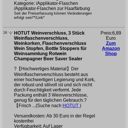
Kategorie: /Applikator-Flaschen
/Applikator-Flaschen zur Haarfärbung
Seit der Preiserfassung können Veränderungen
erfolgt sein**/Link*
16
HOTUT Weinverschluss, 3 Stück
Preis:6,89
Weinflaschenverschluss,
Euro
Weinkorken, Flaschenverschluss
Zum
Wein Stopfen, Bottle Stoppers für
Amazon
Weinsammlung Rotwein
Shop
Champagner Beer Saver Sealer
?【Hochwertiges Material】Der
Weinflaschenverschluss besteht aus
einer hochwertigen Legierung und Kork,
der robust und stilvoll ist und sich nicht
durch Feuchtigkeit verformt. Jede
Packung enthält 3 Weinverschlüsse,
genug für den täglichen Gebrauch.?
【Frisch ...(Suche nach
HOTUT
)
Versandkosten: Ab 30 Euro in der Regel
kostenfrei
Verfügbarkeit: Auf Lager