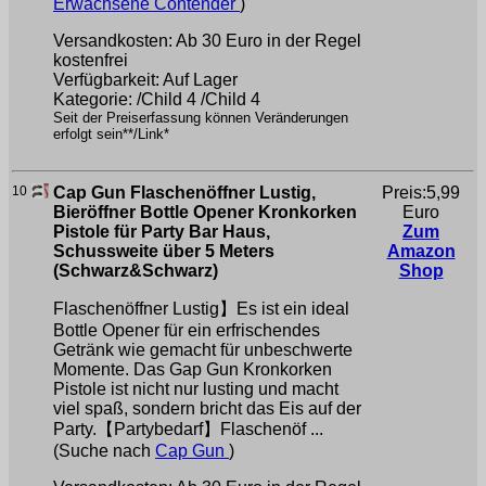
Erwachsene Contender
)
Versandkosten: Ab 30 Euro in der Regel
kostenfrei
Verfügbarkeit: Auf Lager
Kategorie: /Child 4 /Child 4
Seit der Preiserfassung können Veränderungen
erfolgt sein**/Link*
10
Cap Gun Flaschenöffner Lustig,
Preis:5,99
Bieröffner Bottle Opener Kronkorken
Euro
Pistole für Party Bar Haus,
Zum
Schussweite über 5 Meters
Amazon
(Schwarz&Schwarz)
Shop
Flaschenöffner Lustig】Es ist ein ideal
Bottle Opener für ein erfrischendes
Getränk wie gemacht für unbeschwerte
Momente. Das Gap Gun Kronkorken
Pistole ist nicht nur lusting und macht
viel spaß, sondern bricht das Eis auf der
Party.【Partybedarf】Flaschenöf ...
(Suche nach
Cap Gun
)