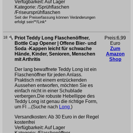
Verfügbarkeit: Auf Lager
Kategorie: /Sprühflaschen
/Friseursprühflaschen
Seit der Preiserfassung können Veränderungen
erfolgt sein**/Link*
18
Priot Teddy Long Flaschenöffner,
Preis:6,99
Bottle Cap Opener | Offene Bier- und
Euro
Soda -Kappen leicht für schwache
Zum
Hände, Kinder, Senioren, Menschen
Amazon
mit Arthritis
Shop
Der lang bewaffnete Teddy Long ist ein
Flaschenöffner für jeden Anlass.
Praktisch mit einem entzückenden
Aussehen entworfen, möchten Sie es
einfach nicht in einer Schublade
verbergen.Die robuste Hebellippe des
Teddy Long ist genau die richtige Form,
um Fl ...(Suche nach
Long
)
Versandkosten: Ab 30 Euro in der Regel
kostenfrei
Verfügbarkeit: Auf Lager
Kategorie: /Flaschenöffner