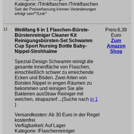
Kategorie: /Trinkflaschen /Trinkflaschen
Seit der Preiserfassung können Veränderungen
erfolgt sein**/Link*
12
Weilifang 6 in 1 Flaschen-Bürste-
Preis:6,39
Bürstenreiniger Cleaner Kit
Euro
Reinigungsbürsten-Set Schwamm
Zum
Cup Sport Nursing Bottle Baby-
Amazon
Nippel-Strohhalme
Shop
Spezial-Design Schwamm reinigt die
gesamte Innenfläche von Flaschen,
einschließlich schwer zu erreichende
Ecken und Böden. Zwei Arten von
Bürsten Nippel in engen Räumen zu
bekommen und reinigen Sie alle
Bakterien ausStraw Reiniger mit
weichen, strapazierf ...(Suche nach
in 1
)
Versandkosten: Ab 30 Euro in der Regel
kostenfrei
Verfügbarkeit: Auf Lager
Kategorie: /Flaschenreiniger