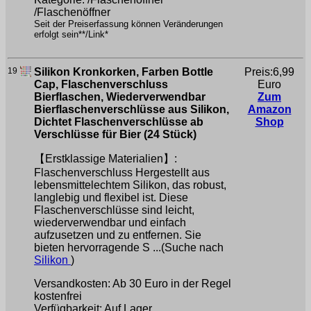
/Flaschenöffner
Seit der Preiserfassung können Veränderungen
erfolgt sein**/Link*
19
Silikon Kronkorken, Farben Bottle
Preis:6,99
Cap, Flaschenverschluss
Euro
Bierflaschen, Wiederverwendbar
Zum
Bierflaschenverschlüsse aus Silikon,
Amazon
Dichtet Flaschenverschlüsse ab
Shop
Verschlüsse für Bier (24 Stück)
【Erstklassige Materialien】:
Flaschenverschluss Hergestellt aus
lebensmittelechtem Silikon, das robust,
langlebig und flexibel ist. Diese
Flaschenverschlüsse sind leicht,
wiederverwendbar und einfach
aufzusetzen und zu entfernen. Sie
bieten hervorragende S ...(Suche nach
Silikon
)
Versandkosten: Ab 30 Euro in der Regel
kostenfrei
Verfügbarkeit: Auf Lager