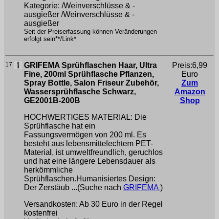
Kategorie: /Weinverschlüsse & -
ausgießer /Weinverschlüsse & -
ausgießer
Seit der Preiserfassung können Veränderungen
erfolgt sein**/Link*
17
GRIFEMA Sprühflaschen Haar, Ultra
Preis:6,99
Fine, 200ml Sprühflasche Pflanzen,
Euro
Spray Bottle, Salon Friseur Zubehör,
Zum
Wassersprühflasche Schwarz,
Amazon
GE2001B-200B
Shop
HOCHWERTIGES MATERIAL: Die
Sprühflasche hat ein
Fassungsvermögen von 200 ml. Es
besteht aus lebensmittelechtem PET-
Material, ist umweltfreundlich, geruchlos
und hat eine längere Lebensdauer als
herkömmliche
Sprühflaschen.Humanisiertes Design:
Der Zerstäub ...(Suche nach
GRIFEMA
)
Versandkosten: Ab 30 Euro in der Regel
kostenfrei