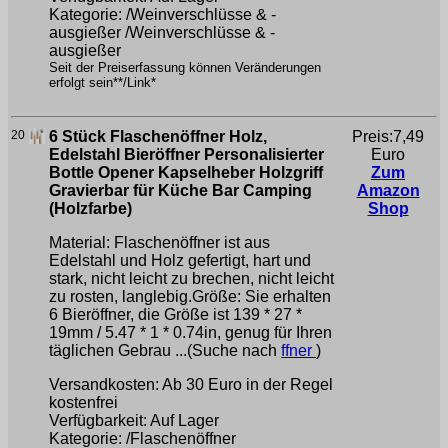
Kategorie: /Weinverschlüsse & -
ausgießer /Weinverschlüsse & -
ausgießer
Seit der Preiserfassung können Veränderungen
erfolgt sein**/Link*
20
6 Stück Flaschenöffner Holz,
Preis:7,49
Edelstahl Bieröffner Personalisierter
Euro
Bottle Opener Kapselheber Holzgriff
Zum
Gravierbar für Küche Bar Camping
Amazon
(Holzfarbe)
Shop
Material: Flaschenöffner ist aus
Edelstahl und Holz gefertigt, hart und
stark, nicht leicht zu brechen, nicht leicht
zu rosten, langlebig.Größe: Sie erhalten
6 Bieröffner, die Größe ist 139 * 27 *
19mm / 5.47 * 1 * 0.74in, genug für Ihren
täglichen Gebrau ...(Suche nach
ffner
)
Versandkosten: Ab 30 Euro in der Regel
kostenfrei
Verfügbarkeit: Auf Lager
Kategorie: /Flaschenöffner