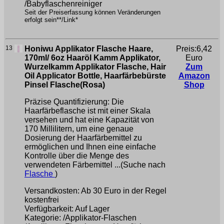
/Babyflaschenreiniger
Seit der Preiserfassung können Veränderungen
erfolgt sein**/Link*
13
Honiwu Applikator Flasche Haare,
Preis:6,42
170ml/ 6oz Haaröl Kamm Applikator,
Euro
Wurzelkamm Applikator Flasche, Hair
Zum
Oil Applicator Bottle, Haarfärbebürste
Amazon
Pinsel Flasche(Rosa)
Shop
Präzise Quantifizierung: Die
Haarfärbeflasche ist mit einer Skala
versehen und hat eine Kapazität von
170 Millilitern, um eine genaue
Dosierung der Haarfärbemittel zu
ermöglichen und Ihnen eine einfache
Kontrolle über die Menge des
verwendeten Färbemittel ...(Suche nach
Flasche
)
Versandkosten: Ab 30 Euro in der Regel
kostenfrei
Verfügbarkeit: Auf Lager
Kategorie: /Applikator-Flaschen