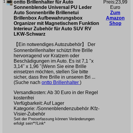
1
ontto Brillenhalter für Auto
Preis:23,99
Sonnenblende Universal PU Leder
Euro
Auto Sonnenbrille Brillenetui
Zum
Brillenbox Aufbewahrungsbox
Amazon
Organizer mit Magnetischem Funktion
Shop
Interieur Zubehör für Auto SUV RV
LKW-Schwarz
【Ein notwendiges Autozubehör】 Der
Sonnenbrillenhalter schützt Ihre Brille
hervorragend vor Kratzern oder
Beschädigungen im Auto. Es ist 7,1 "x
3,14" x 1,96 "(Wenn Sie eine Brille
einsetzen möchten, stellen Sie bitte
sicher, dass Ihre Brille in unseren Bri ...
(Suche nach
ontto Brillenhalter
)
Versandkosten: Ab 30 Euro in der Regel
kostenfrei
Verfügbarkeit: Auf Lager
Kategorie: /Sonnenblendenzubehör /Kfz-
Visier-Zubehör
Seit der Preiserfassung können Veränderungen
erfolgt sein**/Link*