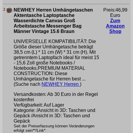
2
NEWHEY Herren Umhängetaschen
Preis:46,99
Aktentasche Laptoptasche
Euro
Wasserdichte Canvas Groß
Zum
Arbeitstasche Messenger Bag
Amazon
Männer Vintage 15.6 Braun
Shop
UNIVERSELLE KOMPATIBILITÄT: Die
Größe dieser Umhängetasche beträgt
38,5 cm (L) * 11 cm (W) * 31 cm (H). Mit
getrenntem Laptopfach ideal für meist 15
- 15,6 Zoll große Notebooks /
Notebooks.PREMIUM MATERIAL
CONSTRUCTION: Diese
Umhängetasche für Herren best ...
(Suche nach
NEWHEY Herren
)
Versandkosten: Ab 30 Euro in der Regel
kostenfrei
Verfügbarkeit: Auf Lager
Kategorie: /Ansicht in 3D: Taschen und
Gepäck /Ansicht in 3D: Taschen und
Gepäck
Seit der Preiserfassung können Veränderungen
erfolgt sein**/Link*