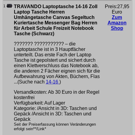
1
TRAVANDO Laptoptasche 14-16 Zoll
Preis:27,95
Laptop Tasche Herren
Euro
Umhängetasche Canvas Segeltuch
Zum
Kuriertasche Messenger Bag Herren
Amazon
für Arbeit Schule Freizeit Notebook
Shop
Tasche (Schwarz)
??????? ??????????? – die
Laptoptasche ist in 3 Hauptfächer
unterteilt. Das erste Fach der Laptop
Tasche ist gepolstert und sichert durch
einen Klettverschluss das Notebook ab,
die anderen 2 Fächer eignen sich für die
Aufbewahrung von Akten, Büchern, Flas
...(Suche nach
14-16
)
Versandkosten: Ab 30 Euro in der Regel
kostenfrei
Verfügbarkeit: Auf Lager
Kategorie: /Ansicht in 3D: Taschen und
Gepäck /Ansicht in 3D: Taschen und
Gepäck
Seit der Preiserfassung können Veränderungen
erfolgt sein**/Link*