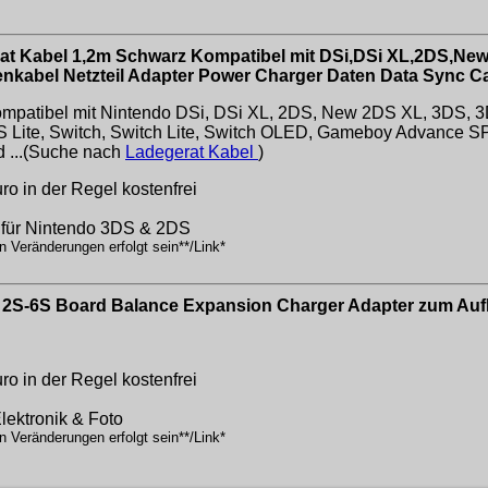
at Kabel 1,2m Schwarz Kompatibel mit DSi,DSi XL,2DS,N
nkabel Netzteil Adapter Power Charger Daten Data Sync C
ompatibel mit Nintendo DSi, DSi XL, 2DS, New 2DS XL, 3DS
Lite, Switch, Switch Lite, Switch OLED, Gameboy Advance 
r d ...(Suche nach
Ladegerat Kabel
)
o in der Regel kostenfrei
l für Nintendo 3DS & 2DS
n Veränderungen erfolgt sein**/Link*
 2S-6S Board Balance Expansion Charger Adapter zum Au
o in der Regel kostenfrei
Elektronik & Foto
n Veränderungen erfolgt sein**/Link*