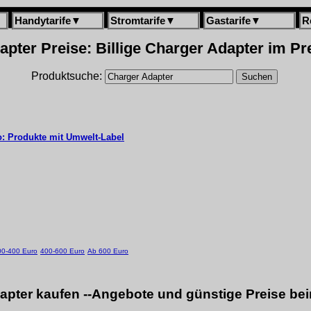
Handytarife
▼
Stromtarife
▼
Gastarife
▼
R
pter Preise: Billige Charger Adapter im Pr
Produktsuche:
to: Produkte mit Umwelt-Label
00-400 Euro
400-600 Euro
Ab 600 Euro
apter kaufen --Angebote und günstige Preise bei