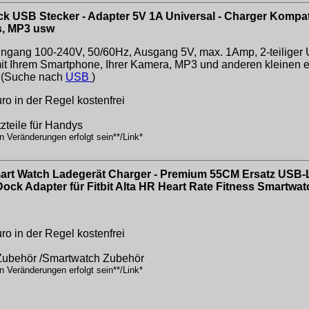
k USB Stecker - Adapter 5V 1A Universal - Charger Kompat
s, MP3 usw
gang 100-240V, 50/60Hz, Ausgang 5V, max. 1Amp, 2-teiliger 
it Ihrem Smartphone, Ihrer Kamera, MP3 und anderen kleinen el
..(Suche nach
USB
)
o in der Regel kostenfrei
tzteile für Handys
n Veränderungen erfolgt sein**/Link*
mart Watch Ladegerät Charger - Premium 55CM Ersatz USB-
ock Adapter für Fitbit Alta HR Heart Rate Fitness Smartwa
o in der Regel kostenfrei
 Zubehör /Smartwatch Zubehör
n Veränderungen erfolgt sein**/Link*