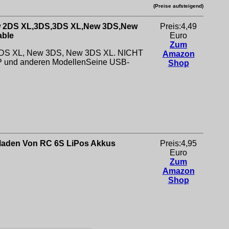
(Preise aufsteigend)
ew 2DS XL,3DS,3DS XL,New 3DS,New
Preis:4,49
able
Euro
Zum
, 3DS XL, New 3DS, New 3DS XL. NICHT
Amazon
SP und anderen ModellenSeine USB-
Shop
fladen Von RC 6S LiPos Akkus
Preis:4,95
Euro
Zum
Amazon
Shop