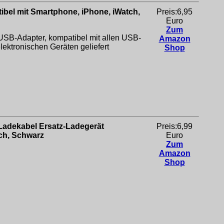
ibel mit Smartphone, iPhone, iWatch,
Preis:6,95
Euro
Zum
USB-Adapter, kompatibel mit allen USB-
Amazon
ektronischen Geräten geliefert
Shop
Ladekabel Ersatz-Ladegerät
Preis:6,99
tch, Schwarz
Euro
Zum
Amazon
Shop