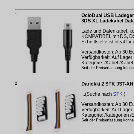
1
OcioDual USB Ladeger
3DS XL Ladekabel Date
Lade und Datenkabel, k
KOMPATIBEL mit DS, DS 
Schnittstelle ist ideal fü
Versandkosten: Ab 30 Eur
Verfügbarkeit: Auf Lager
Kategorie: /Kabel /Kabe
Seit der Preiserfassung könne
2
Dariokki 2 STK JST-XH
...(Suche nach
STK
)
Versandkosten: Ab 30 Eur
Verfügbarkeit: Auf Lager
Kategorie: /Kategorien /
Seit der Preiserfassung könne