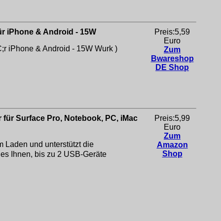
für iPhone & Android - 15W
Preis:5,59
Euro
FC;r iPhone & Android - 15W
Wurk )
Zum
Bwareshop
DE Shop
 für Surface Pro, Notebook, PC, iMac
Preis:5,99
Euro
Zum
 Laden und unterstützt die
Amazon
Shop
es Ihnen, bis zu 2 USB-Geräte