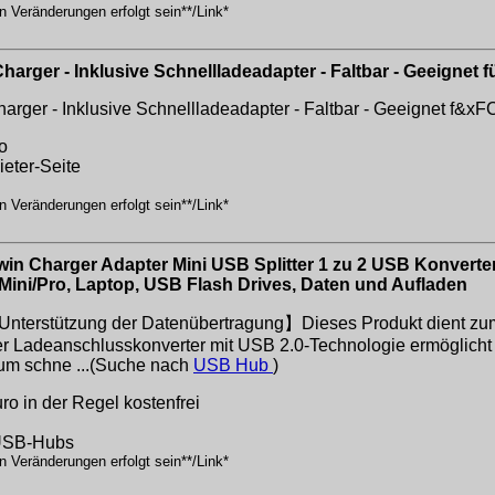
n Veränderungen erfolgt sein**/Link*
Charger - Inklusive Schnellladeadapter - Faltbar - Geeignet 
harger - Inklusive Schnellladeadapter - Faltbar - Geeignet f&x
o
ieter-Seite
n Veränderungen erfolgt sein**/Link*
n Charger Adapter Mini USB Splitter 1 zu 2 USB Konverter
Mini/Pro, Laptop, USB Flash Drives, Daten und Aufladen
Unterstützung der Datenübertragung】Dieses Produkt dient zum
r Ladeanschlusskonverter mit USB 2.0-Technologie ermöglicht 
 um schne ...(Suche nach
USB Hub
)
o in der Regel kostenfrei
/USB-Hubs
n Veränderungen erfolgt sein**/Link*