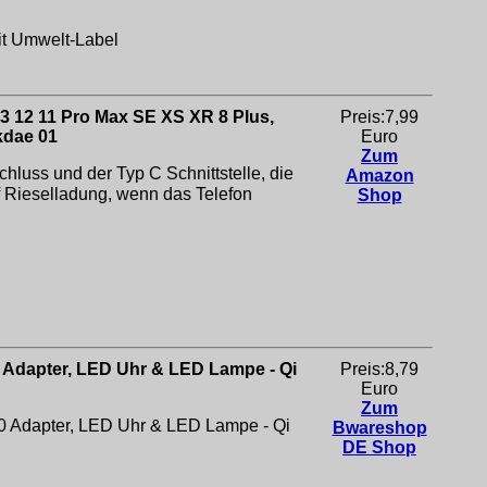
mit Umwelt-Label
13 12 11 Pro Max SE XS XR 8 Plus,
Preis:7,99
kdae 01
Euro
Zum
luss und der Typ C Schnittstelle, die
Amazon
 Rieselladung, wenn das Telefon
Shop
.0 Adapter, LED Uhr & LED Lampe - Qi
Preis:8,79
Euro
Zum
3.0 Adapter, LED Uhr & LED Lampe - Qi
Bwareshop
DE Shop