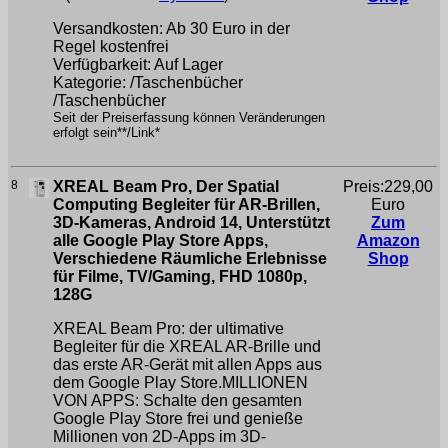
Versandkosten: Ab 30 Euro in der
Regel kostenfrei
Verfügbarkeit: Auf Lager
Kategorie: /Taschenbücher
/Taschenbücher
Seit der Preiserfassung können Veränderungen
erfolgt sein**/Link*
8
XREAL Beam Pro, Der Spatial
Preis:229,00
Computing Begleiter für AR-Brillen,
Euro
3D-Kameras, Android 14, Unterstützt
Zum
alle Google Play Store Apps,
Amazon
Verschiedene Räumliche Erlebnisse
Shop
für Filme, TV/Gaming, FHD 1080p,
128G
XREAL Beam Pro: der ultimative
Begleiter für die XREAL AR-Brille und
das erste AR-Gerät mit allen Apps aus
dem Google Play Store.MILLIONEN
VON APPS: Schalte den gesamten
Google Play Store frei und genieße
Millionen von 2D-Apps im 3D-