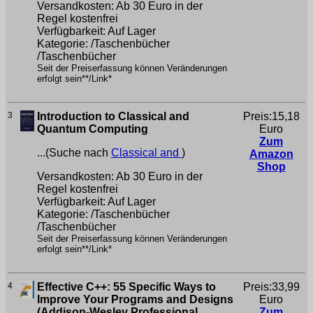
Versandkosten: Ab 30 Euro in der
Regel kostenfrei
Verfügbarkeit: Auf Lager
Kategorie: /Taschenbücher
/Taschenbücher
Seit der Preiserfassung können Veränderungen
erfolgt sein**/Link*
3
Introduction to Classical and
Preis:15,18
Quantum Computing
Euro
Zum
...(Suche nach
Classical and
)
Amazon
Shop
Versandkosten: Ab 30 Euro in der
Regel kostenfrei
Verfügbarkeit: Auf Lager
Kategorie: /Taschenbücher
/Taschenbücher
Seit der Preiserfassung können Veränderungen
erfolgt sein**/Link*
4
Effective C++: 55 Specific Ways to
Preis:33,99
Improve Your Programs and Designs
Euro
(Addison-Wesley Professional
Zum