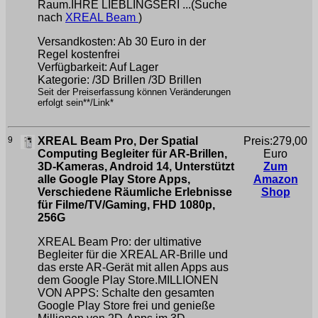
Raum.IHRE LIEBLINGSERI ...(Suche
nach
XREAL Beam
)
Versandkosten: Ab 30 Euro in der
Regel kostenfrei
Verfügbarkeit: Auf Lager
Kategorie: /3D Brillen /3D Brillen
Seit der Preiserfassung können Veränderungen
erfolgt sein**/Link*
9
XREAL Beam Pro, Der Spatial
Preis:279,00
Computing Begleiter für AR-Brillen,
Euro
3D-Kameras, Android 14, Unterstützt
Zum
alle Google Play Store Apps,
Amazon
Verschiedene Räumliche Erlebnisse
Shop
für Filme/TV/Gaming, FHD 1080p,
256G
XREAL Beam Pro: der ultimative
Begleiter für die XREAL AR-Brille und
das erste AR-Gerät mit allen Apps aus
dem Google Play Store.MILLIONEN
VON APPS: Schalte den gesamten
Google Play Store frei und genieße