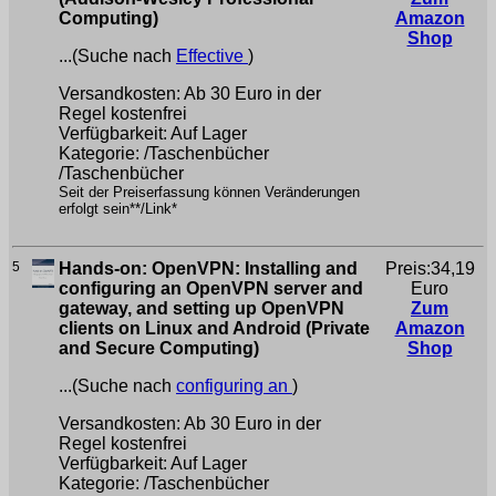
Computing)
Amazon
Shop
...(Suche nach
Effective
)
Versandkosten: Ab 30 Euro in der
Regel kostenfrei
Verfügbarkeit: Auf Lager
Kategorie: /Taschenbücher
/Taschenbücher
Seit der Preiserfassung können Veränderungen
erfolgt sein**/Link*
5
Hands-on: OpenVPN: Installing and
Preis:34,19
configuring an OpenVPN server and
Euro
gateway, and setting up OpenVPN
Zum
clients on Linux and Android (Private
Amazon
and Secure Computing)
Shop
...(Suche nach
configuring an
)
Versandkosten: Ab 30 Euro in der
Regel kostenfrei
Verfügbarkeit: Auf Lager
Kategorie: /Taschenbücher