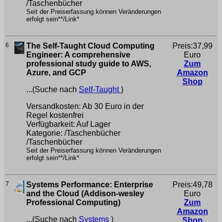
/Taschenbücher
Seit der Preiserfassung können Veränderungen
erfolgt sein**/Link*
6
The Self-Taught Cloud Computing
Preis:37,99
Engineer: A comprehensive
Euro
professional study guide to AWS,
Zum
Azure, and GCP
Amazon
Shop
...(Suche nach
Self-Taught
)
Versandkosten: Ab 30 Euro in der
Regel kostenfrei
Verfügbarkeit: Auf Lager
Kategorie: /Taschenbücher
/Taschenbücher
Seit der Preiserfassung können Veränderungen
erfolgt sein**/Link*
7
Systems Performance: Enterprise
Preis:49,78
and the Cloud (Addison-wesley
Euro
Professional Computing)
Zum
Amazon
...(Suche nach
Systems
)
Shop