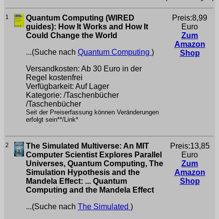
1
Quantum Computing (WIRED
Preis:8,99
guides): How It Works and How It
Euro
Could Change the World
Zum
Amazon
...(Suche nach
Quantum Computing
)
Shop
Versandkosten: Ab 30 Euro in der
Regel kostenfrei
Verfügbarkeit: Auf Lager
Kategorie: /Taschenbücher
/Taschenbücher
Seit der Preiserfassung können Veränderungen
erfolgt sein**/Link*
2
The Simulated Multiverse: An MIT
Preis:13,85
Computer Scientist Explores Parallel
Euro
Universes, Quantum Computing, The
Zum
Simulation Hypothesis and the
Amazon
Mandela Effect: ... Quantum
Shop
Computing and the Mandela Effect
...(Suche nach
The Simulated
)