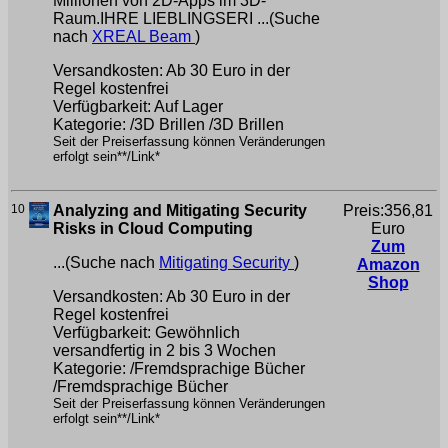
Millionen von 2D-Apps im 3D-
Raum.IHRE LIEBLINGSERI ...(Suche
nach
XREAL Beam
)
Versandkosten: Ab 30 Euro in der
Regel kostenfrei
Verfügbarkeit: Auf Lager
Kategorie: /3D Brillen /3D Brillen
Seit der Preiserfassung können Veränderungen
erfolgt sein**/Link*
10
Analyzing and Mitigating Security
Preis:356,81
Risks in Cloud Computing
Euro
Zum
...(Suche nach
Mitigating Security
)
Amazon
Shop
Versandkosten: Ab 30 Euro in der
Regel kostenfrei
Verfügbarkeit: Gewöhnlich
versandfertig in 2 bis 3 Wochen
Kategorie: /Fremdsprachige Bücher
/Fremdsprachige Bücher
Seit der Preiserfassung können Veränderungen
erfolgt sein**/Link*