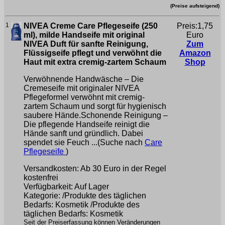
(Preise aufsteigend)
1
NIVEA Creme Care Pflegeseife (250
Preis:1,75
ml), milde Handseife mit original
Euro
NIVEA Duft für sanfte Reinigung,
Zum
Flüssigseife pflegt und verwöhnt die
Amazon
Haut mit extra cremig-zartem Schaum
Shop
Verwöhnende Handwäsche – Die
Cremeseife mit originaler NIVEA
Pflegeformel verwöhnt mit cremig-
zartem Schaum und sorgt für hygienisch
saubere Hände.Schonende Reinigung –
Die pflegende Handseife reinigt die
Hände sanft und gründlich. Dabei
spendet sie Feuch ...(Suche nach
Care
Pflegeseife
)
Versandkosten: Ab 30 Euro in der Regel
kostenfrei
Verfügbarkeit: Auf Lager
Kategorie: /Produkte des täglichen
Bedarfs: Kosmetik /Produkte des
täglichen Bedarfs: Kosmetik
Seit der Preiserfassung können Veränderungen