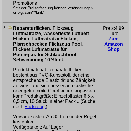
Promotions
Seit der Preiserfassung können Veränderungen
erfolgt sein**/Link*
2
Reparaturflicken, Flickzeug
Preis:4,99
Luftmatratze, Wasserfeste Luftbett
Euro
Flicken, Luftmatratze Flicken,
Zum
Planschbecken Flickzeug Pool,
Amazon
Flickset Luftmatratze für
Shop
Poolreparatur Schlauchboot
Schwimmring 10 Stück
Produktmaterial: Reparaturflicken
besteht aus PVC-Kunststoff, der eine
entsprechende Elastizität und Zähigkeit
aufweist und sich besser an elastische
oder gekrümmte Oberflächen anpassen
kannProduktgröße: Einzelpflaster 6,5 x
6,5 cm, 10 Stück in einer Pack ...(Suche
nach
Flickzeug
)
Versandkosten: Ab 30 Euro in der Regel
kostenfrei
Verfügbarkeit: Auf Lager