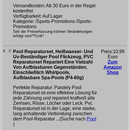
Versandkosten: Ab 30 Euro in der Regel
kostenfrei
Verfügbarkeit: Auf Lager
Kategorie: /Sports-Promotions /Sports-
Promotions
Seit der Preiserfassung können Veränderungen
erfolgt sein**/Link*
8
Pool Reparaturset, Heißwasser- Und
Preis:10,99
Uv-Beständiger Pool Flickzeug, PVC
Euro
Reparaturset Repariert Eine Vielzahl
Zum
Von Aufblasbaren Gegenständen,
Amazon
Einschließlich Whirlpools,
Shop
Aufblasbare Spa-Pools (P4-60g)
Perfekte Reparatur: Paistely Pool
Reparaturset ist eine effektive Lösung für
jede Zähnung und repariert kraftvoll alle
Zerrisen, Risse, Löcher oder Leck. Pvc
Reparaturset ist in der Lage, eine starke,
lang anhaltende Verbindung zwischen
dem Pool-Reparatur ...(Suche nach
Pool
)