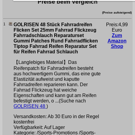
Preise beim Vergleich
(Preise aufsteigend)
1
GOLRISEN 48 Stück Fahrradreifen
Preis:4,99
Flicken Set 25mm Fahrrad Flickzeug
Euro
Fahrradschlauch Reparaturset
Zum
Gummi Patches Rund Fahrradflicken
Amazon
Tiptop Fahrrad Reifen Reparatur Set
Shop
für Reifen Fahrrad Schlauch
【Langlebiges Material】Das
Reifenpatch für Fahrradreifen besteht
aus hochwertigem Gummi, das eine gute
Elastizität aufweist und kaputte
Fahrradreifen reparieren kann. Der
Fahrrad Flickzeug hat weiche
Eigenschaften und kann gut am Reifen
befestigt werden, o ...(Suche nach
GOLRISEN 48
)
Versandkosten: Ab 30 Euro in der Regel
kostenfrei
Verfügbarkeit: Auf Lager
Kategorie: /Sports-Promotions /Sports-