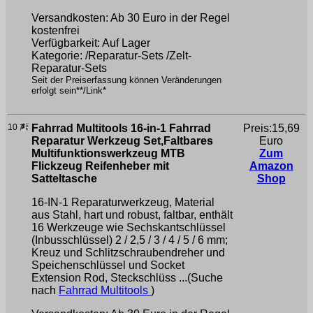
Versandkosten: Ab 30 Euro in der Regel
kostenfrei
Verfügbarkeit: Auf Lager
Kategorie: /Reparatur-Sets /Zelt-
Reparatur-Sets
Seit der Preiserfassung können Veränderungen
erfolgt sein**/Link*
10
Fahrrad Multitools 16-in-1 Fahrrad
Preis:15,69
Reparatur Werkzeug Set,Faltbares
Euro
Multifunktionswerkzeug MTB
Zum
Flickzeug Reifenheber mit
Amazon
Satteltasche
Shop
16-IN-1 Reparaturwerkzeug, Material
aus Stahl, hart und robust, faltbar, enthält
16 Werkzeuge wie Sechskantschlüssel
(Inbusschlüssel) 2 / 2,5 / 3 / 4 / 5 / 6 mm;
Kreuz und Schlitzschraubendreher und
Speichenschlüssel und Socket
Extension Rod, Steckschlüss ...(Suche
nach
Fahrrad Multitools
)