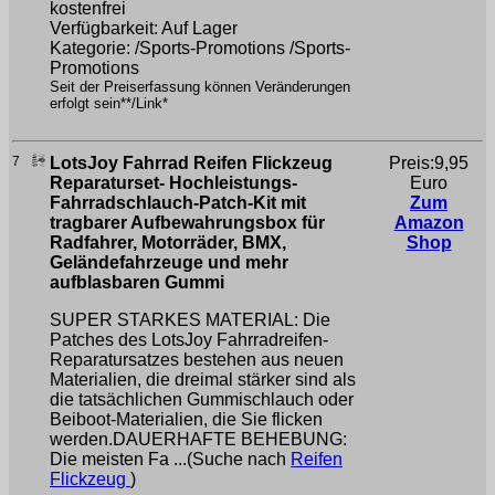
kostenfrei
Verfügbarkeit: Auf Lager
Kategorie: /Sports-Promotions /Sports-
Promotions
Seit der Preiserfassung können Veränderungen
erfolgt sein**/Link*
7
LotsJoy Fahrrad Reifen Flickzeug
Preis:9,95
Reparaturset- Hochleistungs-
Euro
Fahrradschlauch-Patch-Kit mit
Zum
tragbarer Aufbewahrungsbox für
Amazon
Radfahrer, Motorräder, BMX,
Shop
Geländefahrzeuge und mehr
aufblasbaren Gummi
SUPER STARKES MATERIAL: Die
Patches des LotsJoy Fahrradreifen-
Reparatursatzes bestehen aus neuen
Materialien, die dreimal stärker sind als
die tatsächlichen Gummischlauch oder
Beiboot-Materialien, die Sie flicken
werden.DAUERHAFTE BEHEBUNG:
Die meisten Fa ...(Suche nach
Reifen
Flickzeug
)