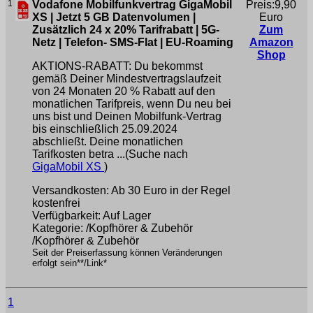
1
Vodafone Mobilfunkvertrag GigaMobil
Preis:9,90
XS | Jetzt 5 GB Datenvolumen |
Euro
Zusätzlich 24 x 20% Tarifrabatt | 5G-
Zum
Netz | Telefon- SMS-Flat | EU-Roaming
Amazon
Shop
AKTIONS-RABATT: Du bekommst
gemäß Deiner Mindestvertragslaufzeit
von 24 Monaten 20 % Rabatt auf den
monatlichen Tarifpreis, wenn Du neu bei
uns bist und Deinen Mobilfunk-Vertrag
bis einschließlich 25.09.2024
abschließt. Deine monatlichen
Tarifkosten betra ...(Suche nach
GigaMobil XS
)
Versandkosten: Ab 30 Euro in der Regel
kostenfrei
Verfügbarkeit: Auf Lager
Kategorie: /Kopfhörer & Zubehör
/Kopfhörer & Zubehör
Seit der Preiserfassung können Veränderungen
erfolgt sein**/Link*
1