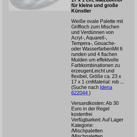
für kleine und große
Künstler
Weiße ovale Palette mit
Griffloch zum Mischen
und Verdünnen von
Acryl-, Aquarell-,
Tempera-, Gouache-
oder WasserfarbenMit 6
runden und 4 flachen
Mulden um effektvolle
Farbkombinationen zu
erzeugenLeicht und
flexibel, Größe ca. 23 x
17 x 1 cmMaterial: rob ...
(Suche nach
Idena
622044
)
Versandkosten: Ab 30
Euro in der Regel
kostenfrei
Verfügbarkeit: Auf Lager
Kategorie:
/Mischpaletten
/Mischpaletten