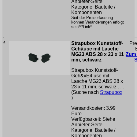
Anbieter-Seite
Kategorie: Bauteile /
Komponenten
Seit der Preiserfassung
können Veränderungen erfolgt
sein**/Link*
6
Strapubox Kunststoff-
Pre
Gehäuse mit Lasche
MG23 ABS 28 x 23 x 11
Zum
mm, schwarz
Strapubox Kunststoff-
Geh&xE4;use mit
Lasche MG23 ABS 28 x
23 x 11 mm, schwarz . ...
(Suche nach
Strapubox
)
Versandkosten: 3.99
Euro
Verfügbarkeit: Siehe
Anbieter-Seite
Kategorie: Bauteile /
Komponenten