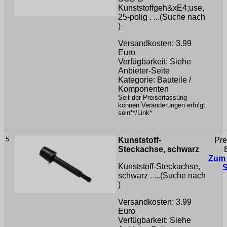
Kunststoffgeh&xE4;use,
25-polig . ...(Suche nach
)
Versandkosten: 3.99
Euro
Verfügbarkeit: Siehe
Anbieter-Seite
Kategorie: Bauteile /
Komponenten
Seit der Preiserfassung
können Veränderungen erfolgt
sein**/Link*
5
Kunststoff-
Pre
Steckachse, schwarz
Zum
Kunststoff-Steckachse,
schwarz . ...(Suche nach
)
Versandkosten: 3.99
Euro
Verfügbarkeit: Siehe