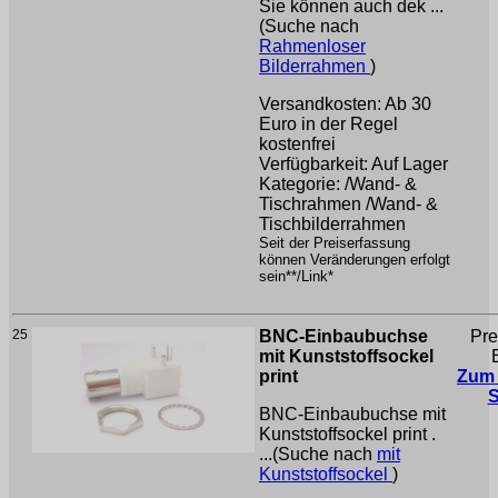
Sie können auch dek ...
(Suche nach
Rahmenloser
Bilderrahmen
)
Versandkosten: Ab 30
Euro in der Regel
kostenfrei
Verfügbarkeit: Auf Lager
Kategorie: /Wand- &
Tischrahmen /Wand- &
Tischbilderrahmen
Seit der Preiserfassung
können Veränderungen erfolgt
sein**/Link*
25
BNC-Einbaubuchse
Pre
mit Kunststoffsockel
print
Zum
BNC-Einbaubuchse mit
Kunststoffsockel print .
...(Suche nach
mit
Kunststoffsockel
)