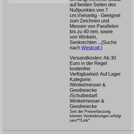
auf beiden Seiten des
Nullpunktes von 7
cm.Vielseitig - Geeignet
zum Zeichnen und
Messen von Parallelen
bis zu 40 mm, sowie
von Winkeln,
Senkrechten ...(Suche
nach
Westcott
)
Versandkosten: Ab 30
Euro in der Regel
kostenfrei
Verfügbarkeit: Auf Lager
Kategorie:
/Winkelmesser &
Geodreiecke
/Schulbedarf:
Winkelmesser &
Geodreiecke
Seit der Preiserfassung
können Veränderungen erfolgt
sein**/Link*