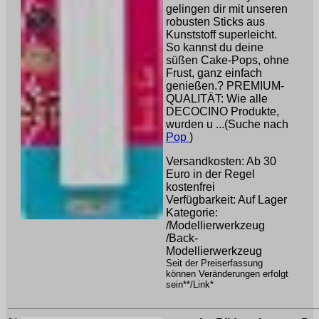
gelingen dir mit unseren
robusten Sticks aus
Kunststoff superleicht.
So kannst du deine
süßen Cake-Pops, ohne
Frust, ganz einfach
genießen.? PREMIUM-
QUALITÄT: Wie alle
DECOCINO Produkte,
wurden u ...(Suche nach
Pop
)
Versandkosten: Ab 30
Euro in der Regel
kostenfrei
Verfügbarkeit: Auf Lager
Kategorie:
/Modellierwerkzeug
/Back-
Modellierwerkzeug
Seit der Preiserfassung
können Veränderungen erfolgt
sein**/Link*