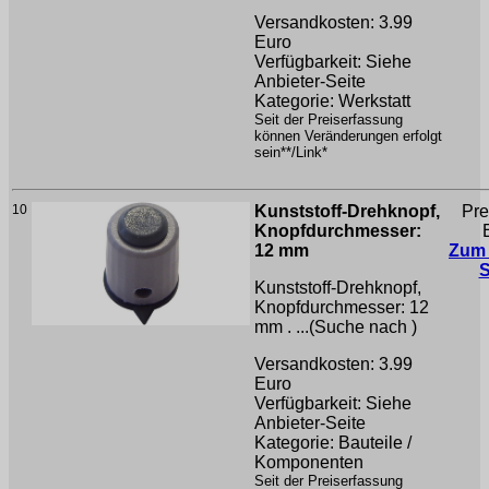
Versandkosten: 3.99
Euro
Verfügbarkeit: Siehe
Anbieter-Seite
Kategorie: Werkstatt
Seit der Preiserfassung
können Veränderungen erfolgt
sein**/Link*
10
Kunststoff-Drehknopf,
Pre
Knopfdurchmesser:
12 mm
Zum
Kunststoff-Drehknopf,
Knopfdurchmesser: 12
mm . ...(Suche nach
)
Versandkosten: 3.99
Euro
Verfügbarkeit: Siehe
Anbieter-Seite
Kategorie: Bauteile /
Komponenten
Seit der Preiserfassung