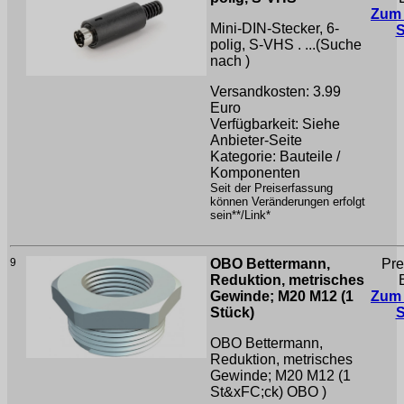
Zum
Mini-DIN-Stecker, 6-
polig, S-VHS . ...(Suche
nach
)
Versandkosten: 3.99
Euro
Verfügbarkeit: Siehe
Anbieter-Seite
Kategorie: Bauteile /
Komponenten
Seit der Preiserfassung
können Veränderungen erfolgt
sein**/Link*
9
OBO Bettermann,
Pre
Reduktion, metrisches
Gewinde; M20 M12 (1
Zum
Stück)
OBO Bettermann,
Reduktion, metrisches
Gewinde; M20 M12 (1
St&xFC;ck)
OBO )