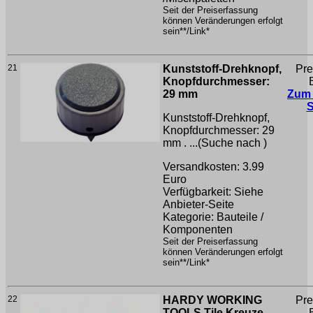
Seit der Preiserfassung
können Veränderungen erfolgt
sein**/Link*
21
Kunststoff-Drehknopf,
Pre
Knopfdurchmesser:
29 mm
Zum
Kunststoff-Drehknopf,
Knopfdurchmesser: 29
mm . ...(Suche nach
)
Versandkosten: 3.99
Euro
Verfügbarkeit: Siehe
Anbieter-Seite
Kategorie: Bauteile /
Komponenten
Seit der Preiserfassung
können Veränderungen erfolgt
sein**/Link*
22
HARDY WORKING
Pre
TOOLS Tile Kreuze,