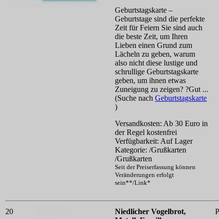
Geburtstagskarte –
Geburtstage sind die perfekte
Zeit für Feiern Sie sind auch
die beste Zeit, um Ihren
Lieben einen Grund zum
Lächeln zu geben, warum
also nicht diese lustige und
schrullige Geburtstagskarte
geben, um ihnen etwas
Zuneigung zu zeigen? ?Gut ...
(Suche nach
Geburtstagskarte
)
Versandkosten: Ab 30 Euro in
der Regel kostenfrei
Verfügbarkeit: Auf Lager
Kategorie: /Grußkarten
/Grußkarten
Seit der Preiserfassung können
Veränderungen erfolgt
sein**/Link*
20
Niedlicher Vogelbrot,
P