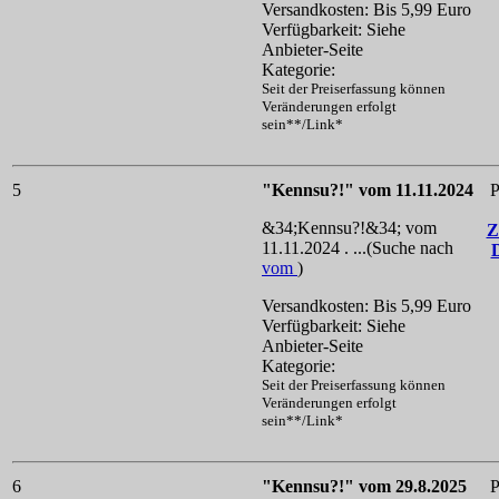
Versandkosten: Bis 5,99 Euro
Verfügbarkeit: Siehe
Anbieter-Seite
Kategorie:
Seit der Preiserfassung können
Veränderungen erfolgt
sein**/Link*
5
"Kennsu?!" vom 11.11.2024
P
&34;Kennsu?!&34; vom
Z
11.11.2024 . ...(Suche nach
vom
)
Versandkosten: Bis 5,99 Euro
Verfügbarkeit: Siehe
Anbieter-Seite
Kategorie:
Seit der Preiserfassung können
Veränderungen erfolgt
sein**/Link*
6
"Kennsu?!" vom 29.8.2025
P