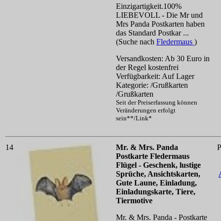
Einzigartigkeit.100%
LIEBEVOLL - Die Mr und
Mrs Panda Postkarten haben
das Standard Postkar ...
(Suche nach
Fledermaus
)
Versandkosten: Ab 30 Euro in
der Regel kostenfrei
Verfügbarkeit: Auf Lager
Kategorie: /Grußkarten
/Grußkarten
Seit der Preiserfassung können
Veränderungen erfolgt
sein**/Link*
14
Mr. & Mrs. Panda
P
Postkarte Fledermaus
Flügel - Geschenk, lustige
Sprüche, Ansichtskarten,
Gute Laune, Einladung,
Einladungskarte, Tiere,
Tiermotive
Mr. & Mrs. Panda - Postkarte