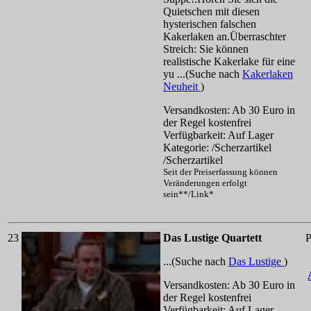
Quietschen mit diesen
hysterischen falschen
Kakerlaken an.Überraschter
Streich: Sie können
realistische Kakerlake für eine
yu ...(Suche nach
Kakerlaken
Neuheit
)
Versandkosten: Ab 30 Euro in
der Regel kostenfrei
Verfügbarkeit: Auf Lager
Kategorie: /Scherzartikel
/Scherzartikel
Seit der Preiserfassung können
Veränderungen erfolgt
sein**/Link*
23
Das Lustige Quartett
P
...(Suche nach
Das Lustige
)
Versandkosten: Ab 30 Euro in
der Regel kostenfrei
Verfügbarkeit: Auf Lager