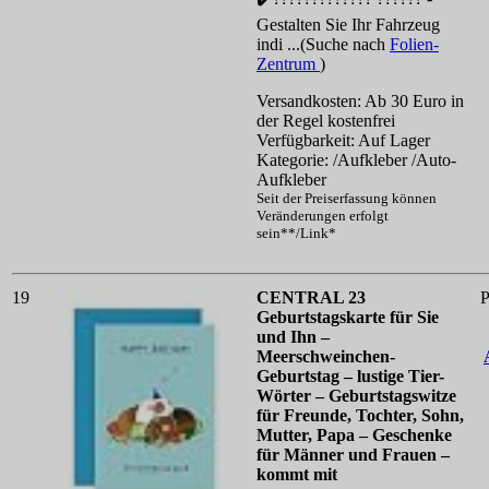
Gestalten Sie Ihr Fahrzeug
indi ...(Suche nach
Folien-
Zentrum
)
Versandkosten: Ab 30 Euro in
der Regel kostenfrei
Verfügbarkeit: Auf Lager
Kategorie: /Aufkleber /Auto-
Aufkleber
Seit der Preiserfassung können
Veränderungen erfolgt
sein**/Link*
19
CENTRAL 23
P
Geburtstagskarte für Sie
und Ihn –
Meerschweinchen-
Geburtstag – lustige Tier-
Wörter – Geburtstagswitze
für Freunde, Tochter, Sohn,
Mutter, Papa – Geschenke
für Männer und Frauen –
kommt mit