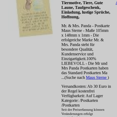
Tiermotive, Tiere, Gute
Laune, Taufgeschenk,
Einladung, lustige Sprüche,
Hoffnung,
Mr. & Mrs. Panda - Postkarte
Maus Sterne - Maße 105mm
x 148mm x 1mm - Die
erfolgreiche Marke Mr. &
Mrs. Panda steht für
besondere Qualität,
Kundenservice und
Einzigartigkeit.100%
LIEBEVOLL - Die Mr und
Mrs Panda Postkarten haben
das Standard Postkarten Ma
...(Suche nach
Maus Sterne
)
Versandkosten: Ab 30 Euro in
der Regel kostenfrei
Verfügbarkeit: Auf Lager
Kategorie: /Postkarten
/Postkarten
Seit der Preiserfassung können
Veränderungen erfolgt