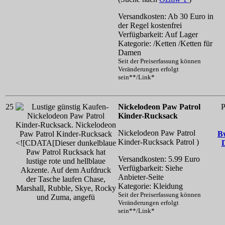
Versandkosten: Ab 30 Euro in
der Regel kostenfrei
Verfügbarkeit: Auf Lager
Kategorie: /Ketten /Ketten für
Damen
Seit der Preiserfassung können
Veränderungen erfolgt
sein**/Link*
25
Nickelodeon Paw Patrol
P
Kinder-Rucksack
Nickelodeon Paw Patrol
B
Kinder-Rucksack
Patrol )
Versandkosten: 5.99 Euro
Verfügbarkeit: Siehe
Anbieter-Seite
Kategorie: Kleidung
Seit der Preiserfassung können
Veränderungen erfolgt
sein**/Link*