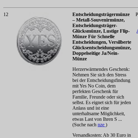
12
Entscheidungsträgermünze
P
– Metall-Souvenirmünze,
Entscheidungsträger-
Glücksmünze, Lustige Flip-
Münze Für Schnelle
Entscheidungen, Versilberte
Glücksentscheidungsmünze,
Doppelseitige Ja/Nein-
Münze
Herzerwärmendes Geschenk:
Nehmen Sie sich den Stress
bei der Entscheidungsfindung
mit Yes No Coin, dem
perfekten Geschenk für
Familie, Freunde oder sich
selbst. Es eignet sich für jeden
Anlass und ist eine
unterhaltsame Möglichkeit,
etwas Last von Ihren S ...
(Suche nach
nze
)
Versandkosten: Ab 30 Euro in