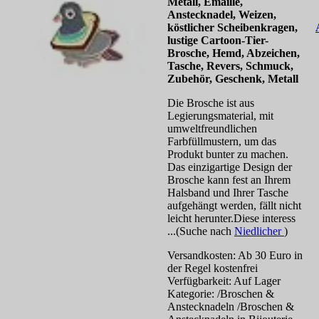
Metall, Emaille,
Anstecknadel, Weizen,
köstlicher Scheibenkragen,
lustige Cartoon-Tier-
Brosche, Hemd, Abzeichen,
Tasche, Revers, Schmuck,
Zubehör, Geschenk, Metall
Die Brosche ist aus
Legierungsmaterial, mit
umweltfreundlichen
Farbfüllmustern, um das
Produkt bunter zu machen.
Das einzigartige Design der
Brosche kann fest an Ihrem
Halsband und Ihrer Tasche
aufgehängt werden, fällt nicht
leicht herunter.Diese interess
...(Suche nach
Niedlicher
)
Versandkosten: Ab 30 Euro in
der Regel kostenfrei
Verfügbarkeit: Auf Lager
Kategorie: /Broschen &
Anstecknadeln /Broschen &