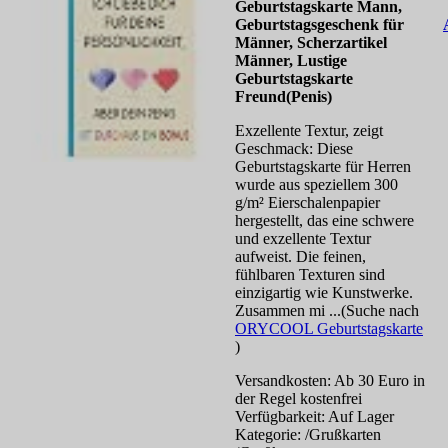
Geburtstagskarte Mann,
Geburtstagsgeschenk für
Männer, Scherzartikel
Männer, Lustige
Geburtstagskarte
Freund(Penis)
Exzellente Textur, zeigt
Geschmack: Diese
Geburtstagskarte für Herren
wurde aus speziellem 300
g/m² Eierschalenpapier
hergestellt, das eine schwere
und exzellente Textur
aufweist. Die feinen,
fühlbaren Texturen sind
einzigartig wie Kunstwerke.
Zusammen mi ...(Suche nach
ORYCOOL Geburtstagskarte
)
Versandkosten: Ab 30 Euro in
der Regel kostenfrei
Verfügbarkeit: Auf Lager
Kategorie: /Grußkarten