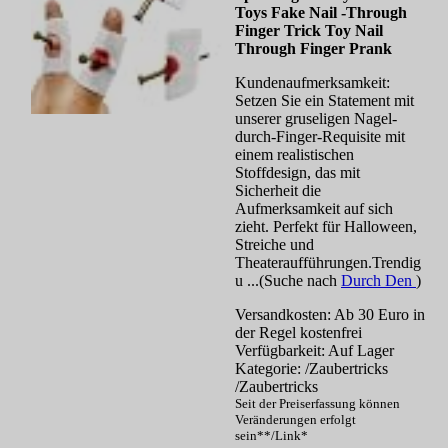
Toys Fake Nail -Through
Finger Trick Toy Nail
Through Finger Prank
Kundenaufmerksamkeit:
Setzen Sie ein Statement mit
unserer gruseligen Nagel-
durch-Finger-Requisite mit
einem realistischen
Stoffdesign, das mit
Sicherheit die
Aufmerksamkeit auf sich
zieht. Perfekt für Halloween,
Streiche und
Theateraufführungen.Trendig
u ...(Suche nach
Durch Den
)
Versandkosten: Ab 30 Euro in
der Regel kostenfrei
Verfügbarkeit: Auf Lager
Kategorie: /Zaubertricks
/Zaubertricks
Seit der Preiserfassung können
Veränderungen erfolgt
sein**/Link*