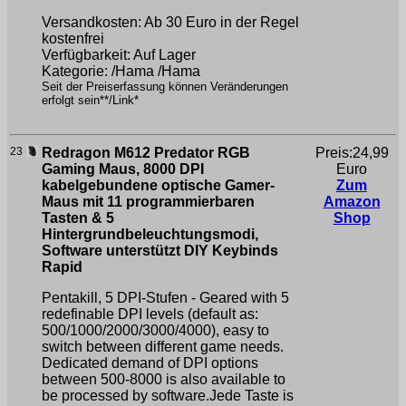
Versandkosten: Ab 30 Euro in der Regel
kostenfrei
Verfügbarkeit: Auf Lager
Kategorie: /Hama /Hama
Seit der Preiserfassung können Veränderungen
erfolgt sein**/Link*
23
Redragon M612 Predator RGB
Preis:24,99
Gaming Maus, 8000 DPI
Euro
kabelgebundene optische Gamer-
Zum
Maus mit 11 programmierbaren
Amazon
Tasten & 5
Shop
Hintergrundbeleuchtungsmodi,
Software unterstützt DIY Keybinds
Rapid
Pentakill, 5 DPI-Stufen - Geared with 5
redefinable DPI levels (default as:
500/1000/2000/3000/4000), easy to
switch between different game needs.
Dedicated demand of DPI options
between 500-8000 is also available to
be processed by software.Jede Taste is