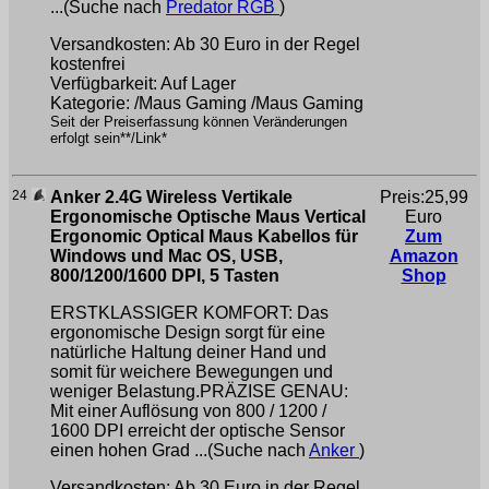
...(Suche nach
Predator RGB
)
Versandkosten: Ab 30 Euro in der Regel
kostenfrei
Verfügbarkeit: Auf Lager
Kategorie: /Maus Gaming /Maus Gaming
Seit der Preiserfassung können Veränderungen
erfolgt sein**/Link*
24
Anker 2.4G Wireless Vertikale
Preis:25,99
Ergonomische Optische Maus Vertical
Euro
Ergonomic Optical Maus Kabellos für
Zum
Windows und Mac OS, USB,
Amazon
800/1200/1600 DPI, 5 Tasten
Shop
ERSTKLASSIGER KOMFORT: Das
ergonomische Design sorgt für eine
natürliche Haltung deiner Hand und
somit für weichere Bewegungen und
weniger Belastung.PRÄZISE GENAU:
Mit einer Auflösung von 800 / 1200 /
1600 DPI erreicht der optische Sensor
einen hohen Grad ...(Suche nach
Anker
)
Versandkosten: Ab 30 Euro in der Regel