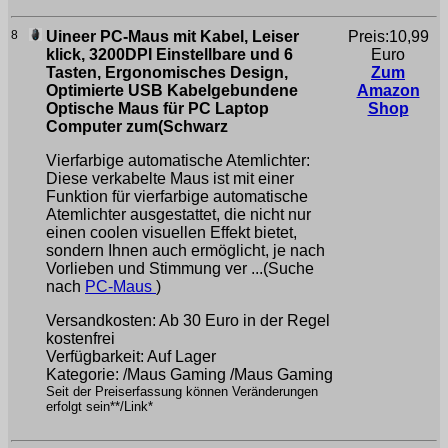
8
Uineer PC-Maus mit Kabel, Leiser
Preis:10,99
klick, 3200DPI Einstellbare und 6
Euro
Tasten, Ergonomisches Design,
Zum
Optimierte USB Kabelgebundene
Amazon
Optische Maus für PC Laptop
Shop
Computer zum(Schwarz
Vierfarbige automatische Atemlichter:
Diese verkabelte Maus ist mit einer
Funktion für vierfarbige automatische
Atemlichter ausgestattet, die nicht nur
einen coolen visuellen Effekt bietet,
sondern Ihnen auch ermöglicht, je nach
Vorlieben und Stimmung ver ...(Suche
nach
PC-Maus
)
Versandkosten: Ab 30 Euro in der Regel
kostenfrei
Verfügbarkeit: Auf Lager
Kategorie: /Maus Gaming /Maus Gaming
Seit der Preiserfassung können Veränderungen
erfolgt sein**/Link*