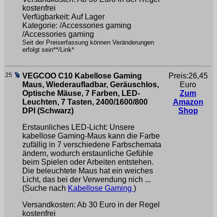
kostenfrei
Verfügbarkeit: Auf Lager
Kategorie: /Accessories gaming
/Accessories gaming
Seit der Preiserfassung können Veränderungen
erfolgt sein**/Link*
25
VEGCOO C10 Kabellose Gaming
Preis:26,45
Maus, Wiederaufladbar, Geräuschlos,
Euro
Optische Mäuse, 7 Farben, LED-
Zum
Leuchten, 7 Tasten, 2400/1600/800
Amazon
DPI (Schwarz)
Shop
Erstaunliches LED-Licht: Unsere
kabellose Gaming-Maus kann die Farbe
zufällig in 7 verschiedene Farbschemata
ändern, wodurch erstaunliche Gefühle
beim Spielen oder Arbeiten entstehen.
Die beleuchtete Maus hat ein weiches
Licht, das bei der Verwendung nich ...
(Suche nach
Kabellose Gaming
)
Versandkosten: Ab 30 Euro in der Regel
kostenfrei