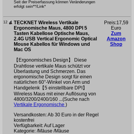
Seit der Preiserfassung können Veränderungen
erfolgt sein**/Link*
12
TECKNET Wireless Vertikale
Preis:17,59
Ergonomische Maus, 4800 DPI 5
Euro
Tasten Kabellose Optische Maus,
Zum
2.4G USB Vertical Ergonomic Optical
Amazon
Mouse Kabellos für Windows und
Shop
Mac OS
【Ergonomisches Design】 Diese
Drahtlose vertikale Maus schützt vor
Überlastung und Schmerzen. Das
ergonomische Design sorgt für einen
natürlichen 60°-Winkel von Arm und
Handgelenk【5 einstellbare DPI】
Wireless Maus mit einer Auflösung von
4800/3200/2400/160 ...(Suche nach
Vertikale Ergonomische
)
Versandkosten: Ab 30 Euro in der Regel
kostenfrei
Verfügbarkeit: Auf Lager
Kategorie: /Mäuse /Mäuse