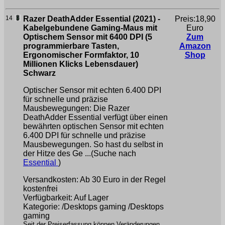
14
Razer DeathAdder Essential (2021) -
Preis:18,90
Kabelgebundene Gaming-Maus mit
Euro
Optischem Sensor mit 6400 DPI (5
Zum
programmierbare Tasten,
Amazon
Ergonomischer Formfaktor, 10
Shop
Millionen Klicks Lebensdauer)
Schwarz
Optischer Sensor mit echten 6.400 DPI
für schnelle und präzise
Mausbewegungen: Die Razer
DeathAdder Essential verfügt über einen
bewährten optischen Sensor mit echten
6.400 DPI für schnelle und präzise
Mausbewegungen. So hast du selbst in
der Hitze des Ge ...(Suche nach
Essential
)
Versandkosten: Ab 30 Euro in der Regel
kostenfrei
Verfügbarkeit: Auf Lager
Kategorie: /Desktops gaming /Desktops
gaming
Seit der Preiserfassung können Veränderungen