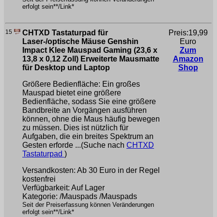
erfolgt sein**/Link*
15
CHTXD Tastaturpad für
Preis:19,99
Laser-/optische Mäuse Genshin
Euro
Impact Klee Mauspad Gaming (23,6 x
Zum
13,8 x 0,12 Zoll) Erweiterte Mausmatte
Amazon
für Desktop und Laptop
Shop
Größere Bedienfläche: Ein großes
Mauspad bietet eine größere
Bedienfläche, sodass Sie eine größere
Bandbreite an Vorgängen ausführen
können, ohne die Maus häufig bewegen
zu müssen. Dies ist nützlich für
Aufgaben, die ein breites Spektrum an
Gesten erforde ...(Suche nach
CHTXD
Tastaturpad
)
Versandkosten: Ab 30 Euro in der Regel
kostenfrei
Verfügbarkeit: Auf Lager
Kategorie: /Mauspads /Mauspads
Seit der Preiserfassung können Veränderungen
erfolgt sein**/Link*