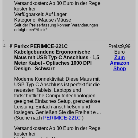
Versandkosten: Ab 30 Euro in der Regel
kostenfrei
Verfügbarkeit: Auf Lager
Kategorie: /Mäuse /Mäuse
Seit der Preiserfassung können Veränderungen
erfolgt sein**/Link*
4
Perixx PERIMICE-221C
Preis:9,99
Kabelgebundene Ergonomische
Euro
Maus mit USB Typ-C Anschluss - 1,5
Zum
Meter Kabel - Optisches 1000 DPI
Amazon
Design - Schwarz
Shop
Moderne Konnektivität: Diese Maus mit
USB Typ-C Anschluss ist perfekt für die
neuesten Tablets, Laptops und
fortschrittliche Computertechnologien
geeignet.Einfaches Setup, grenzenlose
Leistung: Einfach anschließen und
loslegen. Genießen Sie die Freiheit e ...
(Suche nach
PERIMICE-221C
)
Versandkosten: Ab 30 Euro in der Regel
kostenfrei