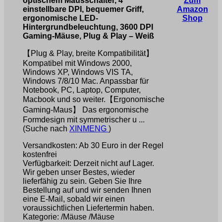
optischem Mausschalter, 4
Zum
einstellbare DPI, bequemer Griff,
Amazon
ergonomische LED-
Shop
Hintergrundbeleuchtung, 3600 DPI
Gaming-Mäuse, Plug & Play – Weiß
【Plug & Play, breite Kompatibilität】
Kompatibel mit Windows 2000,
Windows XP, Windows VIS TA,
Windows 7/8/10 Mac. Anpassbar für
Notebook, PC, Laptop, Computer,
Macbook und so weiter.【Ergonomische
Gaming-Maus】 Das ergonomische
Formdesign mit symmetrischer u ...
(Suche nach
XINMENG
)
Versandkosten: Ab 30 Euro in der Regel
kostenfrei
Verfügbarkeit: Derzeit nicht auf Lager.
Wir geben unser Bestes, wieder
lieferfähig zu sein. Geben Sie Ihre
Bestellung auf und wir senden Ihnen
eine E-Mail, sobald wir einen
voraussichtlichen Liefertermin haben.
Kategorie: /Mäuse /Mäuse