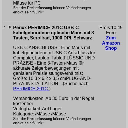
Mäuse für PC
Seit der Preiserfassung können Veränderungen
erfolgt sein**/Link*
7
Perixx PERIMICE-201C USB-C
Preis:10,49
kabelgebundene optische Maus mit 3
Euro
Tasten, Scrollrad, 1000 DPI, Schwarz
Zum
Amazon
USB-C ANSCHLUSS - Eine Maus mit
Shop
kabelgebundenem USB-C Anschluss für
Computer, Laptop, TabletFLÜSSIG UND
PRÄZISE - Eine 3-Tasten-Maus für
akkurate Zeigerbewegungen mit
genialem Preisleistungsverhältnis;
Größe: 10,3 x 6,2 x 3,5 cmPLUG-AND-
PLAY INSTALLATION ...(Suche nach
PERIMICE-201C
)
Versandkosten: Ab 30 Euro in der Regel
kostenfrei
Verfügbarkeit: Auf Lager
Kategorie: /Mäuse /Mäuse
Seit der Preiserfassung können Veränderungen
erfolgt sein**/Link*