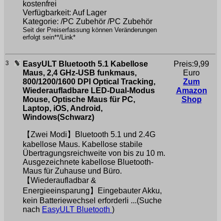
kostenfrei
Verfügbarkeit: Auf Lager
Kategorie: /PC Zubehör /PC Zubehör
Seit der Preiserfassung können Veränderungen
erfolgt sein**/Link*
3
EasyULT Bluetooth 5.1 Kabellose
Preis:9,99
Maus, 2,4 GHz-USB funkmaus,
Euro
800/1200/1600 DPI Optical Tracking,
Zum
Wiederaufladbare LED-Dual-Modus
Amazon
Mouse, Optische Maus für PC,
Shop
Laptop, iOS, Android,
Windows(Schwarz)
【Zwei Modi】Bluetooth 5.1 und 2.4G
kabellose Maus. Kabellose stabile
Übertragungsreichweite von bis zu 10 m.
Ausgezeichnete kabellose Bluetooth-
Maus für Zuhause und Büro.
【Wiederaufladbar &
Energieeinsparung】Eingebauter Akku,
kein Batteriewechsel erforderli ...(Suche
nach
EasyULT Bluetooth
)