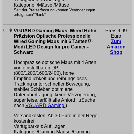
Kategorie: /Mäuse /Mäuse
Seit der Preiserfassung können Veränderungen
erfolgt sein**/Link*
6
VGUARD Gaming Maus, Wired Hohe
Preis:9,99
Präzision Optische Professionelle
Euro
Wired Gaming Maus mit 6 Tasten/7-
Zum
Modi LED Design für pro Gamer -
Amazon
Schwarz
Shop
Hochpräzise optische Maus mit 4 Arten
von einstellbaren DPI
(800/1200/1600/2400), hohe
Empfindlichkeit und reibungsloses
Tracking unter schneller Bewegung,
stabiler Schieber, optimierte
Datenübertragung, keine Verzögerung,
super leise, erfüllt alle Anford ...(Suche
nach
VGUARD Gaming
)
Versandkosten: Ab 30 Euro in der Regel
kostenfrei
Verfügbarkeit: Auf Lager
Kategorie: /Gaming-Mäuse /Gaming-