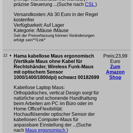
präzise Steuerung ...(Suche nach
CSL
)
Versandkosten: Ab 30 Euro in der Regel
kostenfrei
Verfügbarkeit: Auf Lager
Kategorie: /Mäuse /Mäuse
Seit der Preiserfassung können Veränderungen
erfolgt sein**/Link*
22
Hama kabellose Maus ergonomisch
Preis:23,99
(Vertikale Maus ohne Kabel für
Euro
Rechtshänder, Wireless Funk-Maus
Zum
mit optischem Sensor
Amazon
1000/1400/1800dpi) schwarz 00182699
Shop
Kabellose Laptop Maus:
Orthopädisches, vertical Design sorgt für
natürliche und schonende Handhaltung
beim Arbeiten am PC im Büro oder im
Home OfficeFlexibilität:
Hochauflösender optischer Sensor der
kabellosen Computer-Maus für
anpassbare Einstellung der ...(Suche
nach
Maus ergonomisch
)