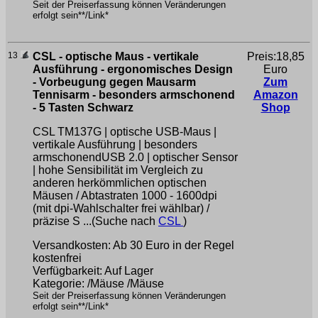
Seit der Preiserfassung können Veränderungen
erfolgt sein**/Link*
13
CSL - optische Maus - vertikale
Preis:18,85
Ausführung - ergonomisches Design
Euro
- Vorbeugung gegen Mausarm
Zum
Tennisarm - besonders armschonend
Amazon
- 5 Tasten Schwarz
Shop
CSL TM137G | optische USB-Maus |
vertikale Ausführung | besonders
armschonendUSB 2.0 | optischer Sensor
| hohe Sensibilität im Vergleich zu
anderen herkömmlichen optischen
Mäusen / Abtastraten 1000 - 1600dpi
(mit dpi-Wahlschalter frei wählbar) /
präzise S ...(Suche nach
CSL
)
Versandkosten: Ab 30 Euro in der Regel
kostenfrei
Verfügbarkeit: Auf Lager
Kategorie: /Mäuse /Mäuse
Seit der Preiserfassung können Veränderungen
erfolgt sein**/Link*