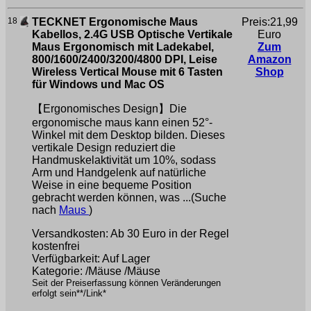
18
TECKNET Ergonomische Maus
Preis:21,99
Kabellos, 2.4G USB Optische Vertikale
Euro
Maus Ergonomisch mit Ladekabel,
Zum
800/1600/2400/3200/4800 DPI, Leise
Amazon
Wireless Vertical Mouse mit 6 Tasten
Shop
für Windows und Mac OS
【Ergonomisches Design】Die
ergonomische maus kann einen 52°-
Winkel mit dem Desktop bilden. Dieses
vertikale Design reduziert die
Handmuskelaktivität um 10%, sodass
Arm und Handgelenk auf natürliche
Weise in eine bequeme Position
gebracht werden können, was ...(Suche
nach
Maus
)
Versandkosten: Ab 30 Euro in der Regel
kostenfrei
Verfügbarkeit: Auf Lager
Kategorie: /Mäuse /Mäuse
Seit der Preiserfassung können Veränderungen
erfolgt sein**/Link*