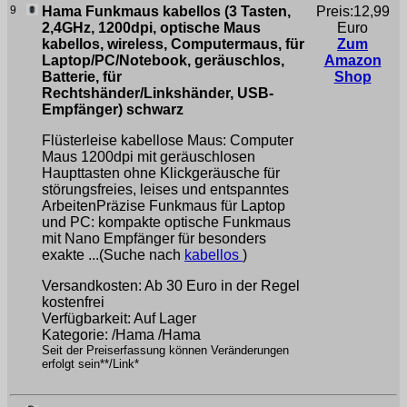
9
Hama Funkmaus kabellos (3 Tasten,
Preis:12,99
2,4GHz, 1200dpi, optische Maus
Euro
kabellos, wireless, Computermaus, für
Zum
Laptop/PC/Notebook, geräuschlos,
Amazon
Batterie, für
Shop
Rechtshänder/Linkshänder, USB-
Empfänger) schwarz
Flüsterleise kabellose Maus: Computer
Maus 1200dpi mit geräuschlosen
Haupttasten ohne Klickgeräusche für
störungsfreies, leises und entspanntes
ArbeitenPräzise Funkmaus für Laptop
und PC: kompakte optische Funkmaus
mit Nano Empfänger für besonders
exakte ...(Suche nach
kabellos
)
Versandkosten: Ab 30 Euro in der Regel
kostenfrei
Verfügbarkeit: Auf Lager
Kategorie: /Hama /Hama
Seit der Preiserfassung können Veränderungen
erfolgt sein**/Link*