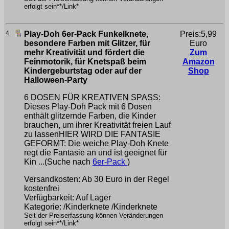
erfolgt sein**/Link*
4
Play-Doh 6er-Pack Funkelknete,
Preis:5,99
besondere Farben mit Glitzer, für
Euro
mehr Kreativität und fördert die
Zum
Feinmotorik, für Knetspaß beim
Amazon
Kindergeburtstag oder auf der
Shop
Halloween-Party
6 DOSEN FÜR KREATIVEN SPASS:
Dieses Play-Doh Pack mit 6 Dosen
enthält glitzernde Farben, die Kinder
brauchen, um ihrer Kreativität freien Lauf
zu lassenHIER WIRD DIE FANTASIE
GEFORMT: Die weiche Play-Doh Knete
regt die Fantasie an und ist geeignet für
Kin ...(Suche nach
6er-Pack
)
Versandkosten: Ab 30 Euro in der Regel
kostenfrei
Verfügbarkeit: Auf Lager
Kategorie: /Kinderknete /Kinderknete
Seit der Preiserfassung können Veränderungen
erfolgt sein**/Link*