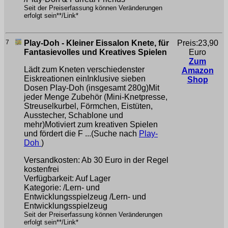
Seit der Preiserfassung können Veränderungen
erfolgt sein**/Link*
7
Play-Doh - Kleiner Eissalon Knete, für
Preis:23,90
Fantasievolles und Kreatives Spielen
Euro
Zum
Lädt zum Kneten verschiedenster
Amazon
Eiskreationen einInklusive sieben
Shop
Dosen Play-Doh (insgesamt 280g)Mit
jeder Menge Zubehör (Mini-Knetpresse,
Streuselkurbel, Förmchen, Eistüten,
Ausstecher, Schablone und
mehr)Motiviert zum kreativen Spielen
und fördert die F ...(Suche nach
Play-
Doh
)
Versandkosten: Ab 30 Euro in der Regel
kostenfrei
Verfügbarkeit: Auf Lager
Kategorie: /Lern- und
Entwicklungsspielzeug /Lern- und
Entwicklungsspielzeug
Seit der Preiserfassung können Veränderungen
erfolgt sein**/Link*