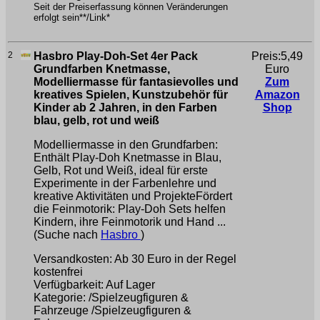
Seit der Preiserfassung können Veränderungen
erfolgt sein**/Link*
2
Hasbro Play-Doh-Set 4er Pack
Preis:5,49
Grundfarben Knetmasse,
Euro
Modelliermasse für fantasievolles und
Zum
kreatives Spielen, Kunstzubehör für
Amazon
Kinder ab 2 Jahren, in den Farben
Shop
blau, gelb, rot und weiß
Modelliermasse in den Grundfarben:
Enthält Play-Doh Knetmasse in Blau,
Gelb, Rot und Weiß, ideal für erste
Experimente in der Farbenlehre und
kreative Aktivitäten und ProjekteFördert
die Feinmotorik: Play-Doh Sets helfen
Kindern, ihre Feinmotorik und Hand ...
(Suche nach
Hasbro
)
Versandkosten: Ab 30 Euro in der Regel
kostenfrei
Verfügbarkeit: Auf Lager
Kategorie: /Spielzeugfiguren &
Fahrzeuge /Spielzeugfiguren &