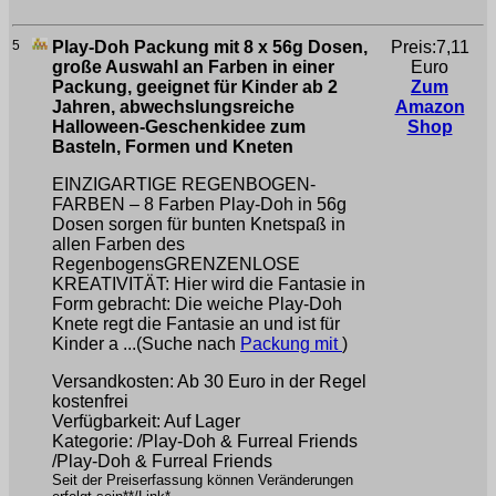
5
Play-Doh Packung mit 8 x 56g Dosen,
Preis:7,11
große Auswahl an Farben in einer
Euro
Packung, geeignet für Kinder ab 2
Zum
Jahren, abwechslungsreiche
Amazon
Halloween-Geschenkidee zum
Shop
Basteln, Formen und Kneten
EINZIGARTIGE REGENBOGEN-
FARBEN – 8 Farben Play-Doh in 56g
Dosen sorgen für bunten Knetspaß in
allen Farben des
RegenbogensGRENZENLOSE
KREATIVITÄT: Hier wird die Fantasie in
Form gebracht: Die weiche Play-Doh
Knete regt die Fantasie an und ist für
Kinder a ...(Suche nach
Packung mit
)
Versandkosten: Ab 30 Euro in der Regel
kostenfrei
Verfügbarkeit: Auf Lager
Kategorie: /Play-Doh & Furreal Friends
/Play-Doh & Furreal Friends
Seit der Preiserfassung können Veränderungen