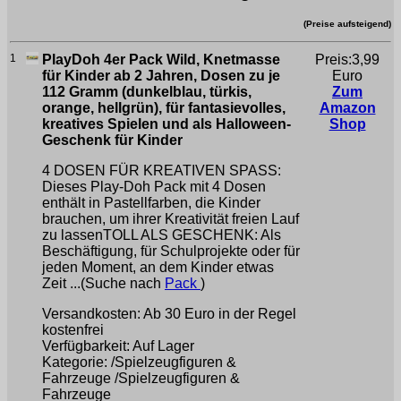
(Preise aufsteigend)
1
PlayDoh 4er Pack Wild, Knetmasse
Preis:3,99
für Kinder ab 2 Jahren, Dosen zu je
Euro
112 Gramm (dunkelblau, türkis,
Zum
orange, hellgrün), für fantasievolles,
Amazon
kreatives Spielen und als Halloween-
Shop
Geschenk für Kinder
4 DOSEN FÜR KREATIVEN SPASS:
Dieses Play-Doh Pack mit 4 Dosen
enthält in Pastellfarben, die Kinder
brauchen, um ihrer Kreativität freien Lauf
zu lassenTOLL ALS GESCHENK: Als
Beschäftigung, für Schulprojekte oder für
jeden Moment, an dem Kinder etwas
Zeit ...(Suche nach
Pack
)
Versandkosten: Ab 30 Euro in der Regel
kostenfrei
Verfügbarkeit: Auf Lager
Kategorie: /Spielzeugfiguren &
Fahrzeuge /Spielzeugfiguren &
Fahrzeuge