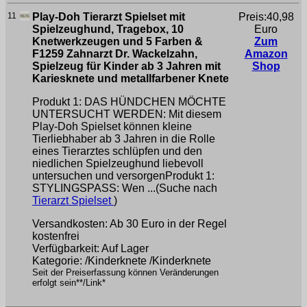
11
Play-Doh Tierarzt Spielset mit
Preis:40,98
Spielzeughund, Tragebox, 10
Euro
Knetwerkzeugen und 5 Farben &
Zum
F1259 Zahnarzt Dr. Wackelzahn,
Amazon
Spielzeug für Kinder ab 3 Jahren mit
Shop
Kariesknete und metallfarbener Knete
Produkt 1: DAS HÜNDCHEN MÖCHTE
UNTERSUCHT WERDEN: Mit diesem
Play-Doh Spielset können kleine
Tierliebhaber ab 3 Jahren in die Rolle
eines Tierarztes schlüpfen und den
niedlichen Spielzeughund liebevoll
untersuchen und versorgenProdukt 1:
STYLINGSPASS: Wen ...(Suche nach
Tierarzt Spielset
)
Versandkosten: Ab 30 Euro in der Regel
kostenfrei
Verfügbarkeit: Auf Lager
Kategorie: /Kinderknete /Kinderknete
Seit der Preiserfassung können Veränderungen
erfolgt sein**/Link*