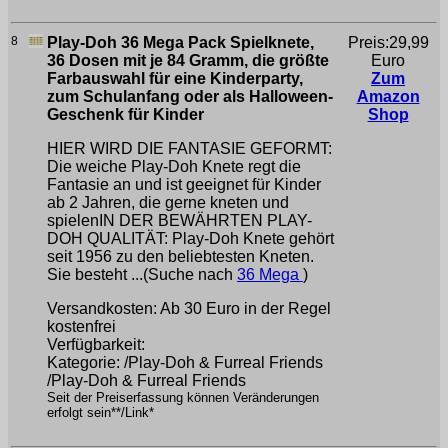
8
Play-Doh 36 Mega Pack Spielknete,
Preis:29,99
36 Dosen mit je 84 Gramm, die größte
Euro
Farbauswahl für eine Kinderparty,
Zum
zum Schulanfang oder als Halloween-
Amazon
Geschenk für Kinder
Shop
HIER WIRD DIE FANTASIE GEFORMT:
Die weiche Play-Doh Knete regt die
Fantasie an und ist geeignet für Kinder
ab 2 Jahren, die gerne kneten und
spielenIN DER BEWÄHRTEN PLAY-
DOH QUALITÄT: Play-Doh Knete gehört
seit 1956 zu den beliebtesten Kneten.
Sie besteht ...(Suche nach
36 Mega
)
Versandkosten: Ab 30 Euro in der Regel
kostenfrei
Verfügbarkeit:
Kategorie: /Play-Doh & Furreal Friends
/Play-Doh & Furreal Friends
Seit der Preiserfassung können Veränderungen
erfolgt sein**/Link*