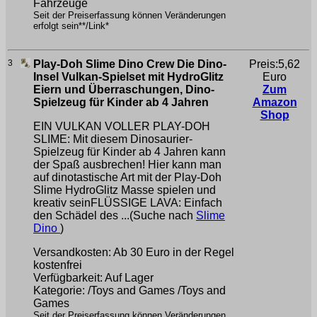
Fahrzeuge
Seit der Preiserfassung können Veränderungen
erfolgt sein**/Link*
3
Play-Doh Slime Dino Crew Die Dino-
Preis:5,62
Insel Vulkan-Spielset mit HydroGlitz
Euro
Eiern und Überraschungen, Dino-
Zum
Spielzeug für Kinder ab 4 Jahren
Amazon
Shop
EIN VULKAN VOLLER PLAY-DOH
SLIME: Mit diesem Dinosaurier-
Spielzeug für Kinder ab 4 Jahren kann
der Spaß ausbrechen! Hier kann man
auf dinotastische Art mit der Play-Doh
Slime HydroGlitz Masse spielen und
kreativ seinFLÜSSIGE LAVA: Einfach
den Schädel des ...(Suche nach
Slime
Dino
)
Versandkosten: Ab 30 Euro in der Regel
kostenfrei
Verfügbarkeit: Auf Lager
Kategorie: /Toys and Games /Toys and
Games
Seit der Preiserfassung können Veränderungen