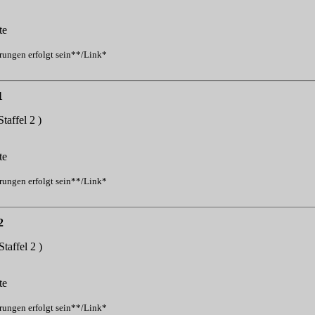
te
erungen erfolgt sein**/Link*
1
Staffel 2 )
te
erungen erfolgt sein**/Link*
2
Staffel 2 )
te
erungen erfolgt sein**/Link*