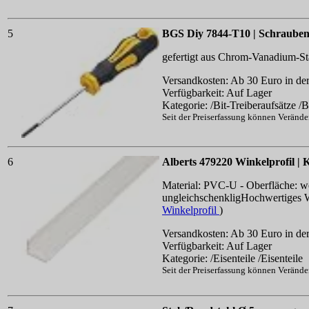
5
BGS Diy 7844-T10 | Schraubend
gefertigt aus Chrom-Vanadium-St
Versandkosten: Ab 30 Euro in der
Verfügbarkeit: Auf Lager
Kategorie: /Bit-Treiberaufsätze /
Seit der Preiserfassung können Veränd
6
Alberts 479220 Winkelprofil | K
Material: PVC-U - Oberfläche: 
ungleichschenkligHochwertiges Win
Winkelprofil
)
Versandkosten: Ab 30 Euro in der
Verfügbarkeit: Auf Lager
Kategorie: /Eisenteile /Eisenteile
Seit der Preiserfassung können Veränd