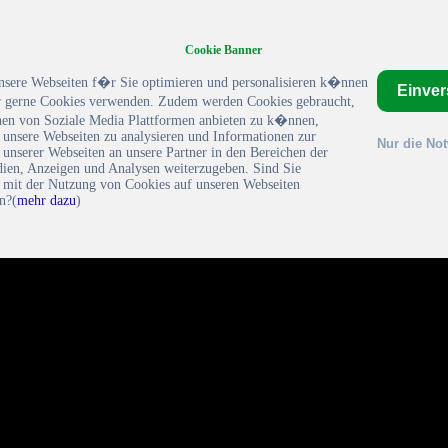
Cookie Banner
nsere Webseiten f�r Sie optimieren und personalisieren k�nnen
Einve
gerne Cookies verwenden. Zudem werden Cookies gebraucht,
en von Soziale Media Plattformen anbieten zu k�nnen,
 unsere Webseiten zu analysieren und Informationen zur
Nur die No
unserer Webseiten an unsere Partner in den Bereichen der
dien, Anzeigen und Analysen weiterzugeben. Sind Sie
h mit der Nutzung von Cookies auf unseren Webseiten
n?(
mehr dazu
)