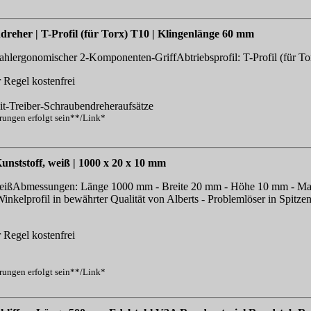
reher | T-Profil (für Torx) T10 | Klingenlänge 60 mm
ahlergonomischer 2-Komponenten-GriffAbtriebsprofil: T-Profil (für T
 Regel kostenfrei
Bit-Treiber-Schraubendreheraufsätze
erungen erfolgt sein**/Link*
unststoff, weiß | 1000 x 20 x 10 mm
weißAbmessungen: Länge 1000 mm - Breite 20 mm - Höhe 10 mm - Mat
kelprofil in bewährter Qualität von Alberts - Problemlöser in Spitzenq
 Regel kostenfrei
erungen erfolgt sein**/Link*