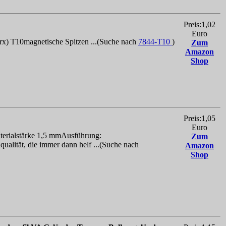
Preis:1,02
Euro
orx) T10magnetische Spitzen ...(Suche nach
7844-T10
)
Zum
Amazon
Shop
Preis:1,05
Euro
erialstärke 1,5 mmAusführung:
Zum
ualität, die immer dann helf ...(Suche nach
Amazon
Shop