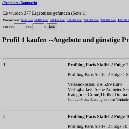
/Produkte /Baumarkt
Es wurden 377 Ergebnisse gefunden (Seite:1):
Preisintervall:
0-50 Euro
50-100 Euro
100-150 Euro
150-200 Euro
200-300 Euro
300-400 Euro
400-600 
oder von:
€ bis:
€
Profil 1 kaufen --Angebote und günstige P
1
Profiling Paris Staffel 2 Folge 1
Profiling Paris Staffel 2 Folge 1
S
Versandkosten: Bis 5,99 Euro
Verfügbarkeit: Siehe Anbieter-Sei
Kategorie: Crime,Thriller,Drama
Seit der Preiserfassung können Veränd
2
Profiling Paris Staffel 2 Folge 1
Profiling Paris Staffel 2 Folge 10