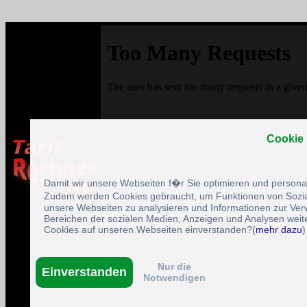
Cookie
Damit wir unsere Webseiten f�r Sie optimieren und person
Zudem werden Cookies gebraucht, um Funktionen von Sozial
unsere Webseiten zu analysieren und Informationen zur Ve
Bereichen der sozialen Medien, Anzeigen und Analysen weite
Cookies auf unseren Webseiten einverstanden?(
mehr dazu
)
Nur die
Einverstanden
Notwendigen