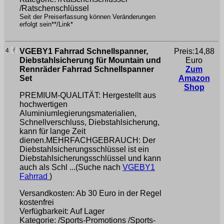
/Ratschenschlüssel
Seit der Preiserfassung können Veränderungen
erfolgt sein**/Link*
4
VGEBY1 Fahrrad Schnellspanner,
Preis:14,88
Diebstahlsicherung für Mountain und
Euro
Rennräder Fahrrad Schnellspanner
Zum
Set
Amazon
Shop
PREMIUM-QUALITÄT: Hergestellt aus
hochwertigen
Aluminiumlegierungsmaterialien,
Schnellverschluss, Diebstahlsicherung,
kann für lange Zeit
dienen.MEHRFACHGEBRAUCH: Der
Diebstahlsicherungsschlüssel ist ein
Diebstahlsicherungsschlüssel und kann
auch als Schl ...(Suche nach
VGEBY1
Fahrrad
)
Versandkosten: Ab 30 Euro in der Regel
kostenfrei
Verfügbarkeit: Auf Lager
Kategorie: /Sports-Promotions /Sports-