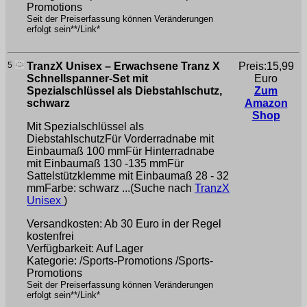
Promotions
Seit der Preiserfassung können Veränderungen
erfolgt sein**/Link*
5
TranzX Unisex – Erwachsene Tranz X
Preis:15,99
Schnellspanner-Set mit
Euro
Spezialschlüssel als Diebstahlschutz,
Zum
schwarz
Amazon
Shop
Mit Spezialschlüssel als
DiebstahlschutzFür Vorderradnabe mit
Einbaumaß 100 mmFür Hinterradnabe
mit Einbaumaß 130 -135 mmFür
Sattelstützklemme mit Einbaumaß 28 - 32
mmFarbe: schwarz ...(Suche nach
TranzX
Unisex
)
Versandkosten: Ab 30 Euro in der Regel
kostenfrei
Verfügbarkeit: Auf Lager
Kategorie: /Sports-Promotions /Sports-
Promotions
Seit der Preiserfassung können Veränderungen
erfolgt sein**/Link*