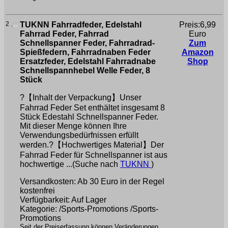
2
TUKNN Fahrradfeder, Edelstahl
Preis:6,99
Fahrrad Feder, Fahrrad
Euro
Schnellspanner Feder, Fahrradrad-
Zum
Spießfedern, Fahrradnaben Feder
Amazon
Ersatzfeder, Edelstahl Fahrradnabe
Shop
Schnellspannhebel Welle Feder, 8
Stück
?【Inhalt der Verpackung】Unser
Fahrrad Feder Set enthältet insgesamt 8
Stück Edestahl Schnellspanner Feder.
Mit dieser Menge können Ihre
Verwendungsbedürfnissen erfüllt
werden.?【Hochwertiges Material】Der
Fahrrad Feder für Schnellspanner ist aus
hochwertige ...(Suche nach
TUKNN
)
Versandkosten: Ab 30 Euro in der Regel
kostenfrei
Verfügbarkeit: Auf Lager
Kategorie: /Sports-Promotions /Sports-
Promotions
Seit der Preiserfassung können Veränderungen