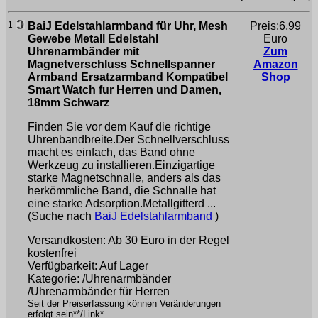
1
BaiJ Edelstahlarmband für Uhr, Mesh
Preis:6,99
Gewebe Metall Edelstahl
Euro
Uhrenarmbänder mit
Zum
Magnetverschluss Schnellspanner
Amazon
Armband Ersatzarmband Kompatibel
Shop
Smart Watch fur Herren und Damen,
18mm Schwarz
Finden Sie vor dem Kauf die richtige
Uhrenbandbreite.Der Schnellverschluss
macht es einfach, das Band ohne
Werkzeug zu installieren.Einzigartige
starke Magnetschnalle, anders als das
herkömmliche Band, die Schnalle hat
eine starke Adsorption.Metallgitterd ...
(Suche nach
BaiJ Edelstahlarmband
)
Versandkosten: Ab 30 Euro in der Regel
kostenfrei
Verfügbarkeit: Auf Lager
Kategorie: /Uhrenarmbänder
/Uhrenarmbänder für Herren
Seit der Preiserfassung können Veränderungen
erfolgt sein**/Link*