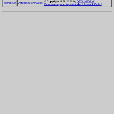
©
Copyright
1998-2026 by
DATA INFORM-
Impressum
Datenschutzhinweise
Datenmanagementsysteme der Informatik GmbH