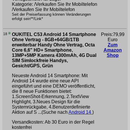
Kategorie: /Verkaufen Sie Ihr Mobiltelefon
/Verkaufen Sie Ihr Mobiltelefon
Seit der Preiserfassung können Veränderungen
erfolgt sein**/Link*
18
OUKITEL C53 Android 14 Smartphone
Preis:79,99
Ohne Vertrag - 8GB+64GB/1TB
Euro
erweiterbar Handy Ohne Vertrag, Octa
Zum
Core 6,6" HD+ Smartphone,
Amazon
13MP+5MP Kamera 4300mAh, 4G Dual
Shop
SIM Simlockfreie Handys,
Gesicht/GPS, Grün
Neueste Android 14 Smartphone: Mit
Android 14 wurde eine neue API
eingeführt und eine DEMO veröffentlicht,
die 8 neue Funktionen bietet:
1.ScreenShot-Erkennung, 2.TextView
Highlight, 3.Neues Design für die
Systemrückgabe, 4.Benutzerdefinierte
Aktion auf S ...(Suche nach
Android 14
)
Versandkosten: Ab 30 Euro in der Regel
kostenfrei