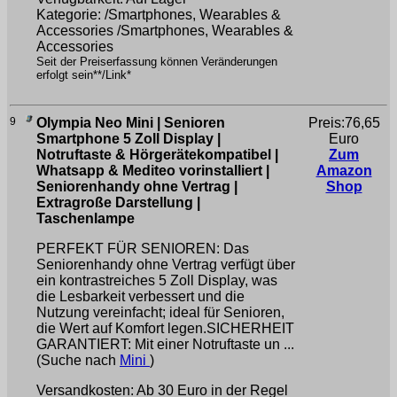
Kategorie: /Smartphones, Wearables &
Accessories /Smartphones, Wearables &
Accessories
Seit der Preiserfassung können Veränderungen
erfolgt sein**/Link*
9
Olympia Neo Mini | Senioren
Preis:76,65
Smartphone 5 Zoll Display |
Euro
Notruftaste & Hörgerätekompatibel |
Zum
Whatsapp & Mediteo vorinstalliert |
Amazon
Seniorenhandy ohne Vertrag |
Shop
Extragroße Darstellung |
Taschenlampe
PERFEKT FÜR SENIOREN: Das
Seniorenhandy ohne Vertrag verfügt über
ein kontrastreiches 5 Zoll Display, was
die Lesbarkeit verbessert und die
Nutzung vereinfacht; ideal für Senioren,
die Wert auf Komfort legen.SICHERHEIT
GARANTIERT: Mit einer Notruftaste un ...
(Suche nach
Mini
)
Versandkosten: Ab 30 Euro in der Regel