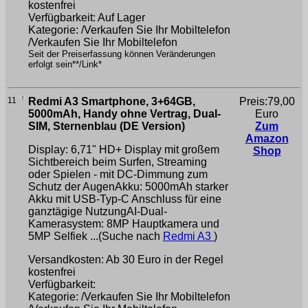
kostenfrei
Verfügbarkeit: Auf Lager
Kategorie: /Verkaufen Sie Ihr Mobiltelefon
/Verkaufen Sie Ihr Mobiltelefon
Seit der Preiserfassung können Veränderungen
erfolgt sein**/Link*
11
Redmi A3 Smartphone, 3+64GB,
Preis:79,00
5000mAh, Handy ohne Vertrag, Dual-
Euro
SIM, Sternenblau (DE Version)
Zum
Amazon
Display: 6,71" HD+ Display mit großem
Shop
Sichtbereich beim Surfen, Streaming
oder Spielen - mit DC-Dimmung zum
Schutz der AugenAkku: 5000mAh starker
Akku mit USB-Typ-C Anschluss für eine
ganztägige NutzungAI-Dual-
Kamerasystem: 8MP Hauptkamera und
5MP Selfiek ...(Suche nach
Redmi A3
)
Versandkosten: Ab 30 Euro in der Regel
kostenfrei
Verfügbarkeit:
Kategorie: /Verkaufen Sie Ihr Mobiltelefon