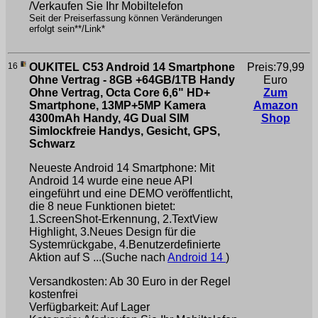
/Verkaufen Sie Ihr Mobiltelefon
Seit der Preiserfassung können Veränderungen
erfolgt sein**/Link*
16
OUKITEL C53 Android 14 Smartphone
Preis:79,99
Ohne Vertrag - 8GB +64GB/1TB Handy
Euro
Ohne Vertrag, Octa Core 6,6" HD+
Zum
Smartphone, 13MP+5MP Kamera
Amazon
4300mAh Handy, 4G Dual SIM
Shop
Simlockfreie Handys, Gesicht, GPS,
Schwarz
Neueste Android 14 Smartphone: Mit
Android 14 wurde eine neue API
eingeführt und eine DEMO veröffentlicht,
die 8 neue Funktionen bietet:
1.ScreenShot-Erkennung, 2.TextView
Highlight, 3.Neues Design für die
Systemrückgabe, 4.Benutzerdefinierte
Aktion auf S ...(Suche nach
Android 14
)
Versandkosten: Ab 30 Euro in der Regel
kostenfrei
Verfügbarkeit: Auf Lager