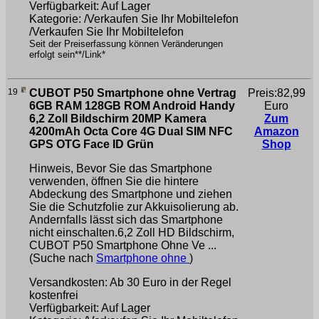
Verfügbarkeit: Auf Lager
Kategorie: /Verkaufen Sie Ihr Mobiltelefon
/Verkaufen Sie Ihr Mobiltelefon
Seit der Preiserfassung können Veränderungen
erfolgt sein**/Link*
19
CUBOT P50 Smartphone ohne Vertrag
Preis:82,99
6GB RAM 128GB ROM Android Handy
Euro
6,2 Zoll Bildschirm 20MP Kamera
Zum
4200mAh Octa Core 4G Dual SIM NFC
Amazon
GPS OTG Face ID Grün
Shop
Hinweis, Bevor Sie das Smartphone
verwenden, öffnen Sie die hintere
Abdeckung des Smartphone und ziehen
Sie die Schutzfolie zur Akkuisolierung ab.
Andernfalls lässt sich das Smartphone
nicht einschalten.6,2 Zoll HD Bildschirm,
CUBOT P50 Smartphone Ohne Ve ...
(Suche nach
Smartphone ohne
)
Versandkosten: Ab 30 Euro in der Regel
kostenfrei
Verfügbarkeit: Auf Lager