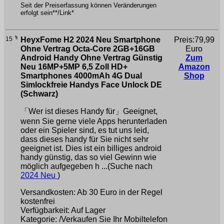
Seit der Preiserfassung können Veränderungen
erfolgt sein**/Link*
15
HeyxFome H2 2024 Neu Smartphone
Preis:79,99
Ohne Vertrag Octa-Core 2GB+16GB
Euro
Android Handy Ohne Vertrag Günstig
Zum
Neu 16MP+5MP 6,5 Zoll HD+
Amazon
Smartphones 4000mAh 4G Dual
Shop
Simlockfreie Handys Face Unlock DE
(Schwarz)
「Wer ist dieses Handy für」Geeignet,
wenn Sie gerne viele Apps herunterladen
oder ein Spieler sind, es tut uns leid,
dass dieses handy für Sie nicht sehr
geeignet ist. Dies ist ein billiges android
handy günstig, das so viel Gewinn wie
möglich aufgegeben h ...(Suche nach
2024 Neu
)
Versandkosten: Ab 30 Euro in der Regel
kostenfrei
Verfügbarkeit: Auf Lager
Kategorie: /Verkaufen Sie Ihr Mobiltelefon