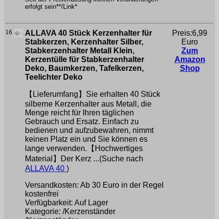
erfolgt sein**/Link*
16
ALLAVA 40 Stück Kerzenhalter für
Preis:6,99
Stabkerzen, Kerzenhalter Silber,
Euro
Stabkerzenhalter Metall Klein,
Zum
Kerzentülle für Stabkerzenhalter
Amazon
Deko, Baumkerzen, Tafelkerzen,
Shop
Teelichter Deko
【Lieferumfang】Sie erhalten 40 Stück
silberne Kerzenhalter aus Metall, die
Menge reicht für Ihren täglichen
Gebrauch und Ersatz. Einfach zu
bedienen und aufzubewahren, nimmt
keinen Platz ein und Sie können es
lange verwenden.【Hochwertiges
Material】Der Kerz ...(Suche nach
ALLAVA 40
)
Versandkosten: Ab 30 Euro in der Regel
kostenfrei
Verfügbarkeit: Auf Lager
Kategorie: /Kerzenständer