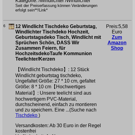
Kategorie: /Windlichter /Windlichter
Seit der Preiserfassung können Veränderungen
erfolgt sein**/Link*
6
12 Windlicht Tischdeko Geburtstag,
Preis:5,58
Windlichter Tischdeko Hochzeit,
Euro
Geburtstagsdeko Tisch, Windlicht mit
Zum
Sprüchen Schön, DASS Wir
Amazon
Zusammen Feiern, für
Shop
HochzeitsdekoTaufe Kommunion
Teelichter/Kerzen
【Windlicht Tischdeko】: 12 Stück
Windlicht geburtstag tischdeko,
Ungefaltet Größe: 27 * 10 cm, gefaltet
Größe: 8 * 10 cm【Hochwertiges
Material】: Unsere teelicht sind aus
hochwertigem PVC-Material,
durchscheinend, einfach zu montieren
und zu speichern. Eine ...(Suche nach
Tischdeko
)
Versandkosten: Ab 30 Euro in der Regel
kostenfrei