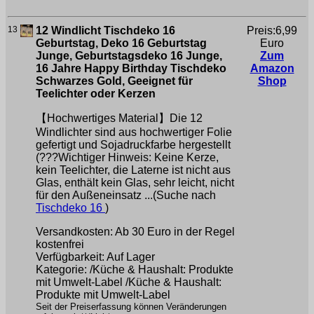
13
12 Windlicht Tischdeko 16
Preis:6,99
Geburtstag, Deko 16 Geburtstag
Euro
Junge, Geburtstagsdeko 16 Junge,
Zum
16 Jahre Happy Birthday Tischdeko
Amazon
Schwarzes Gold, Geeignet für
Shop
Teelichter oder Kerzen
【Hochwertiges Material】Die 12
Windlichter sind aus hochwertiger Folie
gefertigt und Sojadruckfarbe hergestellt
(???Wichtiger Hinweis: Keine Kerze,
kein Teelichter, die Laterne ist nicht aus
Glas, enthält kein Glas, sehr leicht, nicht
für den Außeneinsatz ...(Suche nach
Tischdeko 16
)
Versandkosten: Ab 30 Euro in der Regel
kostenfrei
Verfügbarkeit: Auf Lager
Kategorie: /Küche & Haushalt: Produkte
mit Umwelt-Label /Küche & Haushalt:
Produkte mit Umwelt-Label
Seit der Preiserfassung können Veränderungen