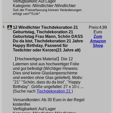
Verfügbarkeit: Auf Lager
Kategorie: /Windlichter /Windlichter
Seit der Preiserfassung können Veränderungen
erfolgt sein**/Link*
5
12 Windlichter Tischdekoration 21
Preis:4,99
Geburtstag, Tischdekoration 21
Euro
Geburtstag Frau Mann, Schön DASS
Zum
Du da bist, Tischdekoration 21 Jahre
Amazon
Happy Birthday, Passend für
Shop
Teelichter oder Kerzen(21 Jahre alt)
【Hochwertiges Material】Die 12
Laternen sind aus hochwertiger Folie
und gut befestigt (Wichtiger Hinweis:
Dies sind keine Glaslampenschirme
und werden ohne Glas geliefert). Motiv:
"21" "Schön, dass du da bist", "Happy
Birthday". Größe ungefaltet: 27 x 10 c ...
(Suche nach
Tischdekoration 21
)
Versandkosten: Ab 30 Euro in der Regel
kostenfrei
Verfügbarkeit: Auf Lager