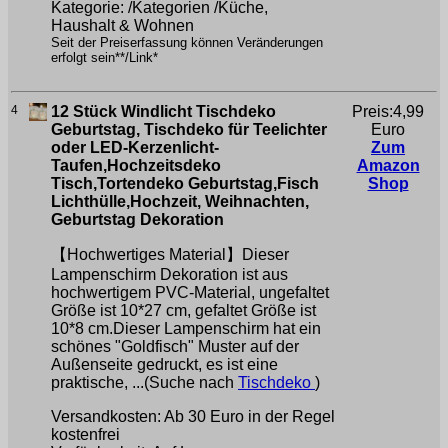
Kategorie: /Kategorien /Küche,
Haushalt & Wohnen
Seit der Preiserfassung können Veränderungen
erfolgt sein**/Link*
4
12 Stück Windlicht Tischdeko
Preis:4,99
Geburtstag, Tischdeko für Teelichter
Euro
oder LED-Kerzenlicht-
Zum
Taufen,Hochzeitsdeko
Amazon
Tisch,Tortendeko Geburtstag,Fisch
Shop
Lichthülle,Hochzeit, Weihnachten,
Geburtstag Dekoration
【Hochwertiges Material】Dieser
Lampenschirm Dekoration ist aus
hochwertigem PVC-Material, ungefaltet
Größe ist 10*27 cm, gefaltet Größe ist
10*8 cm.Dieser Lampenschirm hat ein
schönes "Goldfisch" Muster auf der
Außenseite gedruckt, es ist eine
praktische, ...(Suche nach
Tischdeko
)
Versandkosten: Ab 30 Euro in der Regel
kostenfrei