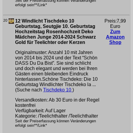
Seit der Preiserfassung können Veränderungen
erfolgt sein**/Link*
20
12 Windlicht Tischdeko 10
Preis:7,99
Geburtstag, Seutgjie 10. Geburtstag
Euro
Hochzeitstag Rosenhochzeit Deko
Zum
Mädchen Junge 2014-2024 Schwarz
Amazon
Gold für Teelichter oder Kerzen
Shop
Originalmuster: Anzahl 10 mit Jahren
von 2014 bis 2024 und der Text “Schön
DASS Du Da Bist”. Sie sind schlicht
und doch elegant und werden bei Ihren
Gästen einen bleibenden Eindruck
hinterlassen.Schöne Tischdeko: Die 10
Geburtstag Windlichter Tischdeko la ...
(Suche nach
Tischdeko 10
)
Versandkosten: Ab 30 Euro in der Regel
kostenfrei
Verfügbarkeit: Auf Lager
Kategorie: /Teelichthalter /Teelichthalter
Seit der Preiserfassung können Veränderungen
erfolgt sein**/Link*