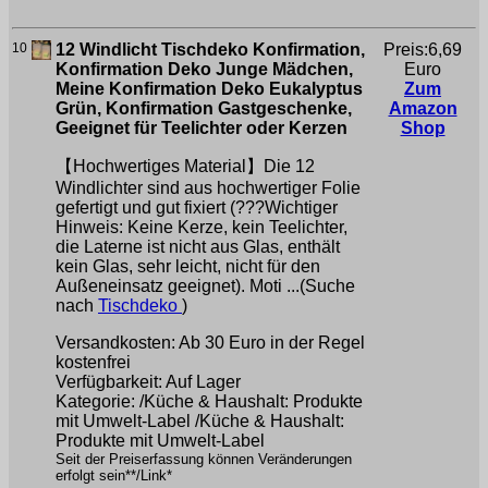
10
12 Windlicht Tischdeko Konfirmation,
Preis:6,69
Konfirmation Deko Junge Mädchen,
Euro
Meine Konfirmation Deko Eukalyptus
Zum
Grün, Konfirmation Gastgeschenke,
Amazon
Geeignet für Teelichter oder Kerzen
Shop
【Hochwertiges Material】Die 12
Windlichter sind aus hochwertiger Folie
gefertigt und gut fixiert (???Wichtiger
Hinweis: Keine Kerze, kein Teelichter,
die Laterne ist nicht aus Glas, enthält
kein Glas, sehr leicht, nicht für den
Außeneinsatz geeignet). Moti ...(Suche
nach
Tischdeko
)
Versandkosten: Ab 30 Euro in der Regel
kostenfrei
Verfügbarkeit: Auf Lager
Kategorie: /Küche & Haushalt: Produkte
mit Umwelt-Label /Küche & Haushalt:
Produkte mit Umwelt-Label
Seit der Preiserfassung können Veränderungen
erfolgt sein**/Link*