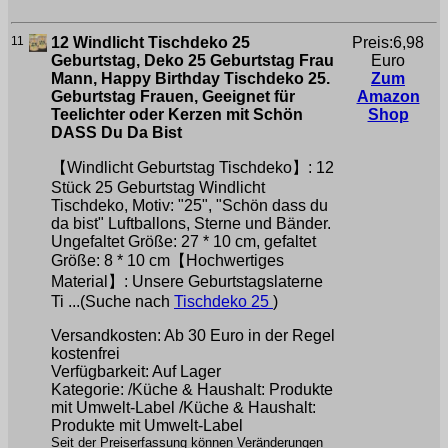
11
12 Windlicht Tischdeko 25
Preis:6,98
Geburtstag, Deko 25 Geburtstag Frau
Euro
Mann, Happy Birthday Tischdeko 25.
Zum
Geburtstag Frauen, Geeignet für
Amazon
Teelichter oder Kerzen mit Schön
Shop
DASS Du Da Bist
【Windlicht Geburtstag Tischdeko】: 12
Stück 25 Geburtstag Windlicht
Tischdeko, Motiv: "25", "Schön dass du
da bist" Luftballons, Sterne und Bänder.
Ungefaltet Größe: 27 * 10 cm, gefaltet
Größe: 8 * 10 cm【Hochwertiges
Material】: Unsere Geburtstagslaterne
Ti ...(Suche nach
Tischdeko 25
)
Versandkosten: Ab 30 Euro in der Regel
kostenfrei
Verfügbarkeit: Auf Lager
Kategorie: /Küche & Haushalt: Produkte
mit Umwelt-Label /Küche & Haushalt:
Produkte mit Umwelt-Label
Seit der Preiserfassung können Veränderungen