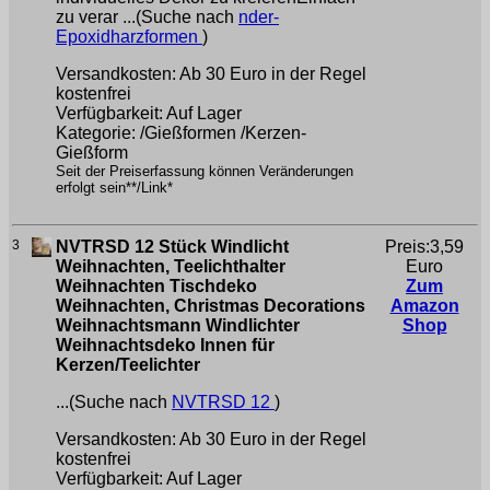
zu verar ...(Suche nach
nder-
Epoxidharzformen
)
Versandkosten: Ab 30 Euro in der Regel
kostenfrei
Verfügbarkeit: Auf Lager
Kategorie: /Gießformen /Kerzen-
Gießform
Seit der Preiserfassung können Veränderungen
erfolgt sein**/Link*
3
NVTRSD 12 Stück Windlicht
Preis:3,59
Weihnachten, Teelichthalter
Euro
Weihnachten Tischdeko
Zum
Weihnachten, Christmas Decorations
Amazon
Weihnachtsmann Windlichter
Shop
Weihnachtsdeko Innen für
Kerzen/Teelichter
...(Suche nach
NVTRSD 12
)
Versandkosten: Ab 30 Euro in der Regel
kostenfrei
Verfügbarkeit: Auf Lager