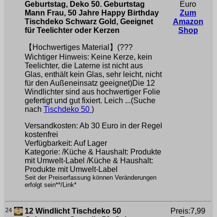
Geburtstag, Deko 50. Geburtstag
Euro
Mann Frau, 50 Jahre Happy Birthday
Zum
Tischdeko Schwarz Gold, Geeignet
Amazon
für Teelichter oder Kerzen
Shop
【Hochwertiges Material】(???
Wichtiger Hinweis: Keine Kerze, kein
Teelichter, die Laterne ist nicht aus
Glas, enthält kein Glas, sehr leicht, nicht
für den Außeneinsatz geeignet)Die 12
Windlichter sind aus hochwertiger Folie
gefertigt und gut fixiert. Leich ...(Suche
nach
Tischdeko 50
)
Versandkosten: Ab 30 Euro in der Regel
kostenfrei
Verfügbarkeit: Auf Lager
Kategorie: /Küche & Haushalt: Produkte
mit Umwelt-Label /Küche & Haushalt:
Produkte mit Umwelt-Label
Seit der Preiserfassung können Veränderungen
erfolgt sein**/Link*
24
12 Windlicht Tischdeko 50
Preis:7,99