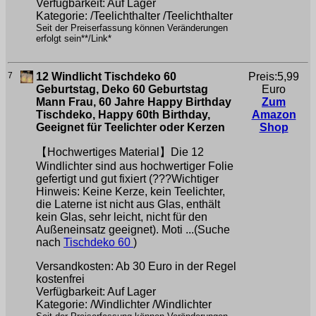
Verfügbarkeit: Auf Lager
Kategorie: /Teelichthalter /Teelichthalter
Seit der Preiserfassung können Veränderungen
erfolgt sein**/Link*
7
12 Windlicht Tischdeko 60
Preis:5,99
Geburtstag, Deko 60 Geburtstag
Euro
Mann Frau, 60 Jahre Happy Birthday
Zum
Tischdeko, Happy 60th Birthday,
Amazon
Geeignet für Teelichter oder Kerzen
Shop
【Hochwertiges Material】Die 12
Windlichter sind aus hochwertiger Folie
gefertigt und gut fixiert (???Wichtiger
Hinweis: Keine Kerze, kein Teelichter,
die Laterne ist nicht aus Glas, enthält
kein Glas, sehr leicht, nicht für den
Außeneinsatz geeignet). Moti ...(Suche
nach
Tischdeko 60
)
Versandkosten: Ab 30 Euro in der Regel
kostenfrei
Verfügbarkeit: Auf Lager
Kategorie: /Windlichter /Windlichter