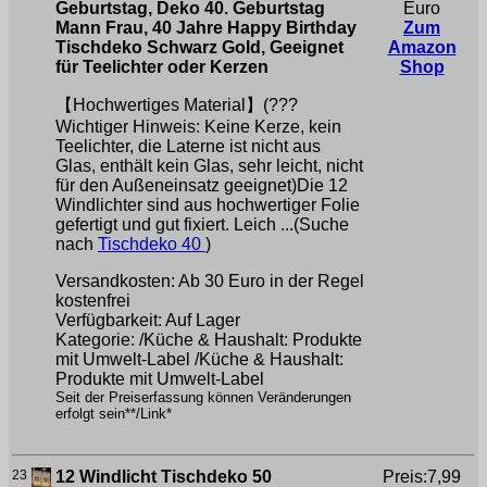
Geburtstag, Deko 40. Geburtstag
Euro
Mann Frau, 40 Jahre Happy Birthday
Zum
Tischdeko Schwarz Gold, Geeignet
Amazon
für Teelichter oder Kerzen
Shop
【Hochwertiges Material】(???
Wichtiger Hinweis: Keine Kerze, kein
Teelichter, die Laterne ist nicht aus
Glas, enthält kein Glas, sehr leicht, nicht
für den Außeneinsatz geeignet)Die 12
Windlichter sind aus hochwertiger Folie
gefertigt und gut fixiert. Leich ...(Suche
nach
Tischdeko 40
)
Versandkosten: Ab 30 Euro in der Regel
kostenfrei
Verfügbarkeit: Auf Lager
Kategorie: /Küche & Haushalt: Produkte
mit Umwelt-Label /Küche & Haushalt:
Produkte mit Umwelt-Label
Seit der Preiserfassung können Veränderungen
erfolgt sein**/Link*
23
12 Windlicht Tischdeko 50
Preis:7,99