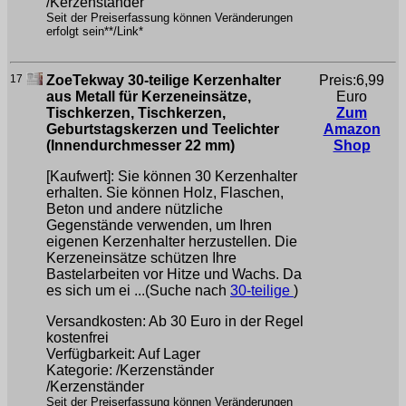
/Kerzenständer
Seit der Preiserfassung können Veränderungen
erfolgt sein**/Link*
17
ZoeTekway 30-teilige Kerzenhalter
Preis:6,99
aus Metall für Kerzeneinsätze,
Euro
Tischkerzen, Tischkerzen,
Zum
Geburtstagskerzen und Teelichter
Amazon
(Innendurchmesser 22 mm)
Shop
[Kaufwert]: Sie können 30 Kerzenhalter
erhalten. Sie können Holz, Flaschen,
Beton und andere nützliche
Gegenstände verwenden, um Ihren
eigenen Kerzenhalter herzustellen. Die
Kerzeneinsätze schützen Ihre
Bastelarbeiten vor Hitze und Wachs. Da
es sich um ei ...(Suche nach
30-teilige
)
Versandkosten: Ab 30 Euro in der Regel
kostenfrei
Verfügbarkeit: Auf Lager
Kategorie: /Kerzenständer
/Kerzenständer
Seit der Preiserfassung können Veränderungen