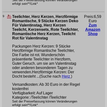
Seit der Preiserfassung können Veränderungen
erfolgt sein**/Link*
9
Teelichter, Herz Kerzen, Herzförmige
Preis:6,59
Romantische, 9 Stücke Kerzen Deko
Euro
Für Valentinstag, Herz Kerzen
Zum
Teelicht, Kerzensets, Rote Teelichter,
Amazon
Romantische Herz Kerzen, Teelicht
Shop
Rot für Valentinstag
Packungen Herz Kerzen: 9 Stücke
Herzförmige Romantische Teelichter,
Die Farbe ist rot. Wunderschön
präsentierte Teelichter in Herzform,
Guter Geruch. ​um sie am Valentinstag
oder anderen besonderen Tagen zu
verwenden.Herzförmige Kerzen: Der
Docht besteht ...(Suche nach
Herz
)
Versandkosten: Ab 30 Euro in der Regel
kostenfrei
Verfügbarkeit: Auf Lager
Kategorie: /Teelichter /Teelichter
Seit der Preiserfassung können Veränderungen
erfolgt sein**/Link*