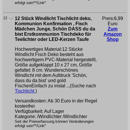
erfolgt sein**/Link*
12
12 Stück Windlicht Tischlicht deko,
Preis:6,99
Kommunion Konfirmation , Fisch
Euro
Mädchen Junge, Schön DASS du da
Zum
bist Erstkommunion Tischdeko für
Amazon
Teelichter oder LED-Kerzen Taufe
Shop
Hochwertiges Material:12 Stücke
Windlicht Fisch Deko besteht aus
hochwertigem PVC-Material hergestellt,
Größe aufgeklappt 10 x 27 cm, Größe
gefaltet: 8 cm. Wunderschönes
Windlicht mit dem Aufdruck 'Schön,
dass du da bist' und gold
FischenEinfach zu instal ...(Suche nach
Tischlicht
)
Versandkosten: Ab 30 Euro in der Regel
kostenfrei
Verfügbarkeit: Auf Lager
Kategorie: /Windlichter /Windlichter
Seit der Preiserfassung können Veränderungen
erfolgt sein**/Link*