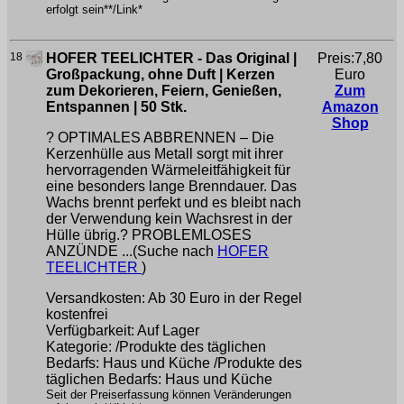
erfolgt sein**/Link*
18
HOFER TEELICHTER - Das Original |
Preis:7,80
Großpackung, ohne Duft | Kerzen
Euro
zum Dekorieren, Feiern, Genießen,
Zum
Entspannen | 50 Stk.
Amazon
Shop
?️ OPTIMALES ABBRENNEN – Die
Kerzenhülle aus Metall sorgt mit ihrer
hervorragenden Wärmeleitfähigkeit für
eine besonders lange Brenndauer. Das
Wachs brennt perfekt und es bleibt nach
der Verwendung kein Wachsrest in der
Hülle übrig.?️ PROBLEMLOSES
ANZÜNDE ...(Suche nach
HOFER
TEELICHTER
)
Versandkosten: Ab 30 Euro in der Regel
kostenfrei
Verfügbarkeit: Auf Lager
Kategorie: /Produkte des täglichen
Bedarfs: Haus und Küche /Produkte des
täglichen Bedarfs: Haus und Küche
Seit der Preiserfassung können Veränderungen