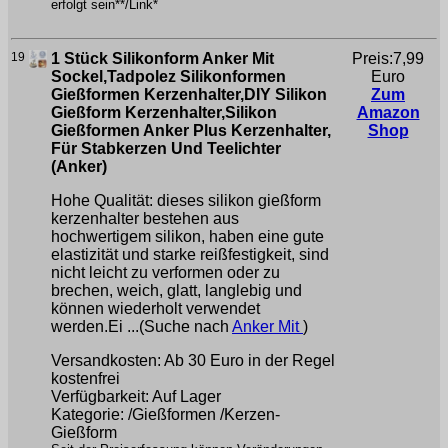
erfolgt sein**/Link*
19
1 Stück Silikonform Anker Mit
Preis:7,99
Sockel,Tadpolez Silikonformen
Euro
Gießformen Kerzenhalter,DIY Silikon
Zum
Gießform Kerzenhalter,Silikon
Amazon
Gießformen Anker Plus Kerzenhalter,
Shop
Für Stabkerzen Und Teelichter
(Anker)
Hohe Qualität: dieses silikon gießform
kerzenhalter bestehen aus
hochwertigem silikon, haben eine gute
elastizität und starke reißfestigkeit, sind
nicht leicht zu verformen oder zu
brechen, weich, glatt, langlebig und
können wiederholt verwendet
werden.Ei ...(Suche nach
Anker Mit
)
Versandkosten: Ab 30 Euro in der Regel
kostenfrei
Verfügbarkeit: Auf Lager
Kategorie: /Gießformen /Kerzen-
Gießform