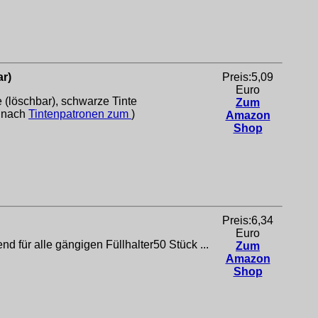
ar)
Preis:5,09
Euro
 (löschbar), schwarze Tinte
Zum
e nach
Tintenpatronen zum
)
Amazon
Shop
Preis:6,34
Euro
 für alle gängigen Füllhalter50 Stück ...
Zum
Amazon
Shop