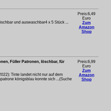
Preis:6,49
Euro
Löschbar und auswaschbar4 x 5 Stück ...
Zum
Amazon
Shop
nen, Füller Patronen, löschbar, für
Preis:6,99
Euro
Zum
): Tinte landet nicht nur auf dem
Amazon
atrone königsblau konnte sich ...(Suche
Shop