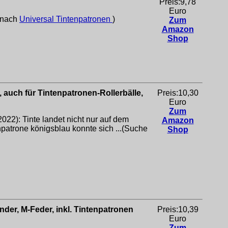
Preis:9,78
Euro
e nach
Universal Tintenpatronen
)
Zum
Amazon
Shop
 auch für Tintenpatronen-Rollerbälle,
Preis:10,30
Euro
Zum
): Tinte landet nicht nur auf dem
Amazon
atrone königsblau konnte sich ...(Suche
Shop
nder, M-Feder, inkl. Tintenpatronen
Preis:10,39
Euro
Zum