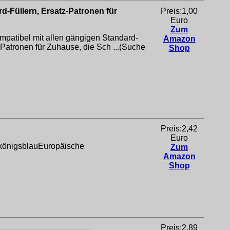
d-Füllern, Ersatz-Patronen für
Preis:1,00
Euro
Zum
mpatibel mit allen gängigen Standard-
Amazon
tronen für Zuhause, die Sch ...(Suche
Shop
Preis:2,42
Euro
e königsblauEuropäische
Zum
Amazon
Shop
Preis:2,89