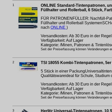
1
ONLINE Standard-Tintenpatronen, unive
Füllhalter und Rollerball, 6 Stück, Fa
FÜR PATRONENFÜLLER: Nachfüll-Patronen 
Füllhalter und Rollerball SystemenSC
nach
ONLINE
)
Versandkosten: Ab 30 Euro in der Regel 
Verfügbarkeit: Auf Lager
Kategorie: /Minen, Patronen & Tintenlös
Seit der Preiserfassung können Veränderungen erf
2
TSI 18055 Kombi-Tintenpatronen, 5er
5 Stück in einer PackungUniversaltinte
Qualitätswareideal für Schule, Studium 
Versandkosten: Ab 30 Euro in der Regel 
Verfügbarkeit: Auf Lager
Kategorie: /Minen, Patronen & Tintenlös
Seit der Preiserfassung können Veränderungen erf
3
Herlitz Universal-Tintenpatronen, 10 