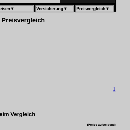
eisen
▼
Versicherung
▼
Preisvergleich
▼
 Preisvergleich
1
eim Vergleich
(Preise aufsteigend)