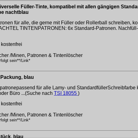
rselle Füller-Tinte, kompatibel mit allen gängigen Standar
rbe nachtblau
für alle, die gerne mit Füller oder Rollerball schreiben, ko
HACHTEL TINTENPATRONEN: 6x Standard-Patronen. Nachfüll-Pa
kostenfrei
cher /Minen, Patronen & Tintenlöscher
olgt sein**/Link*
 Packung, blau
npatronepassend für alle Lamy- und StandardfüllerSchreibfarb
oder Büro ...(Suche nach
TSI 18055
)
kostenfrei
cher /Minen, Patronen & Tintenlöscher
olgt sein**/Link*
Stück, blau