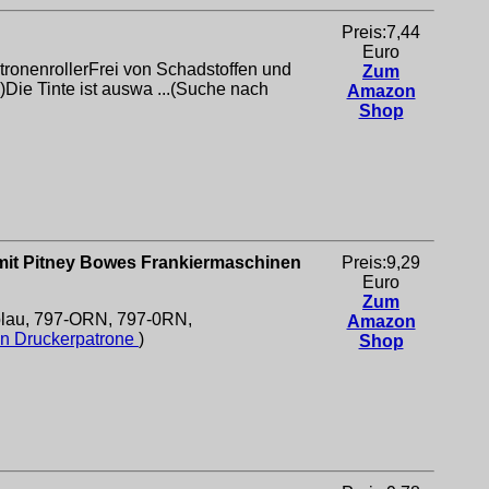
Preis:7,44
Euro
tronenrollerFrei von Schadstoffen und
Zum
Die Tinte ist auswa ...(Suche nach
Amazon
Shop
mit Pitney Bowes Frankiermaschinen
Preis:9,29
Euro
Zum
blau, 797-ORN, 797-0RN,
Amazon
en Druckerpatrone
)
Shop