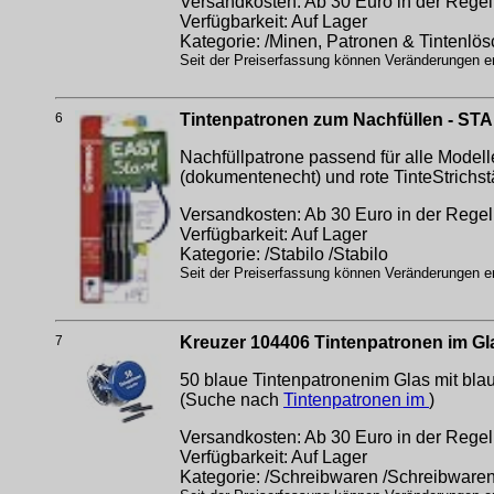
Versandkosten: Ab 30 Euro in der Regel 
Verfügbarkeit: Auf Lager
Kategorie: /Minen, Patronen & Tintenlös
Seit der Preiserfassung können Veränderungen erf
6
Tintenpatronen zum Nachfüllen - STAB
Nachfüllpatrone passend für alle Modell
(dokumentenecht) und rote TinteStrichst
Versandkosten: Ab 30 Euro in der Regel 
Verfügbarkeit: Auf Lager
Kategorie: /Stabilo /Stabilo
Seit der Preiserfassung können Veränderungen erf
7
Kreuzer 104406 Tintenpatronen im Gla
50 blaue Tintenpatronenim Glas mit bla
(Suche nach
Tintenpatronen im
)
Versandkosten: Ab 30 Euro in der Regel 
Verfügbarkeit: Auf Lager
Kategorie: /Schreibwaren /Schreibware