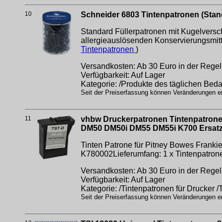
10
Schneider 6803 Tintenpatronen (Stand
Standard Füllerpatronen mit Kugelversch
allergieauslösenden Konservierungsmitt
Tintenpatronen
)
Versandkosten: Ab 30 Euro in der Regel 
Verfügbarkeit: Auf Lager
Kategorie: /Produkte des täglichen Beda
Seit der Preiserfassung können Veränderungen erf
11
vhbw Druckerpatronen Tintenpatronen
DM50 DM50i DM55 DM55i K700 Ersatz 
Tinten Patrone für Pitney Bowes Fran
K780002Lieferumfang: 1 x Tintenpatron
Versandkosten: Ab 30 Euro in der Regel 
Verfügbarkeit: Auf Lager
Kategorie: /Tintenpatronen für Drucker /
Seit der Preiserfassung können Veränderungen erf