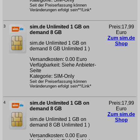
Seit der Preiserfassung können
Veränderungen erfolgt sein**/Link*
3
sim.de Unlimited 1 GB on
Preis:17,99
demand 8 GB
Euro
Zum sim.de
sim.de Unlimited 1 GB on
Shop
demand 8 GB
Unlimited 1 )
Versandkosten: 0.00 Euro
Verfügbarkeit: Siehe Anbieter-
Seite
Kategorie: SIM-Only
Seit der Preiserfassung können
Veränderungen erfolgt sein**/Link*
4
sim.de Unlimited 1 GB on
Preis:17,99
demand 8 GB
Euro
Zum sim.de
sim.de Unlimited 1 GB on
Shop
demand 8 GB
Unlimited 1 )
Versandkosten: 0.00 Euro