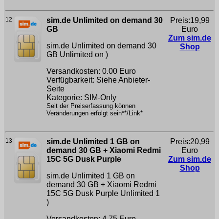
12
sim.de Unlimited on demand 30
Preis:19,99
GB
Euro
Zum sim.de
sim.de Unlimited on demand 30
Shop
GB
Unlimited on )
Versandkosten: 0.00 Euro
Verfügbarkeit: Siehe Anbieter-
Seite
Kategorie: SIM-Only
Seit der Preiserfassung können
Veränderungen erfolgt sein**/Link*
13
sim.de Unlimited 1 GB on
Preis:20,99
demand 30 GB + Xiaomi Redmi
Euro
15C 5G Dusk Purple
Zum sim.de
Shop
sim.de Unlimited 1 GB on
demand 30 GB + Xiaomi Redmi
15C 5G Dusk Purple
Unlimited 1
)
Versandkosten: 4.75 Euro