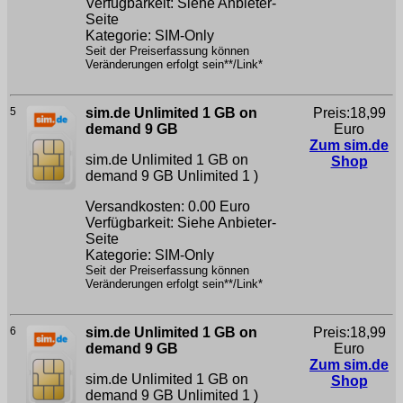
Verfügbarkeit: Siehe Anbieter-
Seite
Kategorie: SIM-Only
Seit der Preiserfassung können
Veränderungen erfolgt sein**/Link*
5
sim.de Unlimited 1 GB on
Preis:18,99
demand 9 GB
Euro
Zum sim.de
sim.de Unlimited 1 GB on
Shop
demand 9 GB
Unlimited 1 )
Versandkosten: 0.00 Euro
Verfügbarkeit: Siehe Anbieter-
Seite
Kategorie: SIM-Only
Seit der Preiserfassung können
Veränderungen erfolgt sein**/Link*
6
sim.de Unlimited 1 GB on
Preis:18,99
demand 9 GB
Euro
Zum sim.de
sim.de Unlimited 1 GB on
Shop
demand 9 GB
Unlimited 1 )