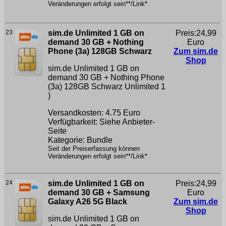
Veränderungen erfolgt sein**/Link*
23
sim.de Unlimited 1 GB on
Preis:24,99
demand 30 GB + Nothing
Euro
Phone (3a) 128GB Schwarz
Zum sim.de
Shop
sim.de Unlimited 1 GB on
demand 30 GB + Nothing Phone
(3a) 128GB Schwarz
Unlimited 1
)
Versandkosten: 4.75 Euro
Verfügbarkeit: Siehe Anbieter-
Seite
Kategorie: Bundle
Seit der Preiserfassung können
Veränderungen erfolgt sein**/Link*
24
sim.de Unlimited 1 GB on
Preis:24,99
demand 30 GB + Samsung
Euro
Galaxy A26 5G Black
Zum sim.de
Shop
sim.de Unlimited 1 GB on