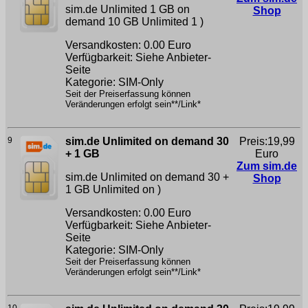
sim.de Unlimited 1 GB on
Shop
demand 10 GB
Unlimited 1 )
Versandkosten: 0.00 Euro
Verfügbarkeit: Siehe Anbieter-
Seite
Kategorie: SIM-Only
Seit der Preiserfassung können
Veränderungen erfolgt sein**/Link*
9
sim.de Unlimited on demand 30
Preis:19,99
+ 1 GB
Euro
Zum sim.de
sim.de Unlimited on demand 30 +
Shop
1 GB
Unlimited on )
Versandkosten: 0.00 Euro
Verfügbarkeit: Siehe Anbieter-
Seite
Kategorie: SIM-Only
Seit der Preiserfassung können
Veränderungen erfolgt sein**/Link*