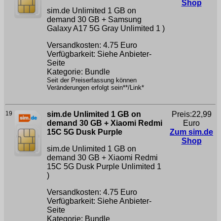
Shop
sim.de Unlimited 1 GB on
demand 30 GB + Samsung
Galaxy A17 5G Gray
Unlimited 1 )
Versandkosten: 4.75 Euro
Verfügbarkeit: Siehe Anbieter-
Seite
Kategorie: Bundle
Seit der Preiserfassung können
Veränderungen erfolgt sein**/Link*
19
sim.de Unlimited 1 GB on
Preis:22,99
demand 30 GB + Xiaomi Redmi
Euro
15C 5G Dusk Purple
Zum sim.de
Shop
sim.de Unlimited 1 GB on
demand 30 GB + Xiaomi Redmi
15C 5G Dusk Purple
Unlimited 1
)
Versandkosten: 4.75 Euro
Verfügbarkeit: Siehe Anbieter-
Seite
Kategorie: Bundle