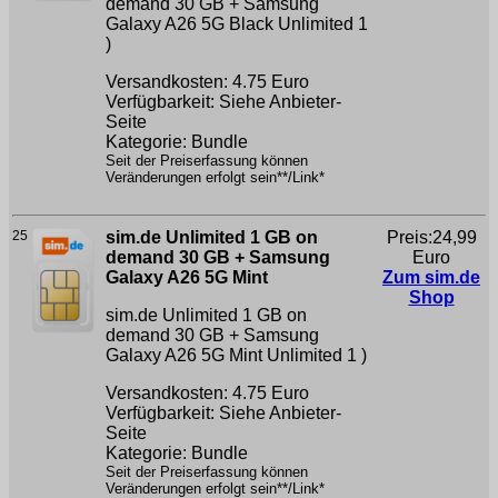
demand 30 GB + Samsung
Galaxy A26 5G Black
Unlimited 1
)
Versandkosten: 4.75 Euro
Verfügbarkeit: Siehe Anbieter-
Seite
Kategorie: Bundle
Seit der Preiserfassung können
Veränderungen erfolgt sein**/Link*
25
sim.de Unlimited 1 GB on
Preis:24,99
demand 30 GB + Samsung
Euro
Galaxy A26 5G Mint
Zum sim.de
Shop
sim.de Unlimited 1 GB on
demand 30 GB + Samsung
Galaxy A26 5G Mint
Unlimited 1 )
Versandkosten: 4.75 Euro
Verfügbarkeit: Siehe Anbieter-
Seite
Kategorie: Bundle
Seit der Preiserfassung können
Veränderungen erfolgt sein**/Link*