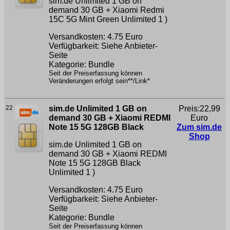
sim.de Unlimited 1 GB on
demand 30 GB + Xiaomi Redmi
15C 5G Mint Green
Unlimited 1 )
Versandkosten: 4.75 Euro
Verfügbarkeit: Siehe Anbieter-
Seite
Kategorie: Bundle
Seit der Preiserfassung können
Veränderungen erfolgt sein**/Link*
22
sim.de Unlimited 1 GB on
Preis:22,99
demand 30 GB + Xiaomi REDMI
Euro
Note 15 5G 128GB Black
Zum sim.de
Shop
sim.de Unlimited 1 GB on
demand 30 GB + Xiaomi REDMI
Note 15 5G 128GB Black
Unlimited 1 )
Versandkosten: 4.75 Euro
Verfügbarkeit: Siehe Anbieter-
Seite
Kategorie: Bundle
Seit der Preiserfassung können