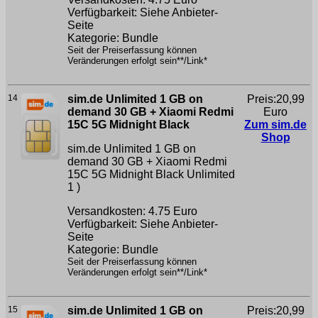
Verfügbarkeit: Siehe Anbieter-
Seite
Kategorie: Bundle
Seit der Preiserfassung können
Veränderungen erfolgt sein**/Link*
14
sim.de Unlimited 1 GB on
Preis:20,99
demand 30 GB + Xiaomi Redmi
Euro
15C 5G Midnight Black
Zum sim.de
Shop
sim.de Unlimited 1 GB on
demand 30 GB + Xiaomi Redmi
15C 5G Midnight Black
Unlimited
1 )
Versandkosten: 4.75 Euro
Verfügbarkeit: Siehe Anbieter-
Seite
Kategorie: Bundle
Seit der Preiserfassung können
Veränderungen erfolgt sein**/Link*
15
sim.de Unlimited 1 GB on
Preis:20,99