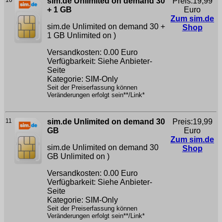
10
sim.de Unlimited on demand 30
Preis:19,99
+ 1 GB
Euro
Zum sim.de
sim.de Unlimited on demand 30 +
Shop
1 GB
Unlimited on )
Versandkosten: 0.00 Euro
Verfügbarkeit: Siehe Anbieter-
Seite
Kategorie: SIM-Only
Seit der Preiserfassung können
Veränderungen erfolgt sein**/Link*
11
sim.de Unlimited on demand 30
Preis:19,99
GB
Euro
Zum sim.de
sim.de Unlimited on demand 30
Shop
GB
Unlimited on )
Versandkosten: 0.00 Euro
Verfügbarkeit: Siehe Anbieter-
Seite
Kategorie: SIM-Only
Seit der Preiserfassung können
Veränderungen erfolgt sein**/Link*