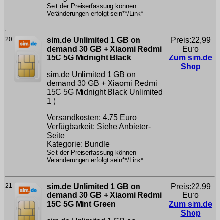
Seit der Preiserfassung können
Veränderungen erfolgt sein**/Link*
20
sim.de Unlimited 1 GB on
Preis:22,99
demand 30 GB + Xiaomi Redmi
Euro
15C 5G Midnight Black
Zum sim.de
Shop
sim.de Unlimited 1 GB on
demand 30 GB + Xiaomi Redmi
15C 5G Midnight Black
Unlimited
1 )
Versandkosten: 4.75 Euro
Verfügbarkeit: Siehe Anbieter-
Seite
Kategorie: Bundle
Seit der Preiserfassung können
Veränderungen erfolgt sein**/Link*
21
sim.de Unlimited 1 GB on
Preis:22,99
demand 30 GB + Xiaomi Redmi
Euro
15C 5G Mint Green
Zum sim.de
Shop