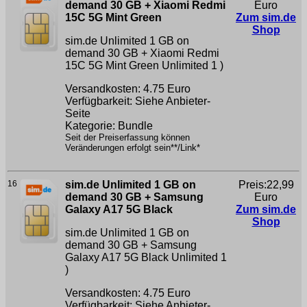
demand 30 GB + Xiaomi Redmi
Euro
15C 5G Mint Green
Zum sim.de
Shop
sim.de Unlimited 1 GB on
demand 30 GB + Xiaomi Redmi
15C 5G Mint Green
Unlimited 1 )
Versandkosten: 4.75 Euro
Verfügbarkeit: Siehe Anbieter-
Seite
Kategorie: Bundle
Seit der Preiserfassung können
Veränderungen erfolgt sein**/Link*
16
sim.de Unlimited 1 GB on
Preis:22,99
demand 30 GB + Samsung
Euro
Galaxy A17 5G Black
Zum sim.de
Shop
sim.de Unlimited 1 GB on
demand 30 GB + Samsung
Galaxy A17 5G Black
Unlimited 1
)
Versandkosten: 4.75 Euro
Verfügbarkeit: Siehe Anbieter-