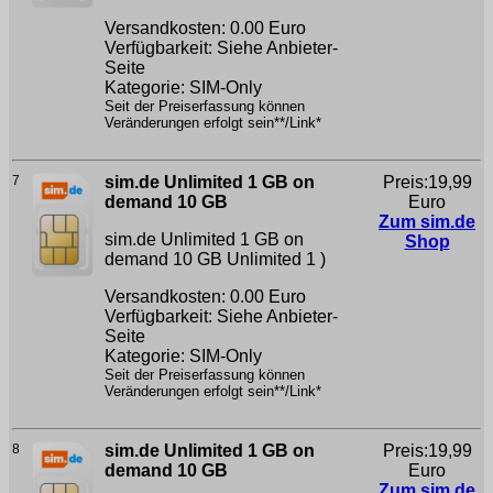
Versandkosten: 0.00 Euro
Verfügbarkeit: Siehe Anbieter-
Seite
Kategorie: SIM-Only
Seit der Preiserfassung können
Veränderungen erfolgt sein**/Link*
7
sim.de Unlimited 1 GB on
Preis:19,99
demand 10 GB
Euro
Zum sim.de
sim.de Unlimited 1 GB on
Shop
demand 10 GB
Unlimited 1 )
Versandkosten: 0.00 Euro
Verfügbarkeit: Siehe Anbieter-
Seite
Kategorie: SIM-Only
Seit der Preiserfassung können
Veränderungen erfolgt sein**/Link*
8
sim.de Unlimited 1 GB on
Preis:19,99
demand 10 GB
Euro
Zum sim.de