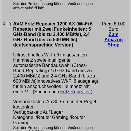
Seit der Preiserfassung können Veränderungen
erfolgt sein**/Link*
2
AVM Fritz!Repeater 1200 AX (Wi-Fi 6
Preis:69,00
Repeater mit Zwei Funkeinheiten: 5
Euro
GHz-Band (bis zu 2.400 MBit/s), 2,4
Zum
GHz-Band (bis zu 600 MBit/s),
Amazon
deutschsprachige Version)
Shop
Ultraschnelles Wi-Fi 6 im gesamten
Heimnetz sowie intelligente
automatische Bandauswahl (Cross-
Band-Repeating): 5 GHz-Band (bis zu
2.400 MBit/s) und 2,4 GHz-Band (bis zu
600 MBit/s)Innovatives Wi-Fi 6 ausgelegt
für ein anspruchsvolles Heimnetz mit
einer V ...(Suche nach
Fritz!Repeater
)
Versandkosten: Ab 30 Euro in der Regel
kostenfrei
Verfügbarkeit: Auf Lager
Kategorie: /Router Gaming /Router
Gaming
Seit der Preiserfassung können Veränderungen