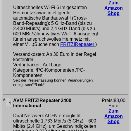
Zum
Ultraschnelles Wi-Fi 6 im gesamten
Amazon
Heimnetz sowie intelligente
Shop
automatische Bandauswahl (Cross-
Band-Repeating): 5 GHz-Band (bis zu
2.400 MBit/s) und 2,4 GHz-Band (bis zu
600 MBit/s)Innovatives Wi-Fi 6 ausgelegt
für ein anspruchsvolles Heimnetz mit
einer V ...(Suche nach
FRITZ!Repeater
)
Versandkosten: Ab 30 Euro in der Regel
kostenfrei
Verfügbarkeit: Auf Lager
Kategorie: /PC-Komponenten /PC-
Komponenten
Seit der Preiserfassung können Veränderungen
erfolgt sein**/Link*
6
AVM FRITZ!Repeater 2400
Preis:88,00
International
Euro
Zum
Dual Netzwerk AC+N ermöglicht
Amazon
ultraschnelle 1.733 Mbit/s (5 GHz) + 600
Shop
Mbit/s (2,4 GHz), um Geschwindigkeiten