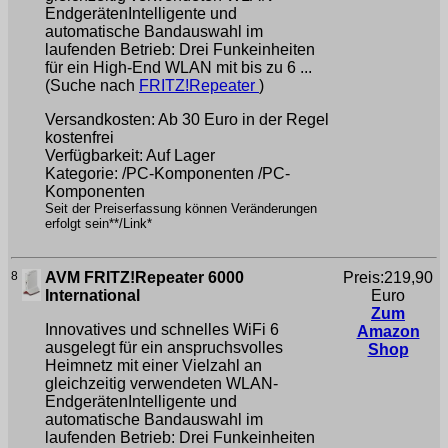
EndgerätenIntelligente und
automatische Bandauswahl im
laufenden Betrieb: Drei Funkeinheiten
für ein High-End WLAN mit bis zu 6 ...
(Suche nach
FRITZ!Repeater
)
Versandkosten: Ab 30 Euro in der Regel
kostenfrei
Verfügbarkeit: Auf Lager
Kategorie: /PC-Komponenten /PC-
Komponenten
Seit der Preiserfassung können Veränderungen
erfolgt sein**/Link*
8
AVM FRITZ!Repeater 6000
Preis:219,90
International
Euro
Zum
Innovatives und schnelles WiFi 6
Amazon
ausgelegt für ein anspruchsvolles
Shop
Heimnetz mit einer Vielzahl an
gleichzeitig verwendeten WLAN-
EndgerätenIntelligente und
automatische Bandauswahl im
laufenden Betrieb: Drei Funkeinheiten