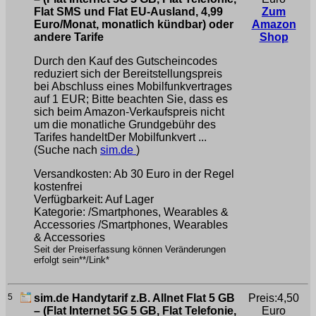
Flat SMS und Flat EU-Ausland, 4,99
Zum
Euro/Monat, monatlich kündbar) oder
Amazon
andere Tarife
Shop
Durch den Kauf des Gutscheincodes
reduziert sich der Bereitstellungspreis
bei Abschluss eines Mobilfunkvertrages
auf 1 EUR; Bitte beachten Sie, dass es
sich beim Amazon-Verkaufspreis nicht
um die monatliche Grundgebühr des
Tarifes handeltDer Mobilfunkvert ...
(Suche nach
sim.de
)
Versandkosten: Ab 30 Euro in der Regel
kostenfrei
Verfügbarkeit: Auf Lager
Kategorie: /Smartphones, Wearables &
Accessories /Smartphones, Wearables
& Accessories
Seit der Preiserfassung können Veränderungen
erfolgt sein**/Link*
5
sim.de Handytarif z.B. Allnet Flat 5 GB
Preis:4,50
– (Flat Internet 5G 5 GB, Flat Telefonie,
Euro