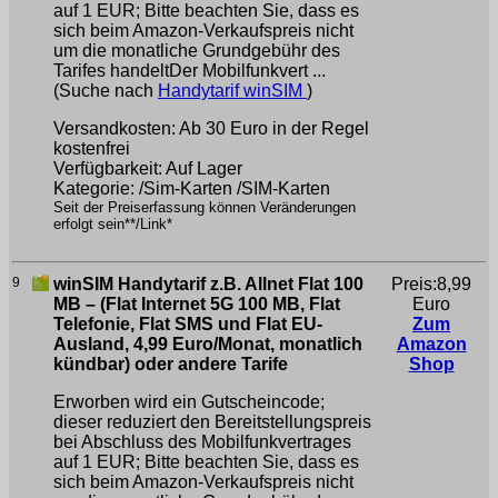
auf 1 EUR; Bitte beachten Sie, dass es
sich beim Amazon-Verkaufspreis nicht
um die monatliche Grundgebühr des
Tarifes handeltDer Mobilfunkvert ...
(Suche nach
Handytarif winSIM
)
Versandkosten: Ab 30 Euro in der Regel
kostenfrei
Verfügbarkeit: Auf Lager
Kategorie: /Sim-Karten /SIM-Karten
Seit der Preiserfassung können Veränderungen
erfolgt sein**/Link*
9
winSIM Handytarif z.B. Allnet Flat 100
Preis:8,99
MB – (Flat Internet 5G 100 MB, Flat
Euro
Telefonie, Flat SMS und Flat EU-
Zum
Ausland, 4,99 Euro/Monat, monatlich
Amazon
kündbar) oder andere Tarife
Shop
Erworben wird ein Gutscheincode;
dieser reduziert den Bereitstellungspreis
bei Abschluss des Mobilfunkvertrages
auf 1 EUR; Bitte beachten Sie, dass es
sich beim Amazon-Verkaufspreis nicht