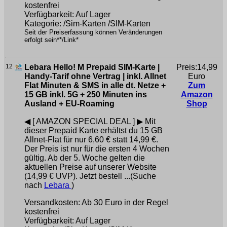
kostenfrei
Verfügbarkeit: Auf Lager
Kategorie: /Sim-Karten /SIM-Karten
Seit der Preiserfassung können Veränderungen
erfolgt sein**/Link*
12
Lebara Hello! M Prepaid SIM-Karte |
Preis:14,99
Handy-Tarif ohne Vertrag | inkl. Allnet
Euro
Flat Minuten & SMS in alle dt. Netze +
Zum
15 GB inkl. 5G + 250 Minuten ins
Amazon
Ausland + EU-Roaming
Shop
◀ [ AMAZON SPECIAL DEAL ] ▶ Mit
dieser Prepaid Karte erhältst du 15 GB
Allnet-Flat für nur 6,60 € statt 14,99 €.
Der Preis ist nur für die ersten 4 Wochen
gültig. Ab der 5. Woche gelten die
aktuellen Preise auf unserer Website
(14,99 € UVP). Jetzt bestell ...(Suche
nach
Lebara
)
Versandkosten: Ab 30 Euro in der Regel
kostenfrei
Verfügbarkeit: Auf Lager