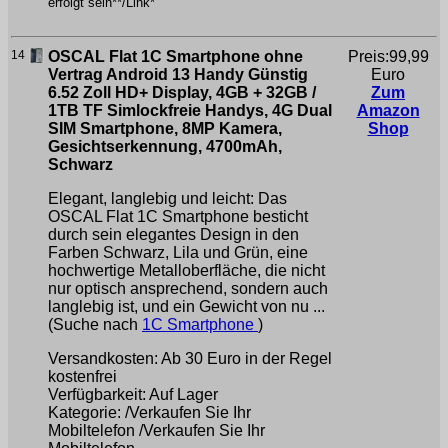
erfolgt sein**/Link*
14
OSCAL Flat 1C Smartphone ohne
Preis:99,99
Vertrag Android 13 Handy Günstig
Euro
6.52 Zoll HD+ Display, 4GB + 32GB /
Zum
1TB TF Simlockfreie Handys, 4G Dual
Amazon
SIM Smartphone, 8MP Kamera,
Shop
Gesichtserkennung, 4700mAh,
Schwarz
Elegant, langlebig und leicht: Das
OSCAL Flat 1C Smartphone besticht
durch sein elegantes Design in den
Farben Schwarz, Lila und Grün, eine
hochwertige Metalloberfläche, die nicht
nur optisch ansprechend, sondern auch
langlebig ist, und ein Gewicht von nu ...
(Suche nach
1C Smartphone
)
Versandkosten: Ab 30 Euro in der Regel
kostenfrei
Verfügbarkeit: Auf Lager
Kategorie: /Verkaufen Sie Ihr
Mobiltelefon /Verkaufen Sie Ihr