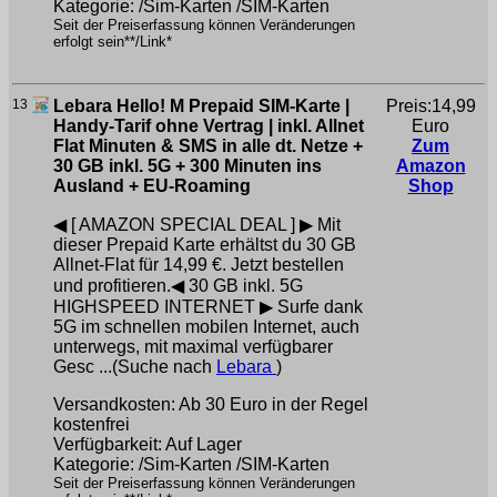
Kategorie: /Sim-Karten /SIM-Karten
Seit der Preiserfassung können Veränderungen
erfolgt sein**/Link*
13
Lebara Hello! M Prepaid SIM-Karte |
Preis:14,99
Handy-Tarif ohne Vertrag | inkl. Allnet
Euro
Flat Minuten & SMS in alle dt. Netze +
Zum
30 GB inkl. 5G + 300 Minuten ins
Amazon
Ausland + EU-Roaming
Shop
◀ [ AMAZON SPECIAL DEAL ] ▶ Mit
dieser Prepaid Karte erhältst du 30 GB
Allnet-Flat für 14,99 €. Jetzt bestellen
und profitieren.◀ 30 GB inkl. 5G
HIGHSPEED INTERNET ▶ Surfe dank
5G im schnellen mobilen Internet, auch
unterwegs, mit maximal verfügbarer
Gesc ...(Suche nach
Lebara
)
Versandkosten: Ab 30 Euro in der Regel
kostenfrei
Verfügbarkeit: Auf Lager
Kategorie: /Sim-Karten /SIM-Karten
Seit der Preiserfassung können Veränderungen