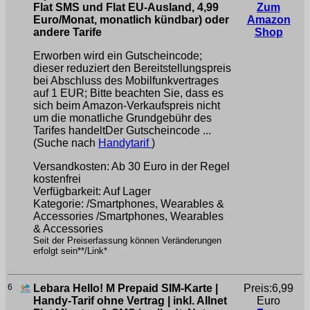
Flat SMS und Flat EU-Ausland, 4,99
Zum
Euro/Monat, monatlich kündbar) oder
Amazon
andere Tarife
Shop
Erworben wird ein Gutscheincode;
dieser reduziert den Bereitstellungspreis
bei Abschluss des Mobilfunkvertrages
auf 1 EUR; Bitte beachten Sie, dass es
sich beim Amazon-Verkaufspreis nicht
um die monatliche Grundgebühr des
Tarifes handeltDer Gutscheincode ...
(Suche nach
Handytarif
)
Versandkosten: Ab 30 Euro in der Regel
kostenfrei
Verfügbarkeit: Auf Lager
Kategorie: /Smartphones, Wearables &
Accessories /Smartphones, Wearables
& Accessories
Seit der Preiserfassung können Veränderungen
erfolgt sein**/Link*
6
Lebara Hello! M Prepaid SIM-Karte |
Preis:6,99
Handy-Tarif ohne Vertrag | inkl. Allnet
Euro