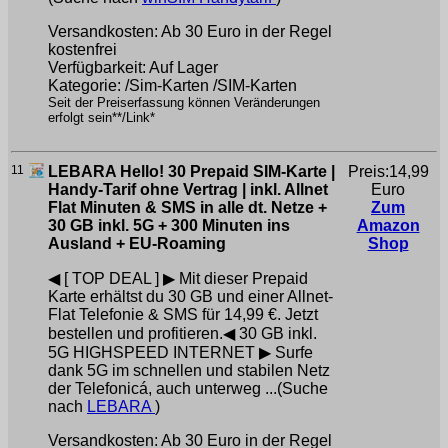
Versandkosten: Ab 30 Euro in der Regel
kostenfrei
Verfügbarkeit: Auf Lager
Kategorie: /Sim-Karten /SIM-Karten
Seit der Preiserfassung können Veränderungen
erfolgt sein**/Link*
11
LEBARA Hello! 30 Prepaid SIM-Karte |
Preis:14,99
Handy-Tarif ohne Vertrag | inkl. Allnet
Euro
Flat Minuten & SMS in alle dt. Netze +
Zum
30 GB inkl. 5G + 300 Minuten ins
Amazon
Ausland + EU-Roaming
Shop
◀ [ TOP DEAL ] ▶ Mit dieser Prepaid
Karte erhältst du 30 GB und einer Allnet-
Flat Telefonie & SMS für 14,99 €. Jetzt
bestellen und profitieren.◀ 30 GB inkl.
5G HIGHSPEED INTERNET ▶ Surfe
dank 5G im schnellen und stabilen Netz
der Telefonicá, auch unterweg ...(Suche
nach
LEBARA
)
Versandkosten: Ab 30 Euro in der Regel