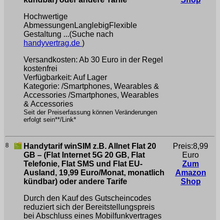
Hochwertige
AbmessungenLanglebigFlexible
Gestaltung ...(Suche nach
handyvertrag.de
)
Versandkosten: Ab 30 Euro in der Regel
kostenfrei
Verfügbarkeit: Auf Lager
Kategorie: /Smartphones, Wearables &
Accessories /Smartphones, Wearables
& Accessories
Seit der Preiserfassung können Veränderungen
erfolgt sein**/Link*
8
Handytarif winSIM z.B. Allnet Flat 20
Preis:8,99
GB – (Flat Internet 5G 20 GB, Flat
Euro
Telefonie, Flat SMS und Flat EU-
Zum
Ausland, 19,99 Euro/Monat, monatlich
Amazon
kündbar) oder andere Tarife
Shop
Durch den Kauf des Gutscheincodes
reduziert sich der Bereitstellungspreis
bei Abschluss eines Mobilfunkvertrages