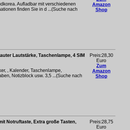
dkorea. Aufladbar mit verschiedenen
Amazon
tionen finden Sie in d ...(Suche nach
Shop
auter Lautstärke, Taschenlampe, 4 SIM
Preis:28,30
Euro
Zum
ker, , Kalender, Taschenlampe,
Amazon
ben, Notizblock usw. 3,5 ...(Suche nach
Shop
t Notruftaste, Extra große Tasten,
Preis:28,75
Euro