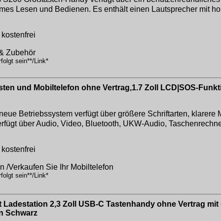
mes Lesen und Bedienen. Es enthält einen Lautsprecher mit hoh
kostenfrei
 & Zubehör
olgt sein**/Link*
ten und Mobiltelefon ohne Vertrag,1.7 Zoll LCD|SOS-Funk
e Betriebssystem verfügt über größere Schriftarten, klarere
erfügt über Audio, Video, Bluetooth, UKW-Audio, Taschenrechne
kostenfrei
on /Verkaufen Sie Ihr Mobiltelefon
olgt sein**/Link*
 Ladestation 2,3 Zoll USB-C Tastenhandy ohne Vertrag mi
en Schwarz