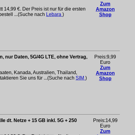
Zum
14,99 €. Der Preis ist nur für die ersten
Amazon
bestell ...(Suche nach
Lebara
)
Shop
, nur Daten, 5G/4G LTE, ohne Vertrag,
Preis:9,99
Euro
Zum
aten, Kanada, Australien, Thailand,
Amazon
ktieren Sie uns für ...(Suche nach
SIM
)
Shop
le dt. Netze + 15 GB inkl. 5G + 250
Preis:14,99
Euro
Zum