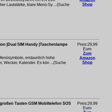
Shop
er Lautstärke, klare Menü-Sy ...(Suche
tion |Dual SIM Handy |Taschenlampe
Preis:29,99
Euro
Zum
 Menüsymbole, erstaunlich hohe
Amazon
Shop
r, Wecker, Kalender. Es kön ...(Suche
t großen Tasten GSM Mobiltelefon SOS
Preis:29,99
Euro