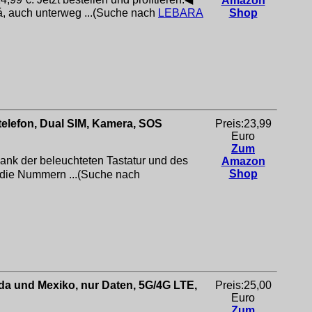
Amazon
, auch unterweg ...(Suche nach
LEBARA
Shop
elefon, Dual SIM, Kamera, SOS
Preis:23,99
Euro
Zum
Dank der beleuchteten Tastatur und des
Amazon
Shop
t die Nummern ...(Suche nach
da und Mexiko, nur Daten, 5G/4G LTE,
Preis:25,00
Euro
Zum