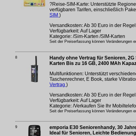
?Reise-SIM-Karte: Unterstützte Region
verfügbaren Tarifen, einschließlich Pak
SIM
)
Versandkosten: Ab 30 Euro in der Regel 
Verfügbarkeit: Auf Lager
Kategorie: /Sim-Karten /SIM-Karten
Seit der Preiserfassung können Veränderungen erf
8
Handy ohne Vertrag für Senioren, 2G
Karten Bis zu 16 GB, 2400 MAh Kapazi
Multifunktionen: Unterstützt verschiede
Taschenrechner, E Book, starke Vibrati
Vertrag
)
Versandkosten: Ab 30 Euro in der Regel 
Verfügbarkeit: Auf Lager
Kategorie: /Verkaufen Sie Ihr Mobiltelef
Seit der Preiserfassung können Veränderungen erf
9
emporia E30 Seniorenhandy, 30 Jahre 
Ideal für Senioren, Leichte Bedienun