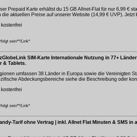
repaid Karte erhältst du 15 GB Allnet-Flat für nur 6,99 € statt 
 die aktuellen Preise auf unserer Website (14,99 € UVP). Jetzt 
kostenfrei
olgt sein**/Link*
GlobeLink SIM-Karte Internationale Nutzung in 77+ Ländern
 & Tablets.
egionen umfassen 38 Länder in Europa sowie die Vereinigten Sta
zifische Abdeckungsbereiche siehe die Beschreibung oder konta
kostenfrei
olgt sein**/Link*
ndy-Tarif ohne Vertrag | inkl. Allnet Flat Minuten & SMS in al