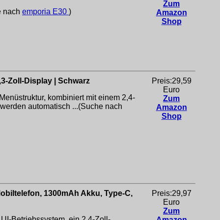
Zum
e nach
emporia E30
)
Amazon
Shop
3-Zoll-Display | Schwarz
Preis:29,59
Euro
enüstruktur, kombiniert mit einem 2,4-
Zum
 werden automatisch ...(Suche nach
Amazon
Shop
biltelefon, 1300mAh Akku, Type-C,
Preis:29,97
Euro
Zum
I-Betriebssystem, ein 2,4-Zoll-
Amazon