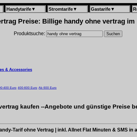
Handytarife
▼
Stromtarife
▼
Gastarife
▼
R
trag Preise: Billige handy ohne vertrag im
Produktsuche:
es & Accessories
00-400 Euro
400-600 Euro
Ab 600 Euro
ertrag kaufen --Angebote und günstige Preise b
ndy-Tarif ohne Vertrag | inkl. Allnet Flat Minuten & SMS in 