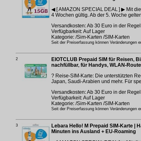
◀ [ AMAZON SPECIAL DEAL ] ▶ Mit dieser P
4 Wochen gültig. Ab der 5. Woche gelten
Versandkosten: Ab 30 Euro in der Regel 
Verfügbarkeit: Auf Lager
Kategorie: /Sim-Karten /SIM-Karten
Seit der Preiserfassung können Veränderungen erf
2
EIOTCLUB Prepaid SIM für Reisen, Biz
nachfüllbar, für Handys, WLAN-Router
? Reise-SIM-Karte: Die unterstützten R
Japan, Saudi-Arabien und mehr. Für spe
Versandkosten: Ab 30 Euro in der Regel 
Verfügbarkeit: Auf Lager
Kategorie: /Sim-Karten /SIM-Karten
Seit der Preiserfassung können Veränderungen erf
3
Lebara Hello! M Prepaid SIM-Karte | Ha
Minuten ins Ausland + EU-Roaming