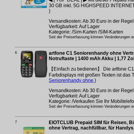
30 GB inkl. 5G HIGHSPEED INTERNET ▶ S
)
Versandkosten: Ab 30 Euro in der Regel 
Verfügbarkeit: Auf Lager
Kategorie: /Sim-Karten /SIM-Karten
Seit der Preiserfassung können Veränderungen erf
6
artfone C1 Seniorenhandy ohne Vertr
Notruftaste | 1400 mAh Akku | 1,77 Z
【Einfach zu bedienen】 Die artfone C1 Mo
Farbdisplays mit großen Texten ist das 
Seniorenhandy ohne
)
Versandkosten: Ab 30 Euro in der Regel 
Verfügbarkeit: Auf Lager
Kategorie: /Verkaufen Sie Ihr Mobiltelef
Seit der Preiserfassung können Veränderungen erf
7
EIOTCLUB Prepaid SIM für Reisen, Bi
ohne Vertrag, nachfüllbar, für Handy