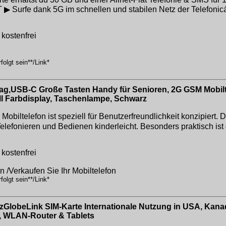
urfe dank 5G im schnellen und stabilen Netz der Telefonicá
kostenfrei
olgt sein**/Link*
ag,USB-C Große Tasten Handy für Senioren, 2G GSM Mobilt
oll Farbdisplay, Taschenlampe, Schwarz
biltelefon ist speziell für Benutzerfreundlichkeit konzipiert. 
Telefonieren und Bedienen kinderleicht. Besonders praktisch is
kostenfrei
on /Verkaufen Sie Ihr Mobiltelefon
olgt sein**/Link*
zGlobeLink SIM-Karte Internationale Nutzung in USA, Kana
s, WLAN-Router & Tablets