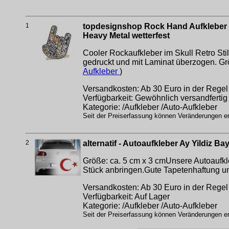
1
topdesignshop Rock Hand Aufkleber 
Heavy Metal wetterfest
Cooler Rockaufkleber im Skull Retro Stil
gedruckt und mit Laminat überzogen. Gr
Aufkleber
)
Versandkosten: Ab 30 Euro in der Regel 
Verfügbarkeit: Gewöhnlich versandfertig 
Kategorie: /Aufkleber /Auto-Aufkleber
Seit der Preiserfassung können Veränderungen erf
2
alternatif - Autoaufkleber Ay Yildiz B
Größe: ca. 5 cm x 3 cmUnsere Autoaufkl
Stück anbringen.Gute Tapetenhaftung und
Versandkosten: Ab 30 Euro in der Regel 
Verfügbarkeit: Auf Lager
Kategorie: /Aufkleber /Auto-Aufkleber
Seit der Preiserfassung können Veränderungen erf