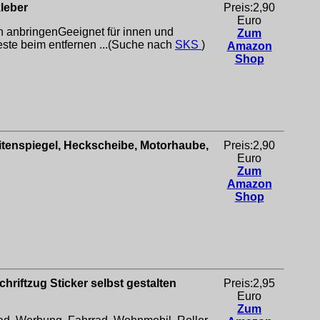
leber
Preis:2,90
Euro
n anbringenGeeignet für innen und
Zum
reste beim entfernen ...(Suche nach
SKS
)
Amazon
Shop
Seitenspiegel, Heckscheibe, Motorhaube,
Preis:2,90
Euro
Zum
Amazon
Shop
iftzug Sticker selbst gestalten
Preis:2,95
Euro
Zum