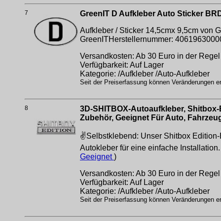
7
GreenIT D Aufkleber Auto Sticker 
Aufkleber / Sticker 14,5cmx 9,5cm von G
GreenITHerstellernummer: 4061963000
Versandkosten: Ab 30 Euro in der Regel 
Verfügbarkeit: Auf Lager
Kategorie: /Aufkleber /Auto-Aufkleber
Seit der Preiserfassung können Veränderungen erf
8
3D-SHITBOX-Autoaufkleber, Shitbox-E
Zubehör, Geeignet Für Auto, Fahrzeu
✌Selbstklebend: Unser Shitbox Edition
Autokleber für eine einfache Installati
Geeignet
)
Versandkosten: Ab 30 Euro in der Regel 
Verfügbarkeit: Auf Lager
Kategorie: /Aufkleber /Auto-Aufkleber
Seit der Preiserfassung können Veränderungen erf