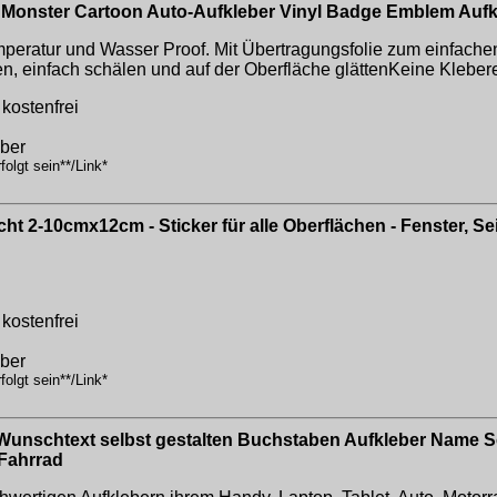
 Monster Cartoon Auto-Aufkleber Vinyl Badge Emblem Aufk
peratur und Wasser Proof. Mit Übertragungsfolie zum einfache
eren, einfach schälen und auf der Oberfläche glättenKeine Klebe
kostenfrei
eber
olgt sein**/Link*
cht 2-10cmx12cm - Sticker für alle Oberflächen - Fenster, 
kostenfrei
eber
olgt sein**/Link*
unschtext selbst gestalten Buchstaben Aufkleber Name Schr
Fahrrad