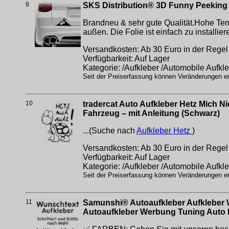
9
SKS Distribution® 3D Funny Peeking
Brandneu & sehr gute Qualität.Hohe Tem
außen. Die Folie ist einfach zu installi
Versandkosten: Ab 30 Euro in der Regel 
Verfügbarkeit: Auf Lager
Kategorie: /Aufkleber /Automobile Aufkl
Seit der Preiserfassung können Veränderungen erf
10
tradercat Auto Aufkleber Hetz Mich Ni
Fahrzeug – mit Anleitung (Schwarz)
...(Suche nach
Aufkleber Hetz
)
Versandkosten: Ab 30 Euro in der Regel 
Verfügbarkeit: Auf Lager
Kategorie: /Aufkleber /Automobile Aufkl
Seit der Preiserfassung können Veränderungen erf
11
Samunshi® Autoaufkleber Aufkleber W
Autoaufkleber Werbung Tuning Auto 