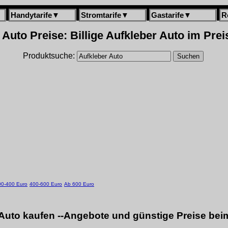
Handytarife
▼
Stromtarife
▼
Gastarife
▼
R
 Auto Preise: Billige Aufkleber Auto im Prei
Produktsuche:
00-400 Euro
400-600 Euro
Ab 600 Euro
Auto kaufen --Angebote und günstige Preise bei