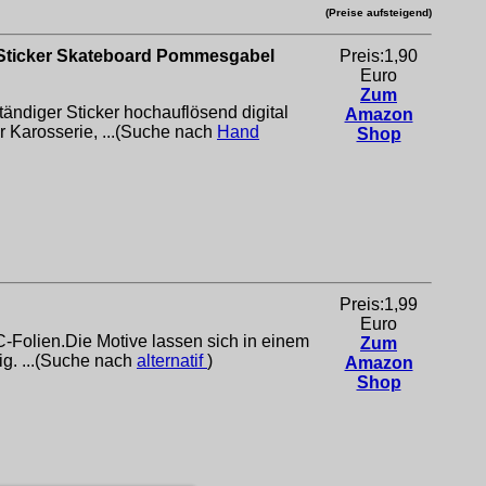
(Preise aufsteigend)
 Sticker Skateboard Pommesgabel
Preis:1,90
Euro
Zum
ständiger Sticker hochauflösend digital
Amazon
 Karosserie, ...(Suche nach
Hand
Shop
Preis:1,99
Euro
-Folien.Die Motive lassen sich in einem
Zum
ig. ...(Suche nach
alternatif
)
Amazon
Shop