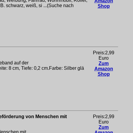
ad, Werbung, Fahrrad, Wohnmobil, Roller,
Amazon
. schwarz, weiß, si ...(Suche nach
Shop
Preis:2,99
Euro
eband auf der
Zum
e: 8 cm, Tiefe: 0,2 cm.Farbe: Silber glä
Amazon
Shop
| Beförderung von Menschen mit
Preis:2,99
Euro
Zum
 Menschen mit
Amazon