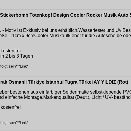
Stickerbomb Totenkopf Design Cooler Rocker Musik Auto
. - Motiv ist Exklusiv bei uns erhältlich.Wasserfester und Uv Be
öße: 11cm x 9cmCooler Musikaufkleber für die Autoscheibe oder
kostenfrei
in 2 bis 3 Tagen
olgt sein**/Link*
ayrak Osmanli Türkiye Istanbul Tugra Türkei AY YILDIZ (Rot)
eber bestehen aus einfarbiger Seidenmatte selbstklebende PVC
 einfache Montage.Markenqualität (Deut.), Licht / UV- beständ
kostenfrei
olgt sein**/Link*