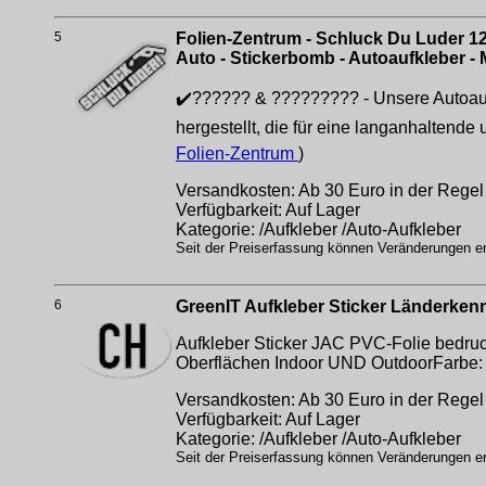
5
Folien-Zentrum - Schluck Du Luder 12
Auto - Stickerbomb - Autoaufkleber -
✔️?????? & ????????? - Unsere Autoaufk
hergestellt, die für eine langanhaltend
Folien-Zentrum
)
Versandkosten: Ab 30 Euro in der Regel 
Verfügbarkeit: Auf Lager
Kategorie: /Aufkleber /Auto-Aufkleber
Seit der Preiserfassung können Veränderungen erf
6
GreenIT Aufkleber Sticker Länderke
Aufkleber Sticker JAC PVC-Folie bedruck
Oberflächen Indoor UND OutdoorFarbe: 
Versandkosten: Ab 30 Euro in der Regel 
Verfügbarkeit: Auf Lager
Kategorie: /Aufkleber /Auto-Aufkleber
Seit der Preiserfassung können Veränderungen erf