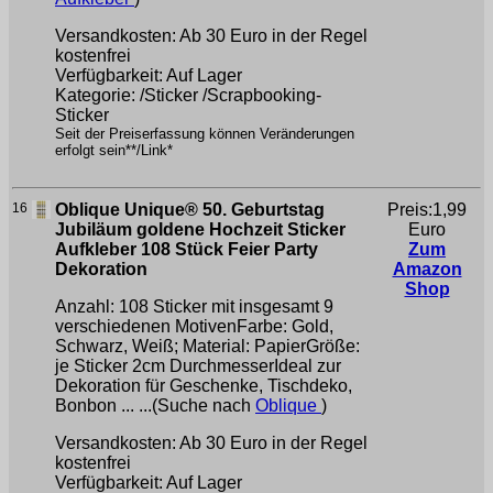
Versandkosten: Ab 30 Euro in der Regel
kostenfrei
Verfügbarkeit: Auf Lager
Kategorie: /Sticker /Scrapbooking-
Sticker
Seit der Preiserfassung können Veränderungen
erfolgt sein**/Link*
16
Oblique Unique® 50. Geburtstag
Preis:1,99
Jubiläum goldene Hochzeit Sticker
Euro
Aufkleber 108 Stück Feier Party
Zum
Dekoration
Amazon
Shop
Anzahl: 108 Sticker mit insgesamt 9
verschiedenen MotivenFarbe: Gold,
Schwarz, Weiß; Material: PapierGröße:
je Sticker 2cm DurchmesserIdeal zur
Dekoration für Geschenke, Tischdeko,
Bonbon ... ...(Suche nach
Oblique
)
Versandkosten: Ab 30 Euro in der Regel
kostenfrei
Verfügbarkeit: Auf Lager