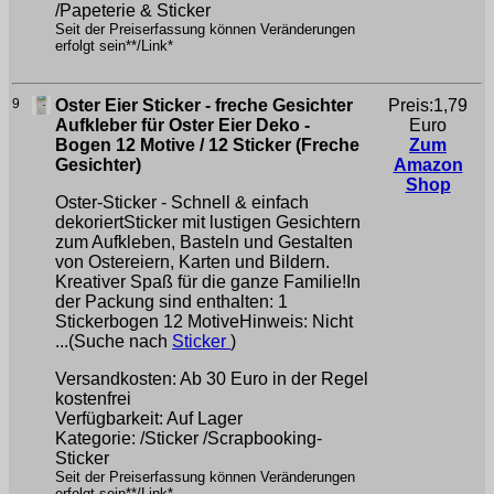
/Papeterie & Sticker
Seit der Preiserfassung können Veränderungen
erfolgt sein**/Link*
9
Oster Eier Sticker - freche Gesichter
Preis:1,79
Aufkleber für Oster Eier Deko -
Euro
Bogen 12 Motive / 12 Sticker (Freche
Zum
Gesichter)
Amazon
Shop
Oster-Sticker - Schnell & einfach
dekoriertSticker mit lustigen Gesichtern
zum Aufkleben, Basteln und Gestalten
von Ostereiern, Karten und Bildern.
Kreativer Spaß für die ganze Familie!In
der Packung sind enthalten: 1
Stickerbogen 12 MotiveHinweis: Nicht
...(Suche nach
Sticker
)
Versandkosten: Ab 30 Euro in der Regel
kostenfrei
Verfügbarkeit: Auf Lager
Kategorie: /Sticker /Scrapbooking-
Sticker
Seit der Preiserfassung können Veränderungen
erfolgt sein**/Link*