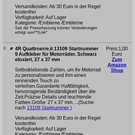
Versandkosten: Ab 30 Euro in der Regel
kostenfrei
Verfügbarkeit: Auf Lager
Kategorie: /Embleme /Embleme
Seit der Preiserfassung können Veränderungen
erfolgt sein**/Link*
3
4R Quattroerre.it 13109 Startnummer
Preis:1,00
9 Aufkleber für Motorräder, Schwarz
Euro
eloxiert, 27 x 37 mm
Zum
Amazon
Selbstklebende Zahlen, um Ihr Motorrad
Shop
zu personalisieren und ihm einen
rennenden Touch zu
verleihen.Garantierte Haftfähigkeit,
hervorragende Beständigkeit über die
Zeit.Präzise Details und leuchtende
Farben.Größe: 27 x 37 mm. ...(Suche
nach
13109 Startnummer
)
Versandkosten: Ab 30 Euro in der Regel
kostenfrei
Verfügbarkeit: Auf Lager
Kategorie: /Embleme /Embleme