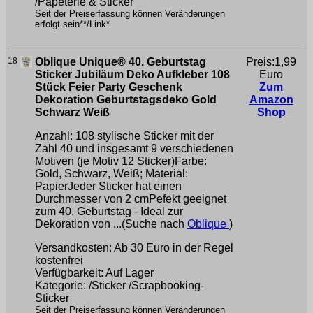
/Papeterie & Sticker
Seit der Preiserfassung können Veränderungen
erfolgt sein**/Link*
18
Oblique Unique® 40. Geburtstag
Preis:1,99
Sticker Jubiläum Deko Aufkleber 108
Euro
Stück Feier Party Geschenk
Zum
Dekoration Geburtstagsdeko Gold
Amazon
Schwarz Weiß
Shop
Anzahl: 108 stylische Sticker mit der
Zahl 40 und insgesamt 9 verschiedenen
Motiven (je Motiv 12 Sticker)Farbe:
Gold, Schwarz, Weiß; Material:
PapierJeder Sticker hat einen
Durchmesser von 2 cmPefekt geeignet
zum 40. Geburtstag - Ideal zur
Dekoration von ...(Suche nach
Oblique
)
Versandkosten: Ab 30 Euro in der Regel
kostenfrei
Verfügbarkeit: Auf Lager
Kategorie: /Sticker /Scrapbooking-
Sticker
Seit der Preiserfassung können Veränderungen