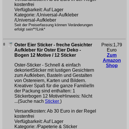
kostenfrei
Verfügbarkeit: Auf Lager
Kategorie: /Universal-Aufkleber
/Universal-Aufkleber
Seit der Preiserfassung können Veränderungen
erfolgt sein**/Link*
8
Oster Eier Sticker - freche Gesichter
Preis:1,79
Aufkleber für Oster Eier Deko -
Euro
Bogen 12 Motive / 12 Sticker
Zum
Amazon
Oster-Sticker - Schnell & einfach
Shop
dekoriertSticker mit lustigen Gesichtern
zum Aufkleben, Basteln und Gestalten
von Ostereiern, Karten und Bildern.
Kreativer Spaß für die ganze Familie!In
der Packung sind enthalten: 1
Stickerbogen 12 MotiveHinweis: Nicht
...(Suche nach
Sticker
)
Versandkosten: Ab 30 Euro in der Regel
kostenfrei
Verfügbarkeit: Auf Lager
Kategorie: /Papeterie & Sticker