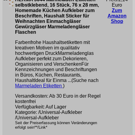
selbstklebend, 16 Stück, 76 x 28 mm,
Euro
Homemade Küchen Aufkleber zum
Zum
Beschriften, Haushalt Sticker für
Amazon
Weihnachten Einmachgläser
Shop
Gewürzgläser Marmeladengläser
Flaschen
Farbenfrohe Haushaltsetiketten mit
kreativen Motiven im qualitativ
hochwertigen DruckMarmeladenglas
Aufkleber perfekt zum Dekorieren,
Organisieren und VerschenkenFür
Kennzeichnungen und Beschriftungen
in Büros, Küchen, Restaurants,
HaushaltIdeal für Einma ...(Suche nach
Marmeladen Etiketten
)
Versandkosten: Ab 30 Euro in der Regel
kostenfrei
Verfügbarkeit: Auf Lager
Kategorie: /Universal-Aufkleber
/Universal-Aufkleber
Seit der Preiserfassung können Veränderungen
erfolgt sein**/Link*