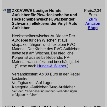
23
ZXCVWWE Lustiger Hunde-
Preis:2,34
Aufkleber für Pkw-Heckscheibe und
Euro
Heckscheibenwischer, wackelnder
Zum
Schwanz, reflektierender Vinyl- Auto-
Amazon
Aufkleber
Shop
Heckscheibenwischer-Aufkleber: Der
Aufkleber für den Wischer ist aus
strapazierfähigem und flexiblem PVC-
Material. Der Kleber des PVC-Aufkleber
haftet fest am Wischer. Der niedliche
Körper ist aus selbstklebende, PP-
Material, wasserfest und beschädigt dei
...(Suche nach
Hunde-Aufkleber
)
Versandkosten: Ab 30 Euro in der Regel
kostenfrei
Verfügbarkeit: Auf Lager
Kategorie: /Aufkleber /Auto-Aufkleber
Seit der Preiserfassung können Veränderungen
erfolgt sein**/Link*