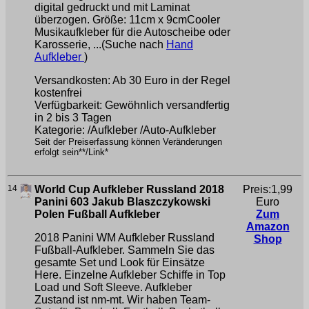
digital gedruckt und mit Laminat
überzogen. Größe: 11cm x 9cmCooler
Musikaufkleber für die Autoscheibe oder
Karosserie, ...(Suche nach
Hand
Aufkleber
)
Versandkosten: Ab 30 Euro in der Regel
kostenfrei
Verfügbarkeit: Gewöhnlich versandfertig
in 2 bis 3 Tagen
Kategorie: /Aufkleber /Auto-Aufkleber
Seit der Preiserfassung können Veränderungen
erfolgt sein**/Link*
14
World Cup Aufkleber Russland 2018
Preis:1,99
Panini 603 Jakub Blaszczykowski
Euro
Polen Fußball Aufkleber
Zum
Amazon
2018 Panini WM Aufkleber Russland
Shop
Fußball-Aufkleber. Sammeln Sie das
gesamte Set und Look für Einsätze
Here. Einzelne Aufkleber Schiffe in Top
Load und Soft Sleeve. Aufkleber
Zustand ist nm-mt. Wir haben Team-