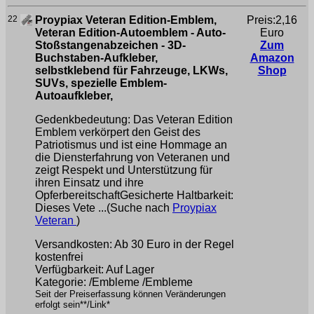
22
Proypiax Veteran Edition-Emblem,
Preis:2,16
Veteran Edition-Autoemblem - Auto-
Euro
Stoßstangenabzeichen - 3D-
Zum
Buchstaben-Aufkleber,
Amazon
selbstklebend für Fahrzeuge, LKWs,
Shop
SUVs, spezielle Emblem-
Autoaufkleber,
Gedenkbedeutung: Das Veteran Edition
Emblem verkörpert den Geist des
Patriotismus und ist eine Hommage an
die Diensterfahrung von Veteranen und
zeigt Respekt und Unterstützung für
ihren Einsatz und ihre
OpferbereitschaftGesicherte Haltbarkeit:
Dieses Vete ...(Suche nach
Proypiax
Veteran
)
Versandkosten: Ab 30 Euro in der Regel
kostenfrei
Verfügbarkeit: Auf Lager
Kategorie: /Embleme /Embleme
Seit der Preiserfassung können Veränderungen
erfolgt sein**/Link*