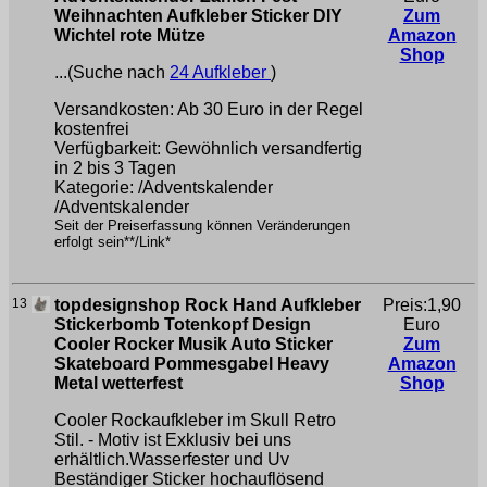
Weihnachten Aufkleber Sticker DIY
Zum
Wichtel rote Mütze
Amazon
Shop
...(Suche nach
24 Aufkleber
)
Versandkosten: Ab 30 Euro in der Regel
kostenfrei
Verfügbarkeit: Gewöhnlich versandfertig
in 2 bis 3 Tagen
Kategorie: /Adventskalender
/Adventskalender
Seit der Preiserfassung können Veränderungen
erfolgt sein**/Link*
13
topdesignshop Rock Hand Aufkleber
Preis:1,90
Stickerbomb Totenkopf Design
Euro
Cooler Rocker Musik Auto Sticker
Zum
Skateboard Pommesgabel Heavy
Amazon
Metal wetterfest
Shop
Cooler Rockaufkleber im Skull Retro
Stil. - Motiv ist Exklusiv bei uns
erhältlich.Wasserfester und Uv
Beständiger Sticker hochauflösend