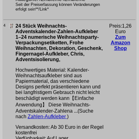
Seit der Preiserfassung können Veränderungen
erfolgt sein**/Link*
4
24 Stück Weihnachts-
Preis:1,26
Adventskalender-Zahlen-Aufkleber
Euro
1–24 numerische Weihnachtsparty-
Zum
Verpackungsetiketten, Frohe
Amazon
Weihnachten, Dekoration, Geschenk,
Shop
Fingernagel-Aufkleber, Chris,
Adventsisolierung,
Hochwertiges Material: Kalender-
Weihnachtsaufkleber sind aus
Papiermaterial, das verschiedene
Designs perfekt präsentieren kann und
bei langfristigem Gebrauch nicht leicht
beschädigt werden kann【Einfache
Anwendung】 Diese Weihnachts-
Adventskalender-Zahlena ...(Suche
nach
Zahlen-Aufkleber
)
Versandkosten: Ab 30 Euro in der Regel
kostenfrei
Verfügbarkeit: Auf Lager