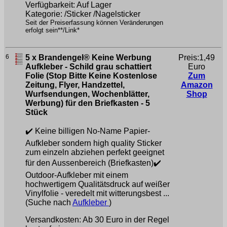
Verfügbarkeit: Auf Lager
Kategorie: /Sticker /Nagelsticker
Seit der Preiserfassung können Veränderungen
erfolgt sein**/Link*
6
5 x Brandengel® Keine Werbung
Preis:1,49
Aufkleber - Schild grau schattiert
Euro
Folie (Stop Bitte Keine Kostenlose
Zum
Zeitung, Flyer, Handzettel,
Amazon
Wurfsendungen, Wochenblätter,
Shop
Werbung) für den Briefkasten - 5
Stück
✔️ Keine billigen No-Name Papier-
Aufkleber sondern high quality Sticker
zum einzeln abziehen perfekt geeignet
für den Aussenbereich (Briefkasten)✔️
Outdoor-Aufkleber mit einem
hochwertigem Qualitätsdruck auf weißer
Vinylfolie - veredelt mit witterungsbest ...
(Suche nach
Aufkleber
)
Versandkosten: Ab 30 Euro in der Regel