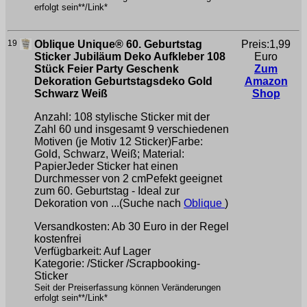
erfolgt sein**/Link*
19
Oblique Unique® 60. Geburtstag
Preis:1,99
Sticker Jubiläum Deko Aufkleber 108
Euro
Stück Feier Party Geschenk
Zum
Dekoration Geburtstagsdeko Gold
Amazon
Schwarz Weiß
Shop
Anzahl: 108 stylische Sticker mit der
Zahl 60 und insgesamt 9 verschiedenen
Motiven (je Motiv 12 Sticker)Farbe:
Gold, Schwarz, Weiß; Material:
PapierJeder Sticker hat einen
Durchmesser von 2 cmPefekt geeignet
zum 60. Geburtstag - Ideal zur
Dekoration von ...(Suche nach
Oblique
)
Versandkosten: Ab 30 Euro in der Regel
kostenfrei
Verfügbarkeit: Auf Lager
Kategorie: /Sticker /Scrapbooking-
Sticker
Seit der Preiserfassung können Veränderungen
erfolgt sein**/Link*