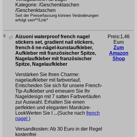
Kategorie: /Geschenktaschen
/Geschenktaschen
Seit der Preiserfassung können Veränderungen
erfolgt sein**/Link*
5
Aizuoni waterproof french nagel
Preis:1,46
stickers set, gradient nail stickers,
Euro
french-li ne-nägel-kunstaufkleber,
Zum
Aufkleber mit französischer Spitze,
Amazon
Nagelaufkleber mit französischer
Shop
Spitze, Nagelaufkleber
Verstärken Sie Ihren Charme:
nagelaufkleber mit farbverlauf,
Entscheiden Sie sich für unsere French-
Tip-Aufkleber und erneuern Sie Ihr
Nageldesign mit 7 satten Farbverläufen
zur Auswahl. Erhalten Sie einen
perfekten und eleganten Maniküre-
LookWerten Sie I ...(Suche nach
french
nagel
)
Versandkosten: Ab 30 Euro in der Regel
kostenfrei