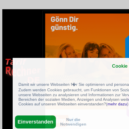
Cookie
Damit wir unsere Webseiten f�r Sie optimieren und person
Zudem werden Cookies gebraucht, um Funktionen von Sozial
unsere Webseiten zu analysieren und Informationen zur Ve
Bereichen der sozialen Medien, Anzeigen und Analysen weite
Cookies auf unseren Webseiten einverstanden?(
mehr dazu
)
Nur die
Einverstanden
Notwendigen