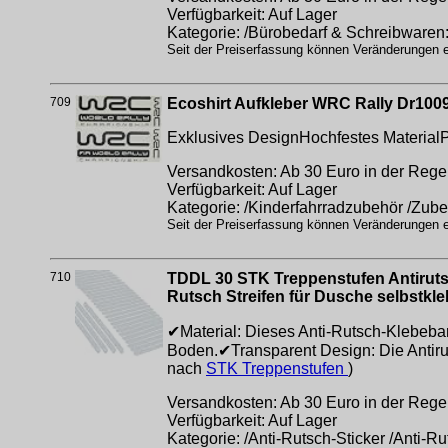
Verfügbarkeit: Auf Lager
Kategorie: /Bürobedarf & Schreibwaren
Seit der Preiserfassung können Veränderungen er
709
Ecoshirt Aufkleber WRC Rally Dr1009
Exklusives DesignHochfestes Material
Versandkosten: Ab 30 Euro in der Regel
Verfügbarkeit: Auf Lager
Kategorie: /Kinderfahrradzubehör /Zube
Seit der Preiserfassung können Veränderungen er
710
TDDL 30 STK Treppenstufen Antirutsch
Rutsch Streifen für Dusche selbstk
✔Material: Dieses Anti-Rutsch-Klebeban
Boden.✔Transparent Design: Die Antirut
nach
STK Treppenstufen
)
Versandkosten: Ab 30 Euro in der Regel
Verfügbarkeit: Auf Lager
Kategorie: /Anti-Rutsch-Sticker /Anti-