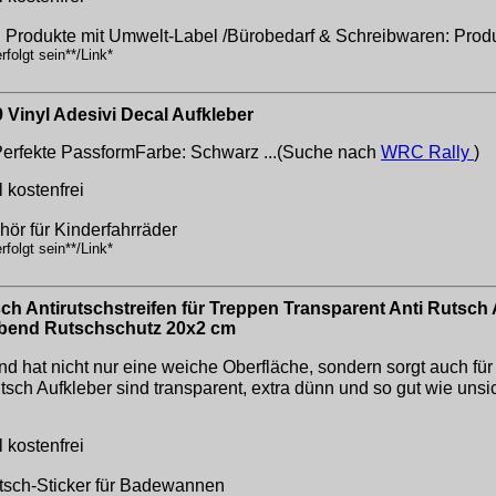
: Produkte mit Umwelt-Label /Bürobedarf & Schreibwaren: Prod
folgt sein**/Link*
 Vinyl Adesivi Decal Aufkleber
Perfekte PassformFarbe: Schwarz ...(Suche nach
WRC Rally
)
 kostenfrei
hör für Kinderfahrräder
folgt sein**/Link*
 Antirutschstreifen für Treppen Transparent Anti Rutsch A
lebend Rutschschutz 20x2 cm
d hat nicht nur eine weiche Oberfläche, sondern sorgt auch für
sch Aufkleber sind transparent, extra dünn und so gut wie unsi
 kostenfrei
Rutsch-Sticker für Badewannen