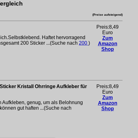
ergleich
(Preise aufsteigend)
Preis:8,49
Euro
ich.Selbstklebend. Haftet hervorragend
Zum
nsgesamt 200 Sticker ...(Suche nach
200
)
Amazon
Shop
cker Kristall Ohrringe Aufkleber für
Preis:8,49
Euro
Zum
um Aufkleben, genug, um als Belohnung
Amazon
 können gut haften ...(Suche nach
Shop