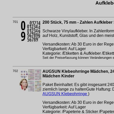
Aufkleb
701
200 Stück, 75 mm - Zahlen Aufkleber 
Schwarze Vinylaufkleber. In Zahlenform
auf Holz, Kunststoff, Glas und den me
Versandkosten: Ab 30 Euro in der Regel
Verfügbarkeit: Auf Lager
Kategorie: /Etiketten & Aufkleber /Etike
Seit der Preiserfassung können Veränderungen er
702
AUGSUN Klebeohrringe Mädchen, 240 S
Mädchen Kinder
Paket Beinhaltet: Es gibt insgesamt 24
ziemlich lange zu haltenGute Haftung: 
AUGSUN Klebeohrringe
)
Versandkosten: Ab 30 Euro in der Regel
Verfügbarkeit: Auf Lager
Kategorie: /Papeterie & Sticker /Papeter