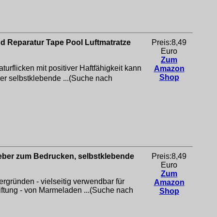
nd Reparatur Tape Pool Luftmatratze
Preis:8,49
Euro
Zum
rflicken mit positiver Haftfähigkeit kann
Amazon
Shop
er selbstklebende ...(Suche nach
leber zum Bedrucken, selbstklebende
Preis:8,49
Euro
Zum
rgründen - vielseitig verwendbar für
Amazon
ftung - von Marmeladen ...(Suche nach
Shop