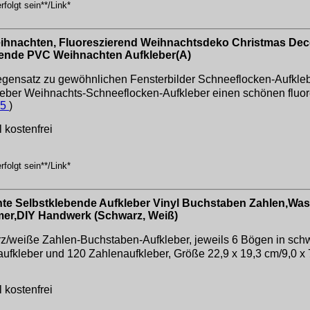
folgt sein**/Link*
ihnachten, Fluoreszierend Weihnachtsdeko Christmas Dec
tende PVC Weihnachten Aufkleber(A)
z zu gewöhnlichen Fensterbilder Schneeflocken-Aufkleb
eber Weihnachts-Schneeflocken-Aufkleber einen schönen fluor
25
)
 kostenfrei
folgt sein**/Link*
nte Selbstklebende Aufkleber Vinyl Buchstaben Zahlen,Was
er,DIY Handwerk (Schwarz, Weiß)
weiße Zahlen-Buchstaben-Aufkleber, jeweils 6 Bögen in schwa
fkleber und 120 Zahlenaufkleber, Größe 22,9 x 19,3 cm/9,0 x 7,
 kostenfrei