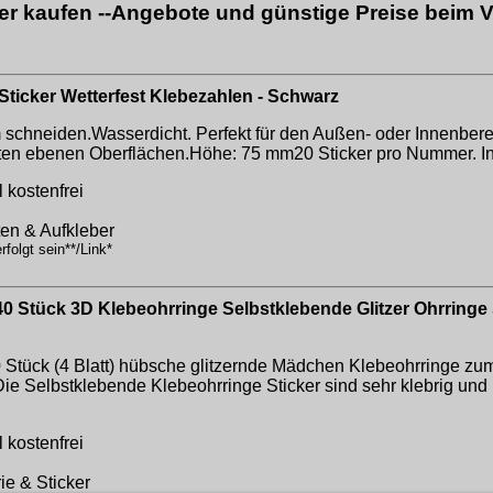
er kaufen --Angebote und günstige Preise beim V
Sticker Wetterfest Klebezahlen - Schwarz
 schneiden.Wasserdicht. Perfekt für den Außen- oder Innenbere
isten ebenen Oberflächen.Höhe: 75 mm20 Sticker pro Nummer. I
 kostenfrei
tten & Aufkleber
folgt sein**/Link*
tück 3D Klebeohrringe Selbstklebende Glitzer Ohrringe Sti
0 Stück (4 Blatt) hübsche glitzernde Mädchen Klebeohrringe z
Die Selbstklebende Klebeohrringe Sticker sind sehr klebrig und
 kostenfrei
ie & Sticker