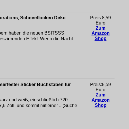
orations, Schneeflocken Deko
Preis:8,59
Euro
Zum
ern haben die neuen BSITSSS
Amazon
Shop
eszierenden Effekt. Wenn die Nacht
serfester Sticker Buchstaben für
Preis:8,59
Euro
Zum
rz und weiß, einschließlich 720
Amazon
Shop
6 Zoll, und kommt mit einer ...(Suche