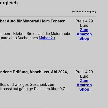
ergleich
(Preise aufsteigend)
ber Auto für Motorrad Helm Fenster
Preis:4,29
Euro
Zum
klebern. Kleben Sie es auf die Motorhaube
Amazon
 attrakti ...(Suche nach
Mabor 2
)
Shop
tandene Prüfung, Abschluss, Abi 2024,
Preis:4,29
Euro
Zum
lles und witziges Geschenk zum
Amazon
asst auf gängige Flaschen über 0,7 ...
Shop