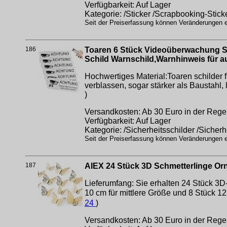
Verfügbarkeit: Auf Lager
Kategorie: /Sticker /Scrapbooking-Stick
Seit der Preiserfassung können Veränderungen er
186
Toaren 6 Stück Videoüberwachung S
Schild Warnschild,Warnhinweis für
Hochwertiges Material:Toaren schilder 
verblassen, sogar stärker als Baustahl, 
)
Versandkosten: Ab 30 Euro in der Regel
Verfügbarkeit: Auf Lager
Kategorie: /Sicherheitsschilder /Sicherh
Seit der Preiserfassung können Veränderungen er
187
AIEX 24 Stück 3D Schmetterlinge Or
Lieferumfang: Sie erhalten 24 Stück 3D
10 cm für mittlere Größe und 8 Stück 
24
)
Versandkosten: Ab 30 Euro in der Regel