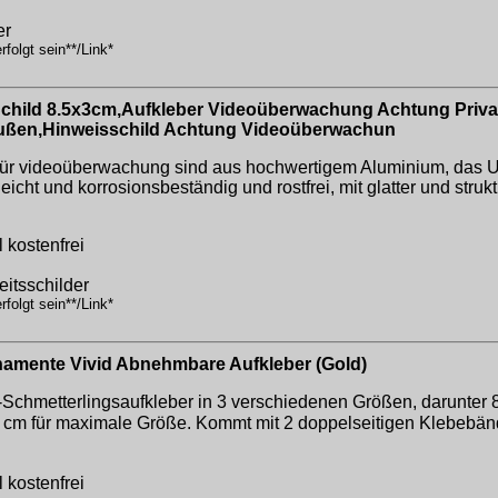
er
folgt sein**/Link*
child 8.5x3cm,Aufkleber Videoüberwachung Achtung Priva
 außen,Hinweisschild Achtung Videoüberwachun
für videoüberwachung sind aus hochwertigem Aluminium, das UV-
leicht und korrosionsbeständig und rostfrei, mit glatter und struk
 kostenfrei
eitsschilder
folgt sein**/Link*
namente Vivid Abnehmbare Aufkleber (Gold)
-Schmetterlingsaufkleber in 3 verschiedenen Größen, darunter 
12 cm für maximale Größe. Kommt mit 2 doppelseitigen Klebeb
 kostenfrei