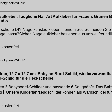
folgt sein**/Link*
aufkleber, Taugliche Nail Art Aufkleber für Frauen, Grünen 
tudio
 schöne DIY-Nagelkunstaufkleber in einem Set. Schneiden Sie 
ägel passt?Sicher: Nagelaufkleber bestehen aus umweltfreundli
 kostenfrei
folgt sein**/Link*
der, 12,7 x 12,7 cm, Baby an Bord-Schild, wiederverwendb
-Schild für die Heckscheibe
n 3 Babyboard-Schilder und passende 6 Saugnäpfe. Das Babysc
ung】Unsere Kinderfahrzeugschilder können als Warnschilder fü
 kostenfrei