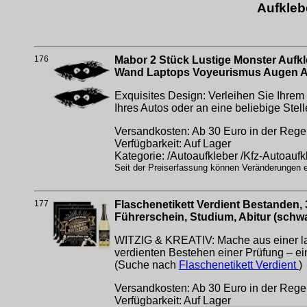
Aufkleb
176
Mabor 2 Stück Lustige Monster Aufkl
Wand Laptops Voyeurismus Augen A
Exquisites Design: Verleihen Sie Ihrem
Ihres Autos oder an eine beliebige Stell
Versandkosten: Ab 30 Euro in der Regel
Verfügbarkeit: Auf Lager
Kategorie: /Autoaufkleber /Kfz-Autoaufk
Seit der Preiserfassung können Veränderungen er
177
Flaschenetikett Verdient Bestanden, 
Führerschein, Studium, Abitur (schw
WITZIG & KREATIV: Mache aus einer la
verdienten Bestehen einer Prüfung – e
(Suche nach
Flaschenetikett Verdient
)
Versandkosten: Ab 30 Euro in der Regel
Verfügbarkeit: Auf Lager