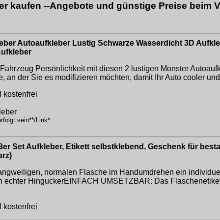
er kaufen --Angebote und günstige Preise beim V
eber Autoaufkleber Lustig Schwarze Wasserdicht 3D Aufkle
ufkleber
 Fahrzeug Persönlichkeit mit diesen 2 lustigen Monster Autoauf
e, an der Sie es modifizieren möchten, damit Ihr Auto cooler und
 kostenfrei
leber
folgt sein**/Link*
3er Set Aufkleber, Etikett selbstklebend, Geschenk für bes
arz)
ngweiligen, normalen Flasche im Handumdrehen ein individue
in echter HinguckerEINFACH UMSETZBAR: Das Flaschenetikett p
 kostenfrei