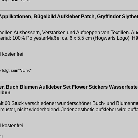
pplikationen, Bügelbild Aufkleber Patch, Gryffindor Slyther
hnellen Ausbessern, Verstärken und Aufpeppen von Textilien. 
erial: 100% PolyesterMaße: ca. 6 x 5,5 cm (Hogwarts Logo), Häu
 kostenfrei
folgt sein**/Link*
r, Buch Blumen Aufkleber Set Flower Stickers Wasserfeste A
alben
lt 60 Stück verschiedener wunderschöner Buch- und Blumenmus
e muster, nicht wiederholend. Jeder aesthetic aufkleber wird auf
 kostenfrei
er