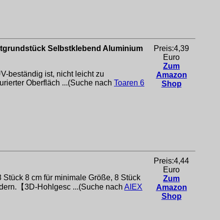
tgrundstück Selbstklebend Aluminium
Preis:4,39
Euro
Zum
beständig ist, nicht leicht zu
Amazon
turierter Oberfläch ...(Suche nach
Toaren 6
Shop
Preis:4,44
Euro
8 Stück 8 cm für minimale Größe, 8 Stück
Zum
ändern.【3D-Hohlgesc ...(Suche nach
AIEX
Amazon
Shop