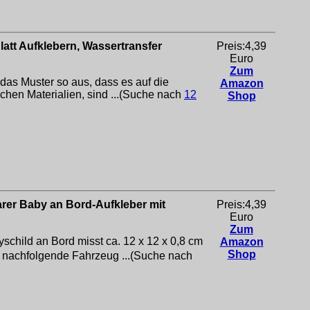
Blatt Aufklebern, Wassertransfer
Preis:4,39
Euro
Zum
das Muster so aus, dass es auf die
Amazon
chen Materialien, sind ...(Suche nach
12
Shop
arer Baby an Bord-Aufkleber mit
Preis:4,39
Euro
Zum
hild an Bord misst ca. 12 x 12 x 0,8 cm
Amazon
Shop
r nachfolgende Fahrzeug ...(Suche nach