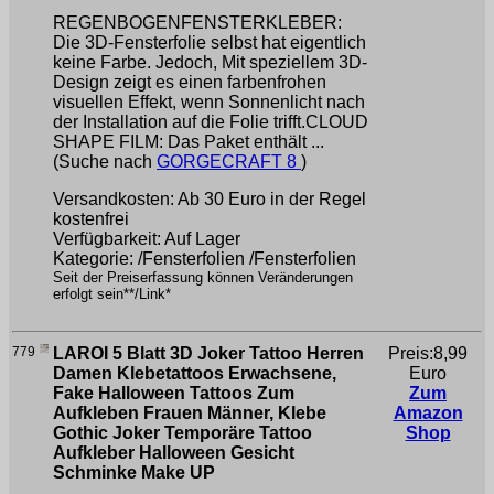
REGENBOGENFENSTERKLEBER:
Die 3D-Fensterfolie selbst hat eigentlich
keine Farbe. Jedoch, Mit speziellem 3D-
Design zeigt es einen farbenfrohen
visuellen Effekt, wenn Sonnenlicht nach
der Installation auf die Folie trifft.CLOUD
SHAPE FILM: Das Paket enthält ...
(Suche nach
GORGECRAFT 8
)
Versandkosten: Ab 30 Euro in der Regel
kostenfrei
Verfügbarkeit: Auf Lager
Kategorie: /Fensterfolien /Fensterfolien
Seit der Preiserfassung können Veränderungen
erfolgt sein**/Link*
779
LAROI 5 Blatt 3D Joker Tattoo Herren
Preis:8,99
Damen Klebetattoos Erwachsene,
Euro
Fake Halloween Tattoos Zum
Zum
Aufkleben Frauen Männer, Klebe
Amazon
Gothic Joker Temporäre Tattoo
Shop
Aufkleber Halloween Gesicht
Schminke Make UP