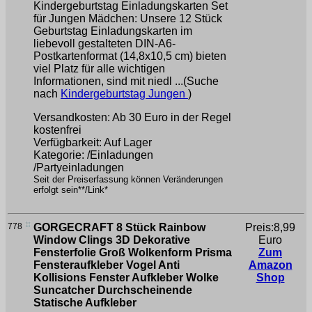
Kindergeburtstag Einladungskarten Set
für Jungen Mädchen: Unsere 12 Stück
Geburtstag Einladungskarten im
liebevoll gestalteten DIN-A6-
Postkartenformat (14,8x10,5 cm) bieten
viel Platz für alle wichtigen
Informationen, sind mit niedl ...(Suche
nach
Kindergeburtstag Jungen
)
Versandkosten: Ab 30 Euro in der Regel
kostenfrei
Verfügbarkeit: Auf Lager
Kategorie: /Einladungen
/Partyeinladungen
Seit der Preiserfassung können Veränderungen
erfolgt sein**/Link*
778
GORGECRAFT 8 Stück Rainbow
Preis:8,99
Window Clings 3D Dekorative
Euro
Fensterfolie Groß Wolkenform Prisma
Zum
Fensteraufkleber Vogel Anti
Amazon
Kollisions Fenster Aufkleber Wolke
Shop
Suncatcher Durchscheinende
Statische Aufkleber