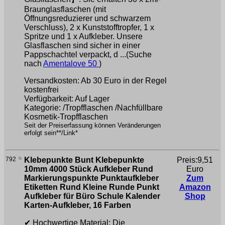
Braunglasflaschen (mit
Öffnungsreduzierer und schwarzem
Verschluss), 2 x Kunststofftropfer, 1 x
Spritze und 1 x Aufkleber. Unsere
Glasflaschen sind sicher in einer
Pappschachtel verpackt, d ...(Suche
nach
Amentalove 50
)
Versandkosten: Ab 30 Euro in der Regel
kostenfrei
Verfügbarkeit: Auf Lager
Kategorie: /Tropfflaschen /Nachfüllbare
Kosmetik-Tropfflaschen
Seit der Preiserfassung können Veränderungen
erfolgt sein**/Link*
792
Klebepunkte Bunt Klebepunkte
Preis:9,51
10mm 4000 Stück Aufkleber Rund
Euro
Markierungspunkte Punktaufkleber
Zum
Etiketten Rund Kleine Runde Punkt
Amazon
Aufkleber für Büro Schule Kalender
Shop
Karten-Aufkleber, 16 Farben
✔ Hochwertige Material: Die