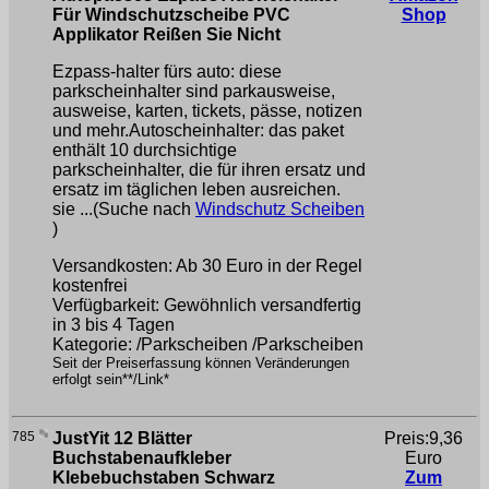
Für Windschutzscheibe PVC
Shop
Applikator Reißen Sie Nicht
Ezpass-halter fürs auto: diese
parkscheinhalter sind parkausweise,
ausweise, karten, tickets, pässe, notizen
und mehr.Autoscheinhalter: das paket
enthält 10 durchsichtige
parkscheinhalter, die für ihren ersatz und
ersatz im täglichen leben ausreichen.
sie ...(Suche nach
Windschutz Scheiben
)
Versandkosten: Ab 30 Euro in der Regel
kostenfrei
Verfügbarkeit: Gewöhnlich versandfertig
in 3 bis 4 Tagen
Kategorie: /Parkscheiben /Parkscheiben
Seit der Preiserfassung können Veränderungen
erfolgt sein**/Link*
785
JustYit 12 Blätter
Preis:9,36
Buchstabenaufkleber
Euro
Klebebuchstaben Schwarz
Zum