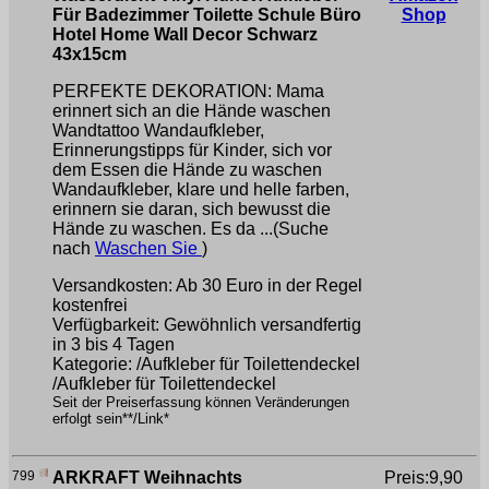
Für Badezimmer Toilette Schule Büro
Shop
Hotel Home Wall Decor Schwarz
43x15cm
PERFEKTE DEKORATION: Mama
erinnert sich an die Hände waschen
Wandtattoo Wandaufkleber,
Erinnerungstipps für Kinder, sich vor
dem Essen die Hände zu waschen
Wandaufkleber, klare und helle farben,
erinnern sie daran, sich bewusst die
Hände zu waschen. Es da ...(Suche
nach
Waschen Sie
)
Versandkosten: Ab 30 Euro in der Regel
kostenfrei
Verfügbarkeit: Gewöhnlich versandfertig
in 3 bis 4 Tagen
Kategorie: /Aufkleber für Toilettendeckel
/Aufkleber für Toilettendeckel
Seit der Preiserfassung können Veränderungen
erfolgt sein**/Link*
799
ARKRAFT Weihnachts
Preis:9,90