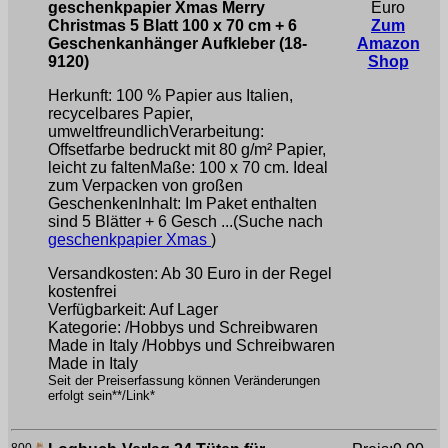
geschenkpapier Xmas Merry
Euro
Christmas 5 Blatt 100 x 70 cm + 6
Zum
Geschenkanhänger Aufkleber (18-
Amazon
9120)
Shop
Herkunft: 100 % Papier aus Italien,
recycelbares Papier,
umweltfreundlichVerarbeitung:
Offsetfarbe bedruckt mit 80 g/m² Papier,
leicht zu faltenMaße: 100 x 70 cm. Ideal
zum Verpacken von großen
GeschenkenInhalt: Im Paket enthalten
sind 5 Blätter + 6 Gesch ...(Suche nach
geschenkpapier Xmas
)
Versandkosten: Ab 30 Euro in der Regel
kostenfrei
Verfügbarkeit: Auf Lager
Kategorie: /Hobbys und Schreibwaren
Made in Italy /Hobbys und Schreibwaren
Made in Italy
Seit der Preiserfassung können Veränderungen
erfolgt sein**/Link*