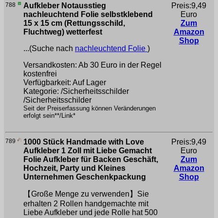
788
Aufkleber Notausstieg
Preis:9,49
nachleuchtend Folie selbstklebend
Euro
15 x 15 cm (Rettungsschild,
Zum
Fluchtweg) wetterfest
Amazon
Shop
...(Suche nach
nachleuchtend Folie
)
Versandkosten: Ab 30 Euro in der Regel
kostenfrei
Verfügbarkeit: Auf Lager
Kategorie: /Sicherheitsschilder
/Sicherheitsschilder
Seit der Preiserfassung können Veränderungen
erfolgt sein**/Link*
789
1000 Stück Handmade with Love
Preis:9,49
Aufkleber 1 Zoll mit Liebe Gemacht
Euro
Folie Aufkleber für Backen Geschäft,
Zum
Hochzeit, Party und Kleines
Amazon
Unternehmen Geschenkpackung
Shop
【Große Menge zu verwenden】Sie
erhalten 2 Rollen handgemachte mit
Liebe Aufkleber und jede Rolle hat 500