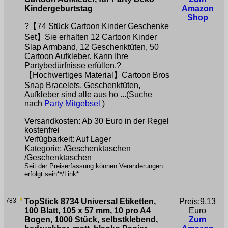
Kindergeburtstag
Amazon
Shop
?【74 Stück Cartoon Kinder Geschenke
Set】Sie erhalten 12 Cartoon Kinder
Slap Armband, 12 Geschenktüten, 50
Cartoon Aufkleber. Kann Ihre
Partybedürfnisse erfüllen.?
【Hochwertiges Material】Cartoon Bros
Snap Bracelets, Geschenktüten,
Aufkleber sind alle aus ho ...(Suche
nach
Party Mitgebsel
)
Versandkosten: Ab 30 Euro in der Regel
kostenfrei
Verfügbarkeit: Auf Lager
Kategorie: /Geschenktaschen
/Geschenktaschen
Seit der Preiserfassung können Veränderungen
erfolgt sein**/Link*
783
TopStick 8734 Universal Etiketten,
Preis:9,13
100 Blatt, 105 x 57 mm, 10 pro A4
Euro
Bogen, 1000 Stück, selbstklebend,
Zum