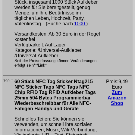
Stück, insgesamt 1000 Stück Aufkleber
werden für Sie bereitgestellt, genug
Menge, um Ihre Bedürfnisse im
täglichen Leben, Hochzeit, Party,
Valentinstag ...(Suche nach
1000
)
Versandkosten: Ab 30 Euro in der Regel
kostenfrei
Verfügbarkeit: Auf Lager
Kategorie: /Universal-Aufkleber
/Universal-Aufkleber
Seit der Preiserfassung können Veränderungen
erfolgt sein**/Link*
790
60 Stück NFC Tag Sticker Ntag215
Preis:9,49
NFC Sticker Tags NFC Tags NFC
Euro
Chip RFID Tag RFID Aufkleber Tags
Zum
25mm 504 Bytes Programmierbar
Amazon
Wiederbeschreibbar für Alle NFC-
Shop
Fähigen Handys und Geräte
Schnelles Teilen: Sie können sie
verwenden, um schnell Ihre sozialen
Informationen, Musik, Wifi-Verbindung,