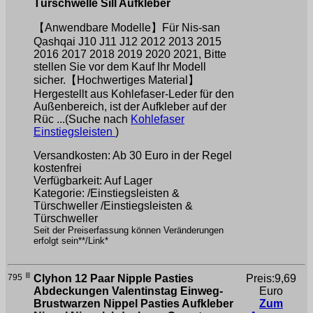
Türschwelle Sill Aufkleber
【Anwendbare Modelle】Für Nis-san
Qashqai J10 J11 J12 2012 2013 2015
2016 2017 2018 2019 2020 2021, Bitte
stellen Sie vor dem Kauf Ihr Modell
sicher.【Hochwertiges Material】
Hergestellt aus Kohlefaser-Leder für den
Außenbereich, ist der Aufkleber auf der
Rüc ...(Suche nach
Kohlefaser
Einstiegsleisten
)
Versandkosten: Ab 30 Euro in der Regel
kostenfrei
Verfügbarkeit: Auf Lager
Kategorie: /Einstiegsleisten &
Türschweller /Einstiegsleisten &
Türschweller
Seit der Preiserfassung können Veränderungen
erfolgt sein**/Link*
795
Clyhon 12 Paar Nipple Pasties
Preis:9,69
Abdeckungen Valentinstag Einweg-
Euro
Brustwarzen Nippel Pasties Aufkleber
Zum