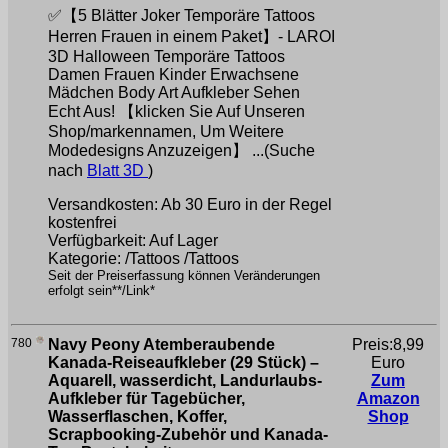
✅【5 Blätter Joker Temporäre Tattoos
Herren Frauen in einem Paket】- LAROI
3D Halloween Temporäre Tattoos
Damen Frauen Kinder Erwachsene
Mädchen Body Art Aufkleber Sehen
Echt Aus! 【klicken Sie Auf Unseren
Shop/markennamen, Um Weitere
Modedesigns Anzuzeigen】 ...(Suche
nach
Blatt 3D
)
Versandkosten: Ab 30 Euro in der Regel
kostenfrei
Verfügbarkeit: Auf Lager
Kategorie: /Tattoos /Tattoos
Seit der Preiserfassung können Veränderungen
erfolgt sein**/Link*
780
Navy Peony Atemberaubende
Preis:8,99
Kanada-Reiseaufkleber (29 Stück) –
Euro
Aquarell, wasserdicht, Landurlaubs-
Zum
Aufkleber für Tagebücher,
Amazon
Wasserflaschen, Koffer,
Shop
Scrapbooking-Zubehör und Kanada-