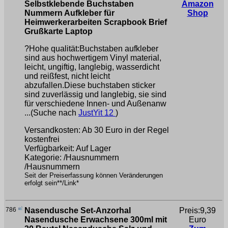
Selbstklebende Buchstaben
Amazon
Nummern Aufkleber für
Shop
Heimwerkerarbeiten Scrapbook Brief
Grußkarte Laptop
?Hohe qualität:Buchstaben aufkleber
sind aus hochwertigem Vinyl material,
leicht, ungiftig, langlebig, wasserdicht
und reißfest, nicht leicht
abzufallen.Diese buchstaben sticker
sind zuverlässig und langlebig, sie sind
für verschiedene Innen- und Außenanw
...(Suche nach
JustYit 12
)
Versandkosten: Ab 30 Euro in der Regel
kostenfrei
Verfügbarkeit: Auf Lager
Kategorie: /Hausnummern
/Hausnummern
Seit der Preiserfassung können Veränderungen
erfolgt sein**/Link*
786
Nasendusche Set-Anzorhal
Preis:9,39
Nasendusche Erwachsene 300ml mit
Euro