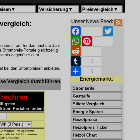
eisen
▼
Versicherung
▼
Preisvergleich
▼
Unser News-Feed:
vergleich:
Facebook
Twitter
WhatsApp
Pinterest
öheren Tarif für das nächste Jahr
Reddit
e Strompreis-Portale gleichzeitig
sparnis gegenüber dem
Tumblr
1
el bei den Strompreisen anbieten.
Share
1
Energiemarkt:
ise Vergleich durchführen
Stromtarife
frechner
Gastarife
illigsten
Städte Vergleich
Strom-Portalen finden!
Energie Sparen
Heizölpreise
Heizölpreis Ticker
12 Monate Preisgarantie
monatliche Zahlungsweise
Heizöl Chart
Keine Kaution