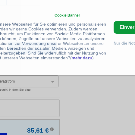
Cookie Banner
unsere Webseiten für Sie optimieren und personalisieren
Einve
rden wir gerne Cookies verwenden. Zudem werden
braucht, um Funktionen von Soziale Media Plattformen
u können, Zugriffe auf unsere Webseiten zu analysieren
ationen zur Verwendung unserer Webseiten an unsere
Nur die No
 den Bereichen der sozialen Medien, Anzeigen und
eiterzugeben. Sind Sie widerruflich mit der Nutzung von
f unseren Webseiten einverstanden?(
mehr dazu
)