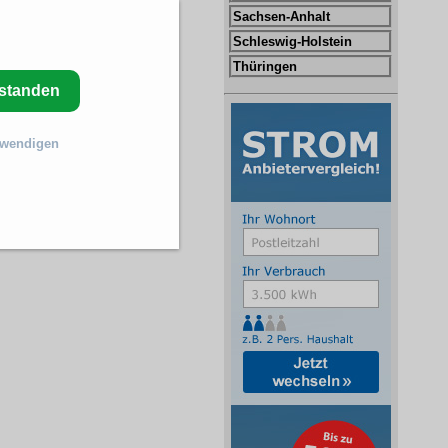
Sachsen-Anhalt
Schleswig-Holstein
Thüringen
rstanden
twendigen