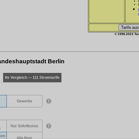
© 1998-2023 Tar
andeshauptstadt Berlin